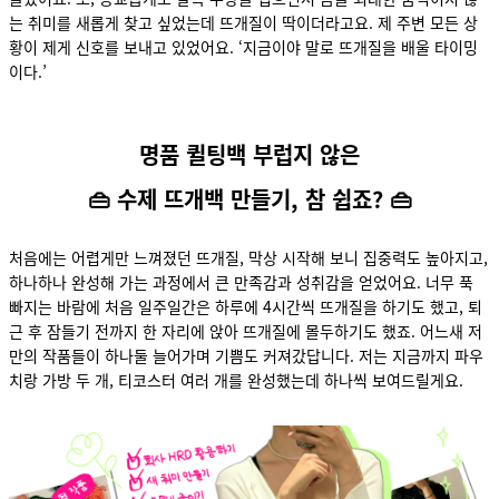
는 취미를 새롭게 찾고 싶었는데 뜨개질이 딱이더라고요. 제 주변 모든 상
황이 제게 신호를 보내고 있었어요. ‘지금이야 말로 뜨개질을 배울 타이밍
이다.’
명품 퀼팅백 부럽지 않은
👜 수제 뜨개백 만들기, 참 쉽죠? 👜
처음에는 어렵게만 느껴졌던 뜨개질, 막상 시작해 보니 집중력도 높아지고,
하나하나 완성해 가는 과정에서 큰 만족감과 성취감을 얻었어요. 너무 푹
빠지는 바람에 처음 일주일간은 하루에 4시간씩 뜨개질을 하기도 했고, 퇴
근 후 잠들기 전까지 한 자리에 앉아 뜨개질에 몰두하기도 했죠. 어느새 저
만의 작품들이 하나둘 늘어가며 기쁨도 커져갔답니다. 저는 지금까지 파우
치랑 가방 두 개, 티코스터 여러 개를 완성했는데 하나씩 보여드릴게요.