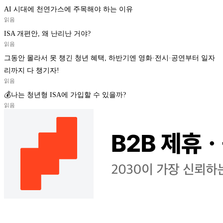
AI 시대에 천연가스에 주목해야 하는 이유
읽음
ISA 개편안, 왜 난리난 거야?
읽음
그동안 몰라서 못 챙긴 청년 혜택, 하반기엔 영화·전시·공연부터 일자
리까지 다 챙기자!
읽음
💰나는 청년형 ISA에 가입할 수 있을까?
읽음