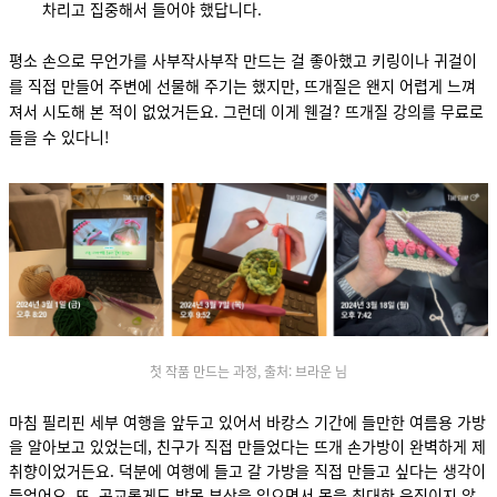
차리고 집중해서 들어야 했답니다.
평소 손으로 무언가를 사부작사부작 만드는 걸 좋아했고 키링이나 귀걸이
를 직접 만들어 주변에 선물해 주기는 했지만, 뜨개질은 왠지 어렵게 느껴
져서 시도해 본 적이 없었거든요. 그런데 이게 웬걸? 뜨개질 강의를 무료로
들을 수 있다니!
첫 작품 만드는 과정, 출처: 브라운 님
마침 필리핀 세부 여행을 앞두고 있어서 바캉스 기간에 들만한 여름용 가방
을 알아보고 있었는데, 친구가 직접 만들었다는 뜨개 손가방이 완벽하게 제
취향이었거든요. 덕분에 여행에 들고 갈 가방을 직접 만들고 싶다는 생각이
들었어요. 또, 공교롭게도 발목 부상을 입으면서 몸을 최대한 움직이지 않