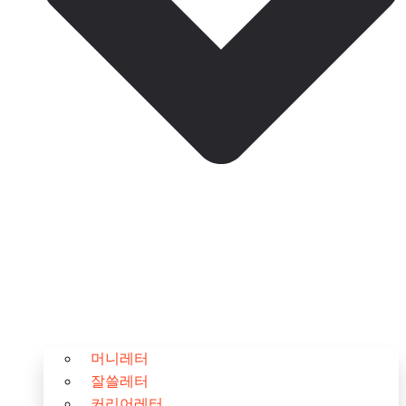
머니레터
잘쓸레터
커리어레터