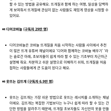
할 수 있는 방법을 공유해요. 뜨개질과 함께 하는 여행, 일상을 담백하
게 보여줘서 뜨개질에 관심이 없는 사람들도 재밌게 영상을 시청할 수
있어요.
⏯ 디어코바늘
(구독자 29만 명)
디어코바늘은 코바늘 뜨개질을 처음 시작하는 사람들 사이에서 추천
이 많은 뜨개 유튜버 채널이에요 ‘디어와 함께하는 코바늘 배우기’ ‘라
는 슬로건 아래, 초보자들이 쉽게 따라 할 수 있는 기초부터 차근차근
설명해 줘요. 차분하고 쉬운 설명으로 이해하기 쉬워, 뜨개질을 처음
접하는 사람들에게 큰 도움이 된다고 해요.
⏯ 옷뜨는 김뜨개
(구독자 6.9만 명)
옷뜨는 김뜨개는 가장 쉬운 방법으로 옷뜨는 레시피를 소개하는 채널
이에요. 김뜨개는 복잡한 기법보다는 누구나 쉽게 따라 할 수 있는 간
단한 방법을 알려주기 때문에, 뜨개질 초보자들도 자신만의 옷을 만들