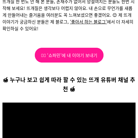
뜨개질 한 번도 안 해 본 분들, 손재주가 없어서 망설여지는 분들도 한번 시
작해 보세요! 뜨개질은 생각보다 어렵지 않아요. 내 손으로 무언가를 새롭
게 만들어내는 즐거움을 여러분도 꼭 느껴보셨으면 좋겠어요. 😊 제 뜨개
이야기가 궁금하신 분들은 제 블로그,
‘좋아서 하는 블로그’
에서 더 자세히
확인하실 수 있어요!
✍🏻 ‘쇼파민’에 내 이야기 보내기
🍯
누구나 보고 쉽게 따라 할 수 있는 뜨개 유튜버 채널 추
천
🍯