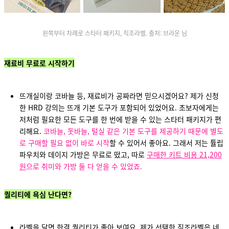
왼쪽부터 차례로 스타터 패키지, 직조라벨. 출처: 브라운 님
재료비 무료로 시작하기
뜨개실이랑 코바늘 등, 재료비가 공짜라면 믿으시겠어요? 제가 신청
한 HRD 강의는 뜨개 기본 도구가 포함되어 있었어요. 초보자에게는
저처럼 필요한 모든 도구를 한 번에 받을 수 있는 스타터 패키지가 편
리해요.
코바늘, 돗바늘, 털실 같은 기본 도구를 제공하기 때문에 별도
로 구매할 필요 없이 바로 시작
할 수 있어서 좋아요. 그래서 저는 튤립
파우치와 데이지 가방은 무료로 떴
고, 따로
구매한 키트 비용 21,200
원
으로 취미와 가방 둘 다 얻을 수 있었죠.
퀄리티에 욕심 난다면?
라벨을 달면 한결 퀄리티가 좋아 보여요. 제가 선택한 직조라벨은 네