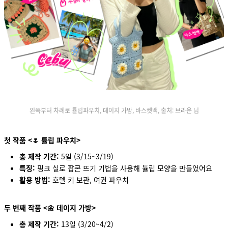
왼쪽부터 차례로 튤립파우치, 데이지 가방, 바스켓백, 출처: 브라운 님
첫 작품 <🌷 튤립 파우치>
총 제작 기간:
5일 (3/15~3/19)
특징:
핑크 실로 팝콘 뜨기 기법을 사용해 튤립 모양을 만들었어요
활용 방법:
호텔 키 보관, 여권 파우치
두 번째 작품 <🌼 데이지 가방>
총 제작 기간:
13일 (3/20~4/2)