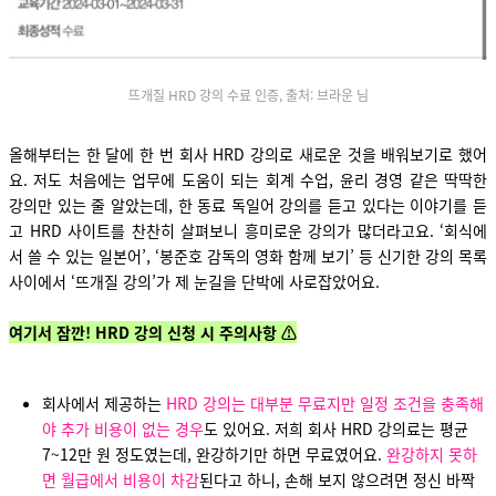
뜨개질 HRD 강의 수료 인증, 출처: 브라운 님
올해부터는 한 달에 한 번 회사 HRD 강의로 새로운 것을 배워보기로 했어
요. 저도 처음에는 업무에 도움이 되는 회계 수업, 윤리 경영 같은 딱딱한
강의만 있는 줄 알았는데, 한 동료 독일어 강의를 듣고 있다는 이야기를 듣
고 HRD 사이트를 찬찬히 살펴보니 흥미로운 강의가 많더라고요. ‘회식에
서 쓸 수 있는 일본어’, ‘봉준호 감독의 영화 함께 보기’ 등 신기한 강의 목록
사이에서 ‘뜨개질 강의’가 제 눈길을 단박에 사로잡았어요.
여기서 잠깐! HRD 강의 신청 시 주의사항 ⚠️
회사에서 제공하는
HRD 강의는 대부분 무료지만 일정 조건을 충족해
야 추가 비용이 없는 경우
도 있어요. 저희 회사 HRD 강의료는 평균
7~12만 원 정도였는데, 완강하기만 하면 무료였어요.
완강하지 못하
면 월급에서 비용이 차감
된다고 하니, 손해 보지 않으려면 정신 바짝