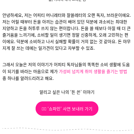
안녕하세요, 저는 어피티 머니레터와 잘쓸레터의 오랜 독자, 브라운이에요.
저는 어릴 때부터 돈을 아끼는 습관이 배어 있던 덕분에 과소비는 최대한
지양하고 돈을 허투루 쓰지 않는 편이랍니다. 돈을 쓸 때보다 아낄 때 더 큰
즐거움을 느끼기에, 소비할 일이 생기면 정말 신중하게, 오래 고민하는 편
이에요. 덕분에 소비하고 나서 실패할 확률이 거의 없는 것 같아요. 돈 야무
지게 잘 쓰는 데에는 일가견이 있다고 자부할 수 있죠.
그래서 오늘은 저의 이야기가 어피티 독자님들의 똑똑한 소비 생활에 도움
이 되기를 바라는 마음으로 제가
가성비 넘치게 취미 생활을 즐기는 방법
중 하나를 알려드리려고 해요.
알리고 싶은 나의 ‘돈 쓴’ 이야기
✍🏻 ‘쇼파민’ 사연 보내러 가기