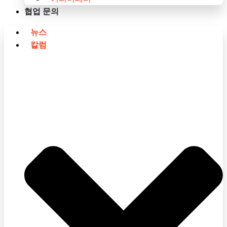
협업 문의
뉴스
칼럼