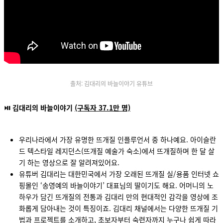
출처: 김대리의 바늘이야기 유튜브
⏯ 김대리의 바늘이야기
(구독자 37.1만 명)
우리나라에서 가장 유명한 뜨개질 인플루언서 중 하나예요. 아이슬란
드 텍스타일 레지던스(뜨개질 예술가 숙소)에서 뜨개질하며 한 달 살
기 하는 영상으로 잘 알려져있어요.
유튜버 김대리는 대한민국에서 가장 오래된 뜨개질 실/용품 인터넷 쇼
핑몰인 ‘송영예의 바늘이야기’ 대표님의 딸이기도 해요. 어머니의 노
하우가 담긴 뜨개질의 전통과 김대리 만의 현대적인 감각을 영상에 조
화롭게 담아내는 것이 특징이죠. 김대리 채널에서는 다양한 뜨개질 기
법과 프로젝트를 소개하고, 초보자부터 숙련자까지 누구나 쉽게 따라