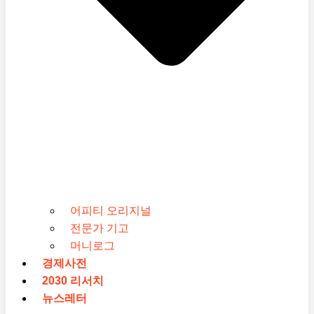
어피티 오리지널
전문가 기고
머니로그
경제사전
2030 리서치
뉴스레터