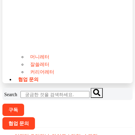
머니레터
잘쓸레터
커리어레터
협업 문의
Search
구독
협업 문의