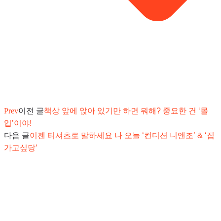
Prev
이전 글
책상 앞에 앉아 있기만 하면 뭐해? 중요한 건 ‘몰
입’이야!
다음 글
이젠 티셔츠로 말하세요 나 오늘 ‘컨디션 니앤조’ & ‘집
가고싶당’