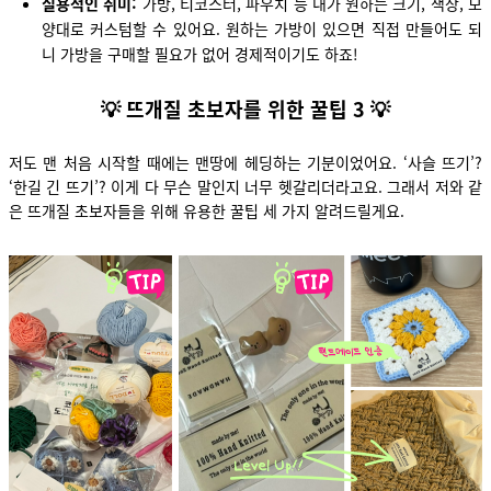
실용적인 취미:
가방, 티코스터, 파우치 등 내가 원하는 크기, 색상, 모
양대로 커스텀할 수 있어요. 원하는 가방이 있으면 직접 만들어도 되
니 가방을 구매할 필요가 없어 경제적이기도 하죠!
💡 뜨개질 초보자를 위한 꿀팁 3 💡
저도 맨 처음 시작할 때에는 맨땅에 헤딩하는 기분이었어요. ‘사슬 뜨기’?
‘한길 긴 뜨기’? 이게 다 무슨 말인지 너무 헷갈리더라고요. 그래서 저와 같
은 뜨개질 초보자들을 위해 유용한 꿀팁 세 가지 알려드릴게요.