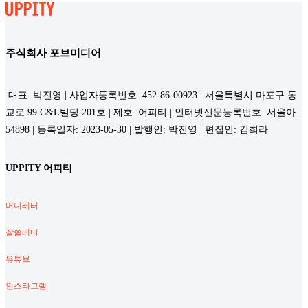
주식회사 포브미디어
대표: 박진영 | 사업자등록번호: 452-86-00923 | 서울특별시 마포구 동
교로 99 C&L빌딩 201호 | 제호: 어피티 | 인터넷신문등록번호: 서울아
54898 | 등록일자: 2023-05-30 | 발행인: 박진영 | 편집인: 김희라
UPPITY 어피티
머니레터
잘쓸레터
유튜브
인스타그램