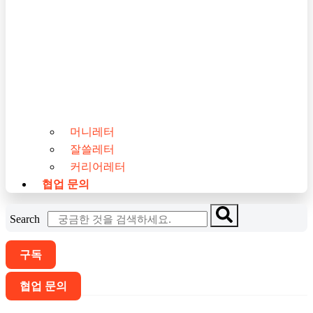
머니레터
잘쓸레터
커리어레터
협업 문의
Search
구독
협업 문의