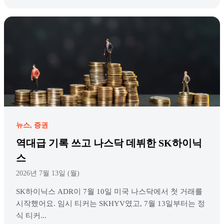
뉴스
증권
역대급 기록 쓰고 나스닥 데뷔한 SK하이닉
스
2026년 7월 13일 (월)
SK하이닉스 ADR이 7월 10일 미국 나스닥에서 첫 거래를
시작했어요. 임시 티커는 SKHYV였고, 7월 13일부터는 정
식 티커...