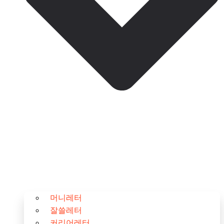
머니레터
잘쓸레터
커리어레터