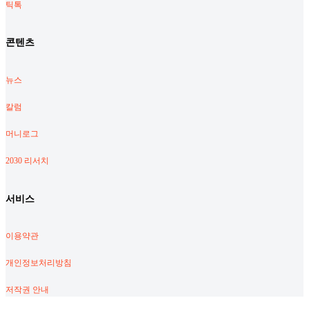
틱톡
콘텐츠
뉴스
칼럼
머니로그
2030 리서치
서비스
이용약관
개인정보처리방침
저작권 안내