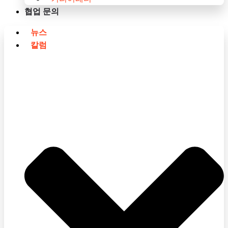
협업 문의
뉴스
칼럼