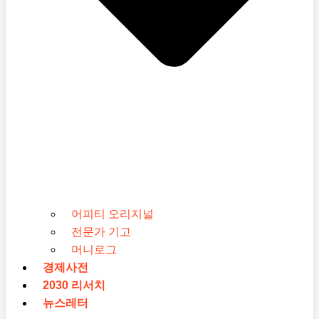
어피티 오리지널
전문가 기고
머니로그
경제사전
2030 리서치
뉴스레터