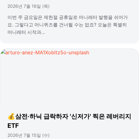
2026년 7월 16일 (목)
이번 주 금요일은 제헌절 공휴일로 머니레터 발행을 쉬어가
요. 그렇다고 머니퀴즈를 건너뛸 수는 없죠? 오늘은 특별히
머니레터 시작과...
💰삼전·하닉 급락하자 '신저가' 찍은 레버리지
ETF
2026년 7월 15일 (수)