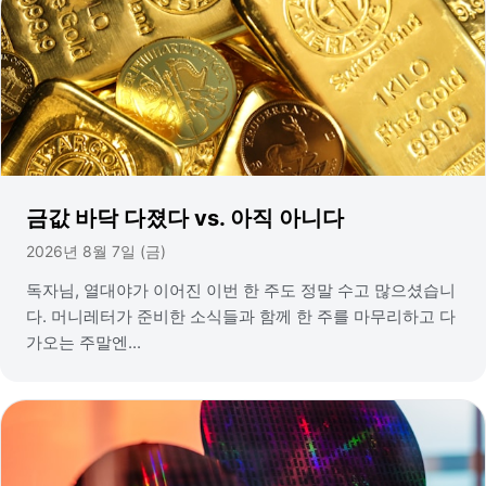
금값 바닥 다졌다 vs. 아직 아니다
2026년 8월 7일 (금)
독자님, 열대야가 이어진 이번 한 주도 정말 수고 많으셨습니
다. 머니레터가 준비한 소식들과 함께 한 주를 마무리하고 다
가오는 주말엔...