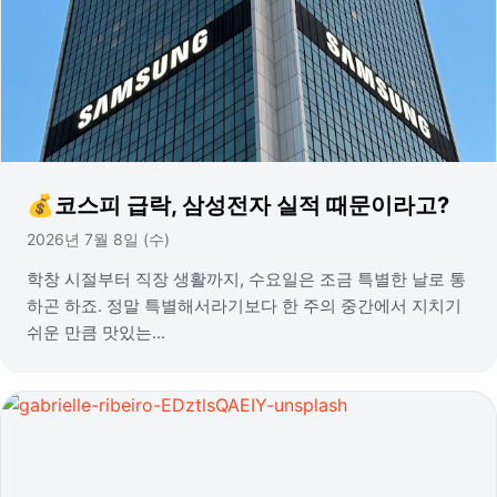
💰코스피 급락, 삼성전자 실적 때문이라고?
2026년 7월 8일 (수)
학창 시절부터 직장 생활까지, 수요일은 조금 특별한 날로 통
하곤 하죠. 정말 특별해서라기보다 한 주의 중간에서 지치기
쉬운 만큼 맛있는...