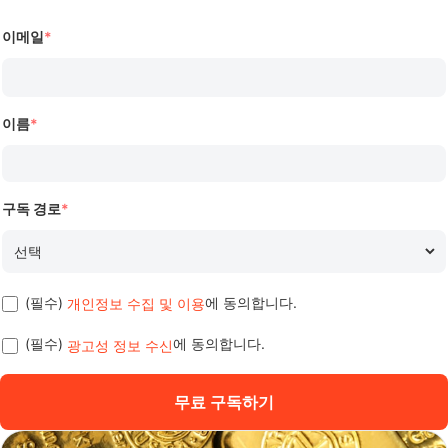
이메일
*
이름
*
구독 경로
*
(필수)
에 동의합니다.
개인정보 수집 및 이용
(필수)
에 동의합니다.
광고성 정보 수신
무료 구독하기