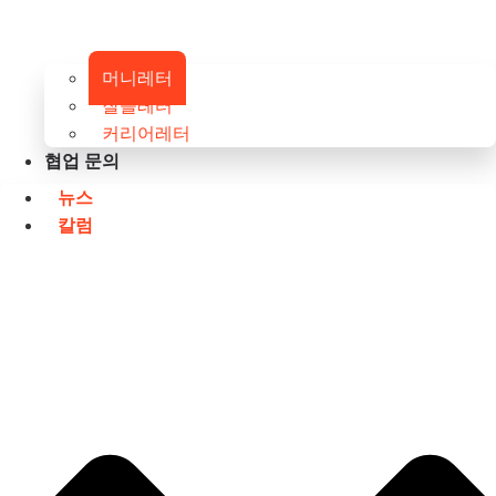
머니레터
잘쓸레터
커리어레터
협업 문의
뉴스
칼럼