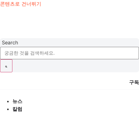
콘텐츠로 건너뛰기
Search
구독
뉴스
칼럼