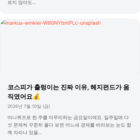
르지 않아도...
코스피가 출렁이는 진짜 이유, 헤지펀드가 움
직였어요💰
2026년 7월 10일 (금)
머니퀴즈로 한 주를 마무리하는 금요일이에요. 일주일에 다
섯 문제씩 꾸준히 풀다 보면 어느새 경제를 바라보는 눈도 함
께 자라나 있을...