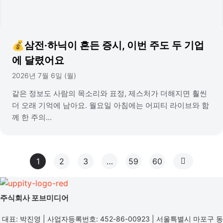
💰삼전·하닉이 흔든 증시, 이번 주도 두 기업
에 달렸어요
2026년 7월 6일 (월)
같은 정보도 사람의 목소리와 표정, 제스처가 더해지면 훨씬
더 오래 기억에 남아요. 월요일 아침에는 어피티 라이브와 함
께 한 주의...
1
2
3
…
59
60
주식회사 포브미디어
대표: 박진영 | 사업자등록번호: 452-86-00923 | 서울특별시 마포구 동