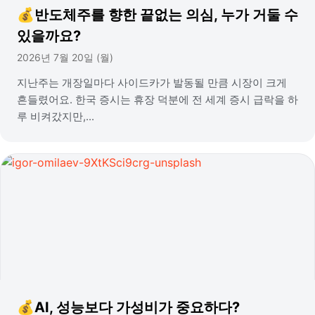
💰반도체주를 향한 끝없는 의심, 누가 거둘 수
있을까요?
2026년 7월 20일 (월)
지난주는 개장일마다 사이드카가 발동될 만큼 시장이 크게
흔들렸어요. 한국 증시는 휴장 덕분에 전 세계 증시 급락을 하
루 비켜갔지만,...
💰AI, 성능보다 가성비가 중요하다?