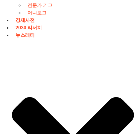
전문가 기고
머니로그
경제사전
2030 리서치
뉴스레터