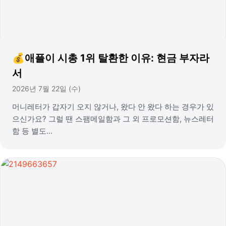
💰애플이 시총 1위 탈환한 이유: 현금 부자라
서
2026년 7월 22일 (수)
머니레터가 갑자기 오지 않거나, 왔다 안 왔다 하는 경우가 있
으신가요? 그럴 땐 스팸메일함과 그 외 프로모션함, 뉴스레터
함 등 별도...