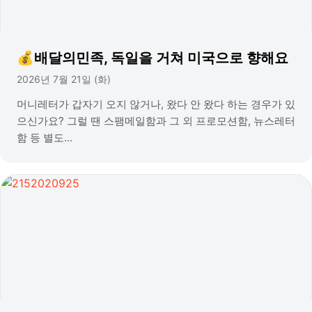
💰배달의민족, 독일을 거쳐 미국으로 향해요
2026년 7월 21일 (화)
머니레터가 갑자기 오지 않거나, 왔다 안 왔다 하는 경우가 있
으신가요? 그럴 땐 스팸메일함과 그 외 프로모션함, 뉴스레터
함 등 별도...