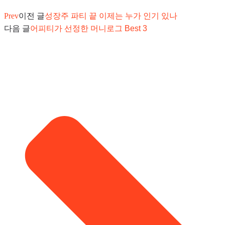
Prev
이전 글
성장주 파티 끝 이제는 누가 인기 있나
다음 글
어피티가 선정한 머니로그 Best 3