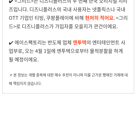
✔️
<그리드>는 디즈니플러스의 두 번째 한국 오리지널 시리
즈입니다. 디즈니플러스의 국내 사용자는 넷플릭스나 국내
OTT 기업인 티빙, 쿠팡플레이에 비해
현저히 적어요
. <그리
드>로 디즈니플러스가 가입자를 모을지가 관건이에요.
✔️
에이스팩토리는 반도체 업체
엔투텍
의 엔터테인먼트 사
업부로, 오는 4월 1일에 엔투텍으로부터 물적분할을 하게
될 예정이에요.
📌 본 정보는 개별 종목에 대한 매수 추천이 아니며 이를 근거로 행해진 거래에 대
해 책임지지 않습니다.