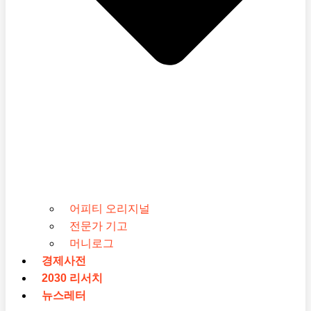
어피티 오리지널
전문가 기고
머니로그
경제사전
2030 리서치
뉴스레터