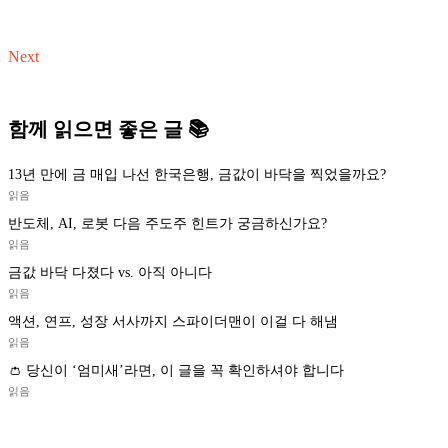
Next
함께 읽으면 좋은 글 📚
13년 만에 금 매입 나선 한국은행, 금값이 바닥을 찍었을까요?
읽음
반도체, AI, 로봇 다음 주도주 힌트가 궁금하신가요?
읽음
금값 바닥 다졌다 vs. 아직 아니다
읽음
액션, 연프, 성장 서사까지 스파이더맨이 이걸 다 해냄
읽음
👛 당신이 ‘엄미새’라면, 이 글을 꼭 확인하셔야 합니다
읽음