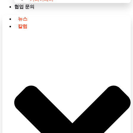
협업 문의
뉴스
칼럼