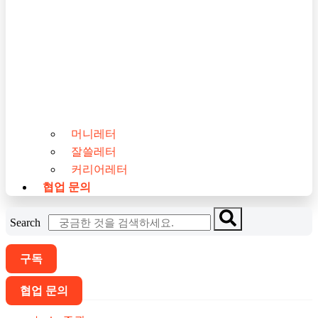
머니레터
잘쓸레터
커리어레터
협업 문의
Search
구독
협업 문의