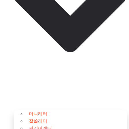
머니레터
잘쓸레터
커리어레터