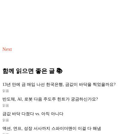
Next
함께 읽으면 좋은 글 📚
13년 만에 금 매입 나선 한국은행, 금값이 바닥을 찍었을까요?
읽음
반도체, AI, 로봇 다음 주도주 힌트가 궁금하신가요?
읽음
금값 바닥 다졌다 vs. 아직 아니다
읽음
액션, 연프, 성장 서사까지 스파이더맨이 이걸 다 해냄