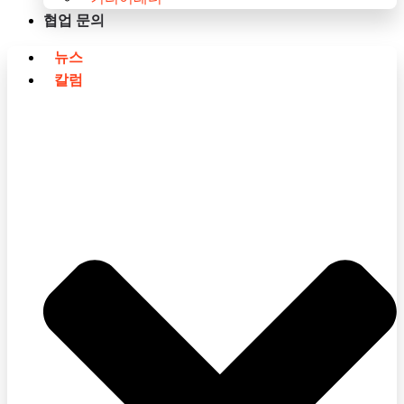
협업 문의
뉴스
칼럼