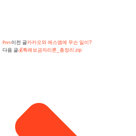
Prev
이전 글
카카오와 에스엠에 무슨 일이?
다음 글
💰특례보금자리론_총정리.zip