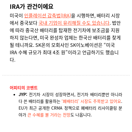
IRA가 관건이에요
미국이
인플레이션 감축법(IRA)
을 시행하면, 배터리 시장
에서 중국보다
국내 기업이 유리해질 수도 있습니다
. 법안
에 따라 중국산 배터리를 탑재한 전기차에 보조금을 지원
하지 않는다면, 미국 완성차 업체는 한국산 배터리를 찾게
될 테니까요. SK온의 모회사인 SK이노베이션은 “미국
IRA 수혜 규모가 최대 4조 원”이라고 언급하기도 했습니
다.
어피티의 코멘트
JYP:
전기차 시장이 성장하면서, 전기차 배터리뿐만 아니라
다 쓴 배터리를 활용하는
‘폐배터리’ 시장도 주목받고 있어요
.
EU가 최근 공개한 CRMA 정책으로 폐배터리 리사이클링 분
야가
큰 수혜를 볼 거라는 전망
도 나옵니다.