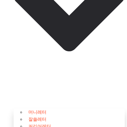
머니레터
잘쓸레터
커리어레터