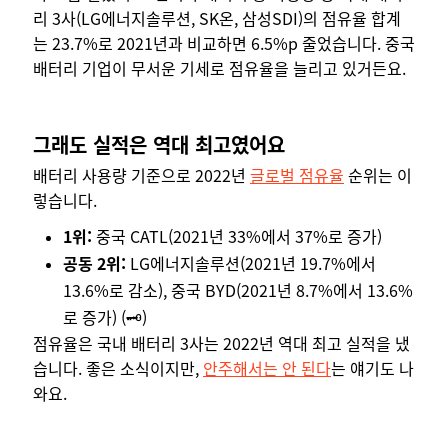
리 3사(LG에너지솔루션, SK온, 삼성SDI)의 점유율 합계
는 23.7%로 2021년과 비교하면 6.5%p 줄었습니다. 중국
배터리 기업이 무서운 기세로 점유율을 늘리고 있거든요.
그래도 실적은 역대 최고였어요
배터리 사용량 기준으로 2022년
글로벌 점유율
순위는 이
렇습니다.
1위:
중국 CATL(2021년 33%에서 37%로 증가)
공동 2위:
LG에너지솔루션(2021년 19.7%에서
13.6%로 감소), 중국 BYD(2021년 8.7%에서 13.6%
로 증가) (
🗝️)
점유율은 국내 배터리 3사는 2022년 역대 최고 실적을 냈
습니다. 좋은 소식이지만,
안주해서는 안 된다
는 얘기도 나
와요.