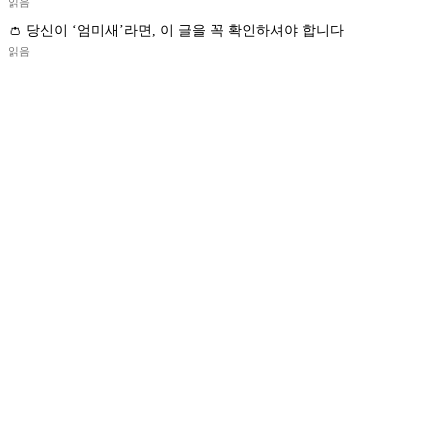
읽음
👛 당신이 ‘엄미새’라면, 이 글을 꼭 확인하셔야 합니다
읽음