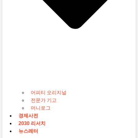
어피티 오리지널
전문가 기고
머니로그
경제사전
2030 리서치
뉴스레터