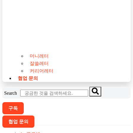
머니레터
잘쓸레터
커리어레터
협업 문의
Search
구독
협업 문의