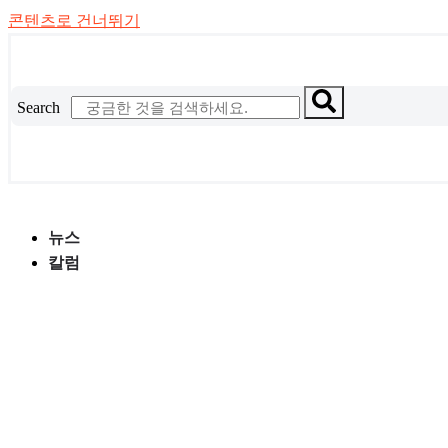
콘텐츠로 건너뛰기
Search
뉴스
칼럼