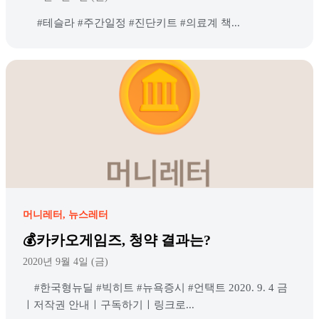
#테슬라 #주간일정 #진단키트 #의료계 책...
머니레터
뉴스레터
💰카카오게임즈, 청약 결과는?
2020년 9월 4일 (금)
#한국형뉴딜 #빅히트 #뉴욕증시 #언택트 2020. 9. 4 금
ㅣ저작권 안내ㅣ구독하기ㅣ링크로...