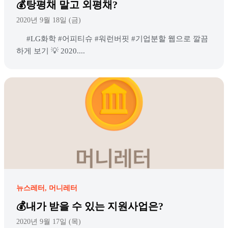
💰탕평채 말고 외평채?
2020년 9월 18일 (금)
#LG화학 #어피티슈 #워런버핏 #기업분할 웹으로 깔끔
하게 보기 💡 2020....
뉴스레터
머니레터
💰내가 받을 수 있는 지원사업은?
2020년 9월 17일 (목)