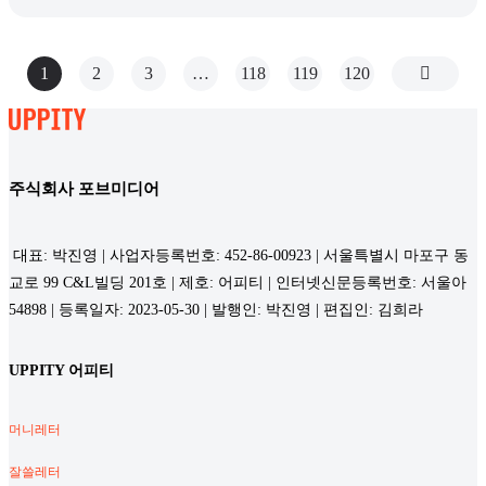
1
2
3
…
118
119
120
주식회사 포브미디어
대표: 박진영 | 사업자등록번호: 452-86-00923 | 서울특별시 마포구 동
교로 99 C&L빌딩 201호 | 제호: 어피티 | 인터넷신문등록번호: 서울아
54898 | 등록일자: 2023-05-30 | 발행인: 박진영 | 편집인: 김희라
UPPITY 어피티
머니레터
잘쓸레터