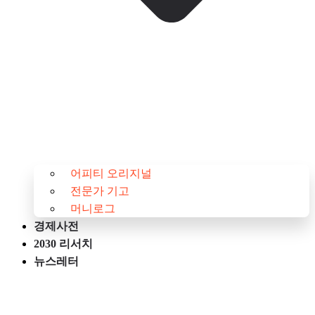
어피티 오리지널
전문가 기고
머니로그
경제사전
2030 리서치
뉴스레터