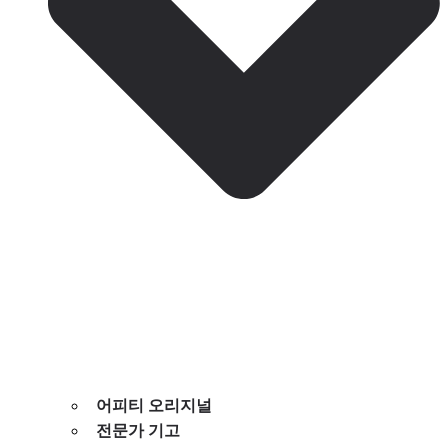
어피티 오리지널
전문가 기고