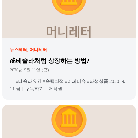
뉴스레터
머니레터
💰테슬라처럼 상장하는 방법?
2020년 9월 11일 (금)
#테슬라요건 #슬랙실적 #어피티슈 #파생상품 2020. 9.
11 금ㅣ구독하기ㅣ저작권...