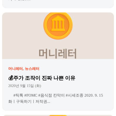
머니레터
뉴스레터
💰주가 조작이 진짜 나쁜 이유
2020년 9월 15일 (화)
#틱톡 #FOMC #음식점 칸막이 #시세조종 2020. 9. 15
화ㅣ구독하기ㅣ저작권...