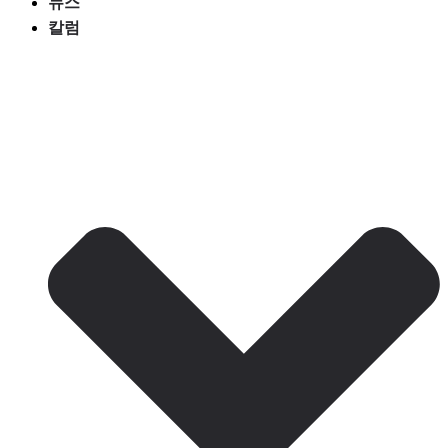
뉴스
칼럼