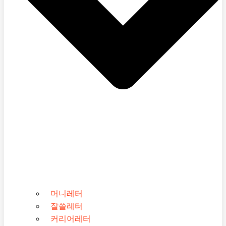
머니레터
잘쓸레터
커리어레터