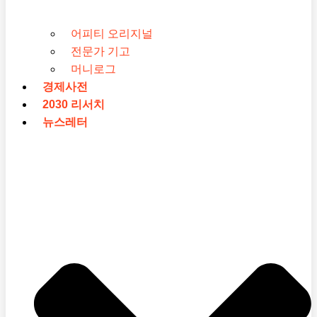
어피티 오리지널
전문가 기고
머니로그
경제사전
2030 리서치
뉴스레터