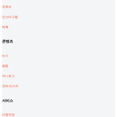
유튜브
인스타그램
틱톡
콘텐츠
뉴스
칼럼
머니로그
2030 리서치
서비스
이용약관