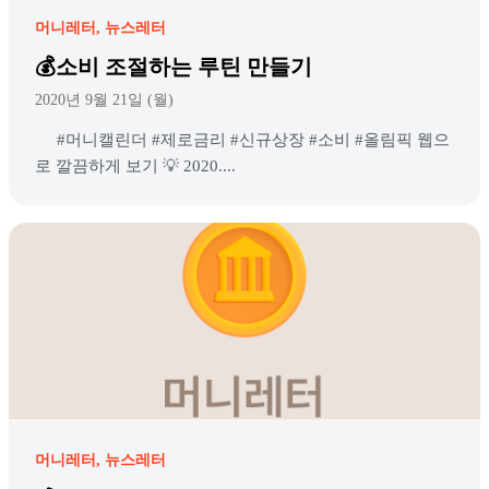
머니레터
뉴스레터
💰소비 조절하는 루틴 만들기
2020년 9월 21일 (월)
#머니캘린더 #제로금리 #신규상장 #소비 #올림픽 웹으
로 깔끔하게 보기 💡 2020....
머니레터
뉴스레터