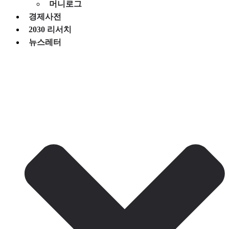
머니로그
경제사전
2030 리서치
뉴스레터