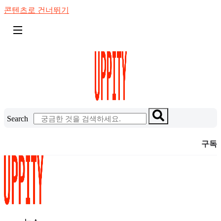
콘텐츠로 건너뛰기
Search
구독