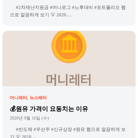
#2차재난지원금 #머니로그 #노후대비 #포트폴리오 웹
으로 깔끔하게 보기 💡 2020....
머니레터
뉴스레터
💰원유 가격이 요동치는 이유
2020년 9월 16일 (수)
#반도체 #우선주 #신규상장 #원유 웹으로 깔끔하게 보
기 💡 2020....