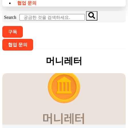
협업 문의
Search
구독
협업 문의
머니레터