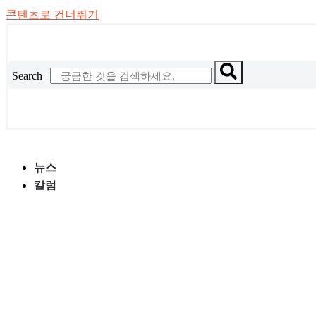
콘텐츠로 건너뛰기
Search
뉴스
칼럼