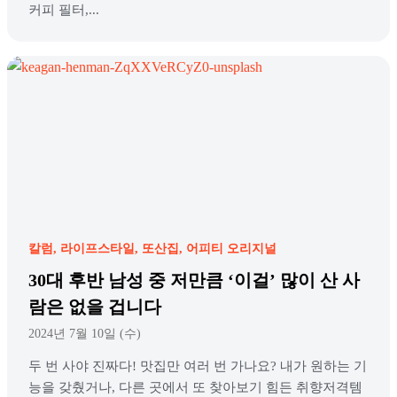
커피 필터,...
칼럼
라이프스타일
또산집
어피티 오리지널
30대 후반 남성 중 저만큼 ‘이걸’ 많이 산 사
람은 없을 겁니다
2024년 7월 10일 (수)
두 번 사야 진짜다! 맛집만 여러 번 가나요? 내가 원하는 기
능을 갖췄거나, 다른 곳에서 또 찾아보기 힘든 취향저격템