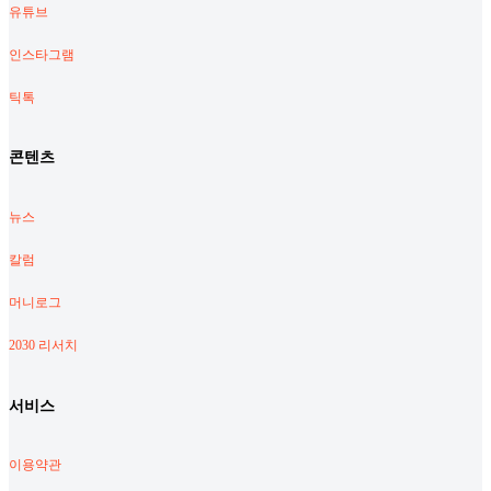
유튜브
인스타그램
틱톡
콘텐츠
뉴스
칼럼
머니로그
2030 리서치
서비스
이용약관