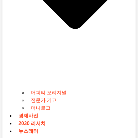
어피티 오리지널
전문가 기고
머니로그
경제사전
2030 리서치
뉴스레터