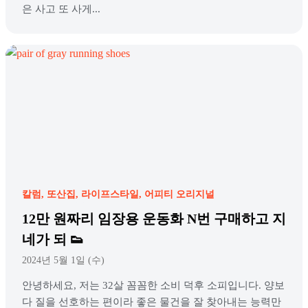
은 사고 또 사게...
칼럼
또산집
라이프스타일
어피티 오리지널
12만 원짜리 임장용 운동화 N번 구매하고 지
네가 되 👟
2024년 5월 1일 (수)
안녕하세요, 저는 32살 꼼꼼한 소비 덕후 소피입니다. 양보
다 질을 선호하는 편이라 좋은 물건을 잘 찾아내는 능력만