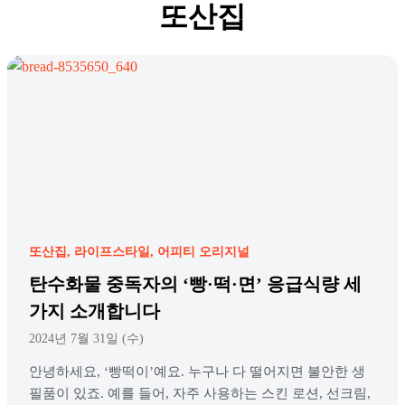
또산집
또산집
라이프스타일
어피티 오리지널
탄수화물 중독자의 ‘빵·떡·면’ 응급식량 세
가지 소개합니다
2024년 7월 31일 (수)
안녕하세요, ‘빵떡이’예요. 누구나 다 떨어지면 불안한 생
필품이 있죠. 예를 들어, 자주 사용하는 스킨 로션, 선크림,