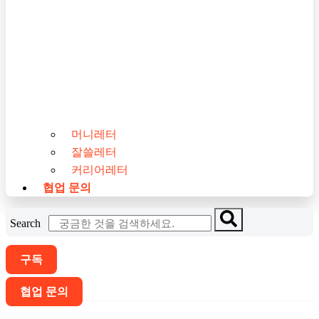
머니레터
잘쓸레터
커리어레터
협업 문의
Search
구독
협업 문의