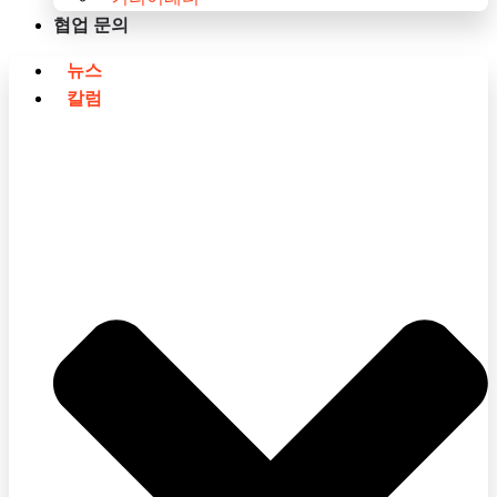
협업 문의
뉴스
칼럼