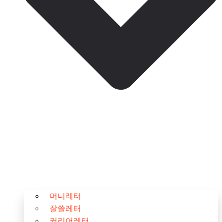
머니레터
잘쓸레터
커리어레터