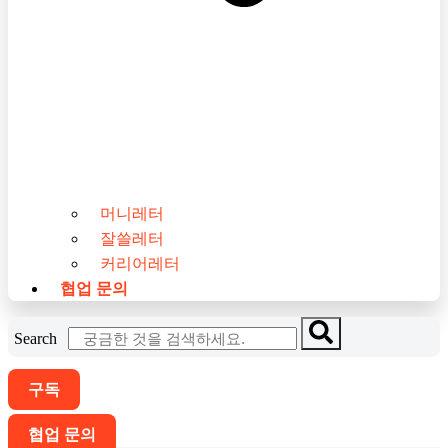
머니레터
잘쓸레터
커리어레터
협업 문의
Search
구독
협업 문의