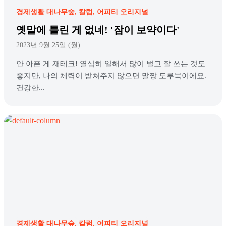
경제생활 대나무숲
칼럼
어피티 오리지널
옛말에 틀린 게 없네! '잠이 보약이다'
2023년 9월 25일 (월)
안 아픈 게 재테크! 열심히 일해서 많이 벌고 잘 쓰는 것도
좋지만, 나의 체력이 받쳐주지 않으면 말짱 도루묵이에요.
건강한...
경제생활 대나무숲
칼럼
어피티 오리지널