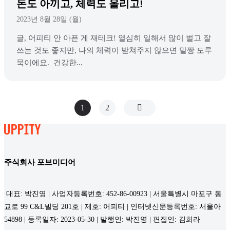
돈도 아끼고, 체력도 올리고!
2023년 8월 28일 (월)
글, 어피티 안 아픈 게 재테크! 열심히 일해서 많이 벌고 잘
쓰는 것도 좋지만, 나의 체력이 받쳐주지 않으면 말짱 도루
묵이에요. 건강한...
1
2
주식회사 포브미디어
대표: 박진영 | 사업자등록번호: 452-86-00923 | 서울특별시 마포구 동
교로 99 C&L빌딩 201호 | 제호: 어피티 | 인터넷신문등록번호: 서울아
54898 | 등록일자: 2023-05-30 | 발행인: 박진영 | 편집인: 김희라