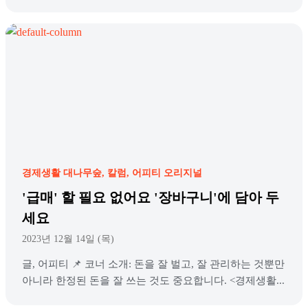
경제생활 대나무숲
칼럼
어피티 오리지널
'급매' 할 필요 없어요 '장바구니'에 담아 두
세요
2023년 12월 14일 (목)
글, 어피티 📌 코너 소개: 돈을 잘 벌고, 잘 관리하는 것뿐만
아니라 한정된 돈을 잘 쓰는 것도 중요합니다. <경제생활...