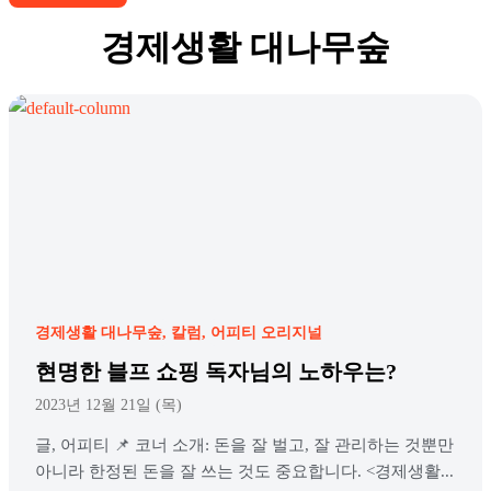
경제생활 대나무숲
경제생활 대나무숲
칼럼
어피티 오리지널
현명한 블프 쇼핑 독자님의 노하우는?
2023년 12월 21일 (목)
글, 어피티 📌 코너 소개: 돈을 잘 벌고, 잘 관리하는 것뿐만
아니라 한정된 돈을 잘 쓰는 것도 중요합니다. <경제생활...