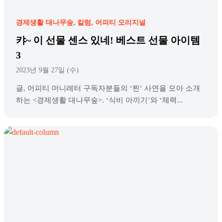
경제생활 대나무숲
칼럼
어피티 오리지널
캬~ 이 선물 센스 있네! 베스트 선물 아이템
3
2023년 9월 27일 (수)
글, 어피티 머니레터 구독자분들의 ‘찐’ 사연을 모아 소개
하는 <경제생활 대나무숲>. ‘식비 아끼기’와 ‘체력...