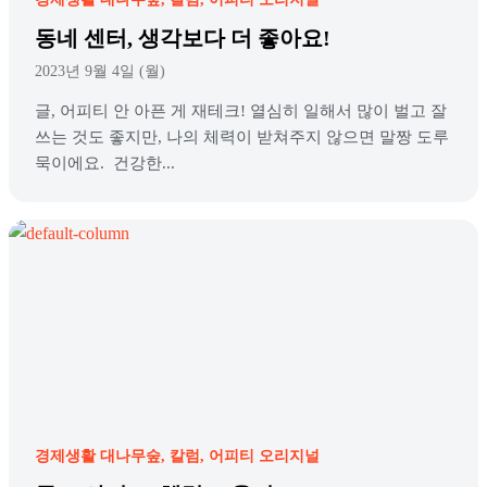
동네 센터, 생각보다 더 좋아요!
2023년 9월 4일 (월)
글, 어피티 안 아픈 게 재테크! 열심히 일해서 많이 벌고 잘
쓰는 것도 좋지만, 나의 체력이 받쳐주지 않으면 말짱 도루
묵이에요. 건강한...
경제생활 대나무숲
칼럼
어피티 오리지널