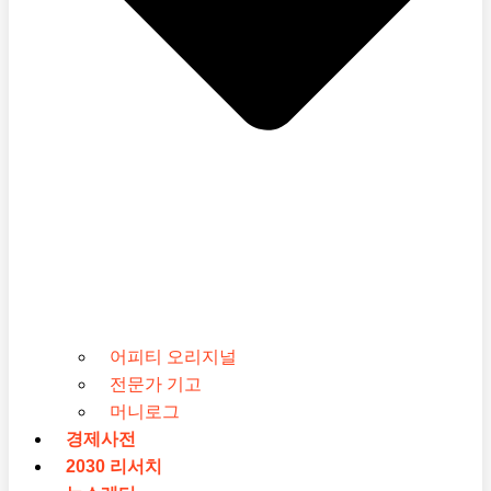
어피티 오리지널
전문가 기고
머니로그
경제사전
2030 리서치