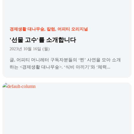
경제생활 대나무숲
칼럼
어피티 오리지널
'선물 고수'를 소개합니다
2023년 10월 16일 (월)
글, 어피티 머니레터 구독자분들의 ‘찐’ 사연을 모아 소개
하는 <경제생활 대나무숲>. ‘식비 아끼기’와 ‘체력...