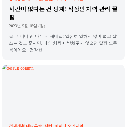
시간이 없다는 건 핑계! 직장인 체력 관리 꿀
팁
2023년 9월 18일 (월)
글, 어피티 안 아픈 게 재테크! 열심히 일해서 많이 벌고 잘
쓰는 것도 좋지만, 나의 체력이 받쳐주지 않으면 말짱 도루
묵이에요. 건강한...
경제생활 대나무숲
칼럼
어피티 오리지널