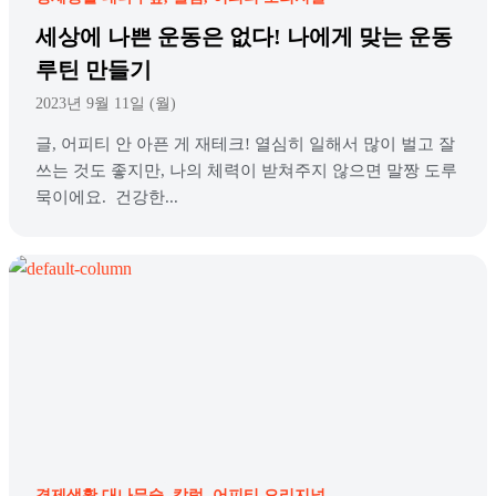
세상에 나쁜 운동은 없다! 나에게 맞는 운동
루틴 만들기
2023년 9월 11일 (월)
글, 어피티 안 아픈 게 재테크! 열심히 일해서 많이 벌고 잘
쓰는 것도 좋지만, 나의 체력이 받쳐주지 않으면 말짱 도루
묵이에요. 건강한...
경제생활 대나무숲
칼럼
어피티 오리지널