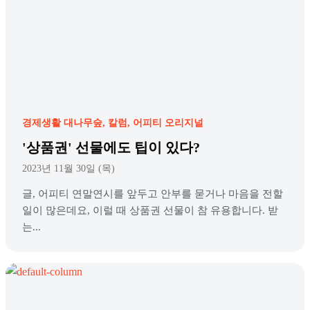
경제생활 대나무숲
칼럼
어피티 오리지널
'상품권' 선물에도 팁이 있다?
2023년 11월 30일 (목)
글, 어피티 연말연시를 앞두고 안부를 묻거나 마음을 전할
일이 많은데요, 이럴 때 상품권 선물이 참 유용합니다. 받
는...