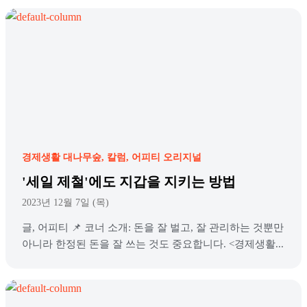
경제생활 대나무숲
칼럼
어피티 오리지널
'세일 제철'에도 지갑을 지키는 방법
2023년 12월 7일 (목)
글, 어피티 📌 코너 소개: 돈을 잘 벌고, 잘 관리하는 것뿐만
아니라 한정된 돈을 잘 쓰는 것도 중요합니다. <경제생활...