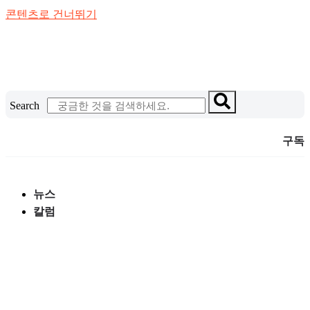
콘텐츠로 건너뛰기
Search
구독
뉴스
칼럼