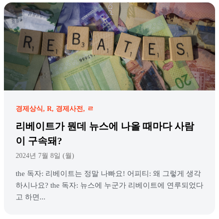
경제상식
R
경제사전
ㄹ
리베이트가 뭔데 뉴스에 나올 때마다 사람
이 구속돼?
2024년 7월 8일 (월)
the 독자: 리베이트는 정말 나빠요! 어피티: 왜 그렇게 생각
하시나요? the 독자: 뉴스에 누군가 리베이트에 연루되었다
고 하면...