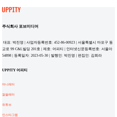
주식회사 포브미디어
대표: 박진영 | 사업자등록번호: 452-86-00923 | 서울특별시 마포구 동
교로 99 C&L빌딩 201호 | 제호: 어피티 | 인터넷신문등록번호: 서울아
54898 | 등록일자: 2023-05-30 | 발행인: 박진영 | 편집인: 김희라
UPPITY 어피티
머니레터
잘쓸레터
유튜브
인스타그램