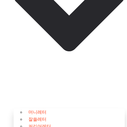
머니레터
잘쓸레터
커리어레터