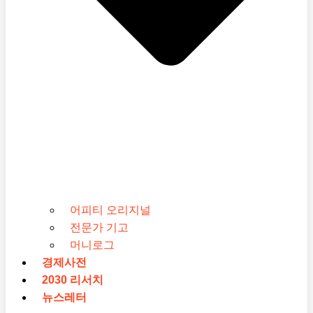
어피티 오리지널
전문가 기고
머니로그
경제사전
2030 리서치
뉴스레터