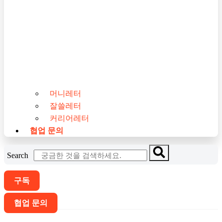
머니레터
잘쓸레터
커리어레터
협업 문의
Search
구독
협업 문의