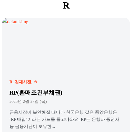
R
R
경제사전
ㅎ
RP(환매조건부채권)
2025년 2월 27일 (목)
금융시장이 불안해질 때마다 한국은행 같은 중앙은행은
‘RP 매입’이라는 카드를 들고나와요. RP는 은행과 증권사
등 금융기관이 보유한...