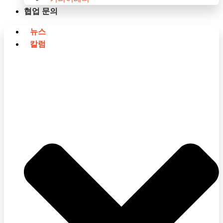
협업 문의
뉴스
칼럼