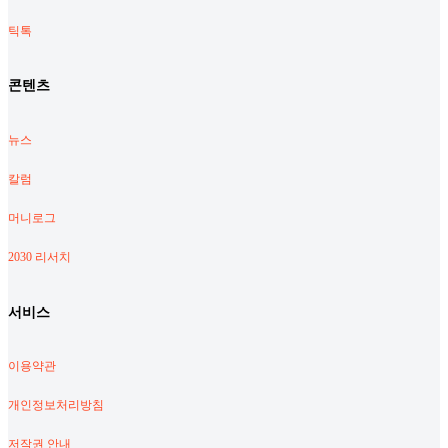
틱톡
콘텐츠
뉴스
칼럼
머니로그
2030 리서치
서비스
이용약관
개인정보처리방침
저작권 안내