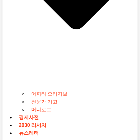
어피티 오리지널
전문가 기고
머니로그
경제사전
2030 리서치
뉴스레터