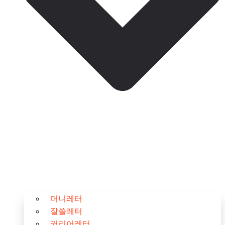
머니레터
잘쓸레터
커리어레터