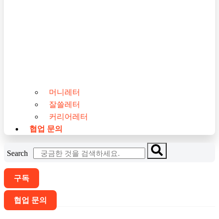
머니레터
잘쓸레터
커리어레터
협업 문의
Search
구독
협업 문의