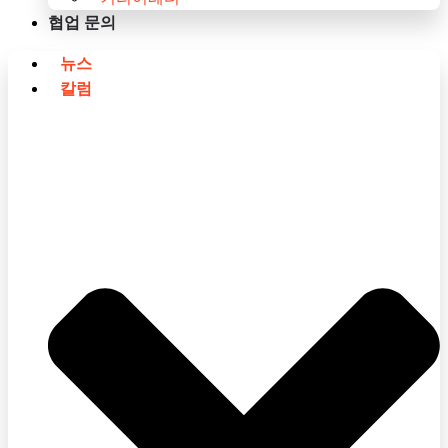
협업 문의
뉴스
칼럼