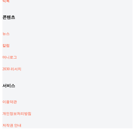
틱톡
콘텐츠
뉴스
칼럼
머니로그
2030 리서치
서비스
이용약관
개인정보처리방침
저작권 안내