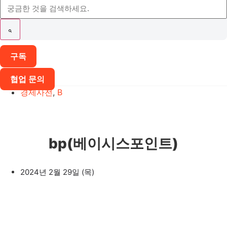
구독
협업 문의
경제사전
,
B
bp(베이시스포인트)
2024년 2월 29일 (목)