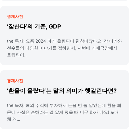
경제사전
‘잘산다’의 기준, GDP
the 독자: 요즘 2024 파리 올림픽이 한창이잖아요. 각 나라와
선수들의 다양한 이야기를 접하면서, 저번에 라떼극장에서
올림픽이...
경제사전
‘환율이 올랐다’는 말의 의미가 헷갈린다면?
the 독자: 해외 주식에 투자해서 돈을 번 줄 알았는데 환율 때
문에 사실은 손해라는 걸 알게 됐을 때 너무 화가 나요! 도대
체 왜...