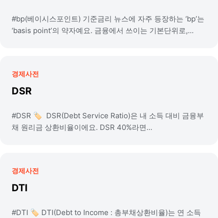
#bp(베이시스포인트) 기준금리 뉴스에 자주 등장하는 ‘bp’는
‘basis point’의 약자예요. 금융에서 쓰이는 기본단위로,...
경제사전
DSR
#DSR 🏷️ DSR(Debt Service Ratio)은 내 소득 대비 금융부
채 원리금 상환비율이에요. DSR 40%라면...
경제사전
DTI
#DTI 🏷️ DTI(Debt to Income : 총부채상환비율)는 연 소득