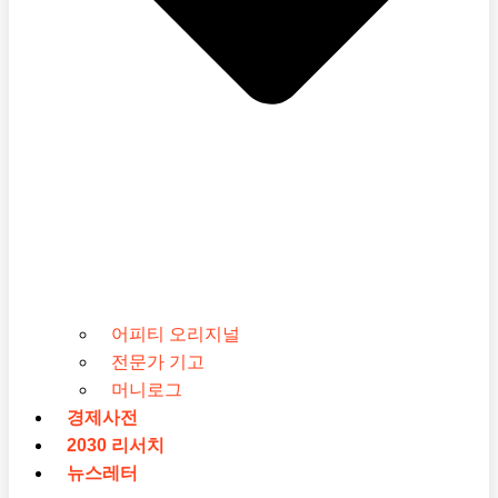
어피티 오리지널
전문가 기고
머니로그
경제사전
2030 리서치
뉴스레터