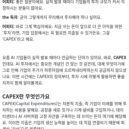
어피티
: 좋은 질문이에요. 실적 발표 때마다 기업들의 투자 규모가 커서 걱
정하시는 분들이 많아요.
the 독자
: 굳이 그렇게까지 무리해서 투자해야 하나 싶어요.
어피티
: 바로 그게 핵심이에요. 지금 쓰는 돈이 앞으로 더 큰 이익을 위한
‘투자’라면, 기업 입장에서는 꼭 필요한 지출일 수 있거든요. 그걸
‘CAPEX’라고 해요.
요즘 AI 기업들이 실적 발표 때마다 언급하는 단어가 있어요. 바로,
CAPEX
인데요. AI 투자에서는 중요한 개념인 건 맞는 것 같은데, 대체 무엇이기에
그로 인해 기업의 주가가 하루아침에 오르락내리락하는지 궁금하지 않으셨
나요. 이번 시간에는 CAPEX의 정의부터, 투자 시에 어떻게 활용하면 좋을
지까지 함께 알아볼게요.
CAPEX란 무엇인가요
CAPEX(Capital Expenditures)는 자본적 지출, 즉 기업이 미래를 위해 투
자하는 비용을 말해요. 공장을 새로 짓거나 기계·설비를 구입하거나, 데이
터센터나 AI 서버처럼 고정 자산을 구축하는 데 쓰이는 돈이 여기에 해당해
요. 이러한 지출은 기업의 생산 능력을 높이는 데 직접 연결되기 때문에 회
계상 ‘자산’으로 분류돼요.