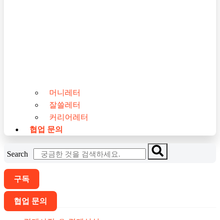
머니레터
잘쓸레터
커리어레터
협업 문의
Search
구독
협업 문의