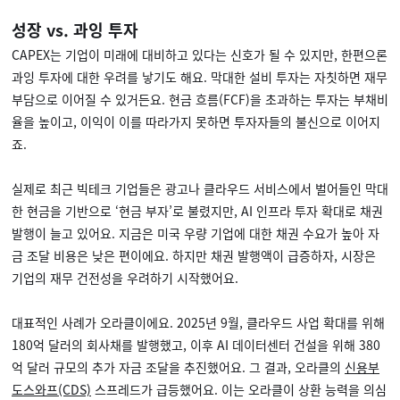
성장 vs. 과잉 투자
CAPEX는 기업이 미래에 대비하고 있다는 신호가 될 수 있지만, 한편으론
과잉 투자에 대한 우려를 낳기도 해요. 막대한 설비 투자는 자칫하면 재무
부담으로 이어질 수 있거든요. 현금 흐름(FCF)을 초과하는 투자는 부채비
율을 높이고, 이익이 이를 따라가지 못하면 투자자들의 불신으로 이어지
죠.
실제로 최근 빅테크 기업들은 광고나 클라우드 서비스에서 벌어들인 막대
한 현금을 기반으로 ‘현금 부자’로 불렸지만, AI 인프라 투자 확대로 채권
발행이 늘고 있어요. 지금은 미국 우량 기업에 대한 채권 수요가 높아 자
금 조달 비용은 낮은 편이에요. 하지만 채권 발행액이 급증하자, 시장은
기업의 재무 건전성을 우려하기 시작했어요.
대표적인 사례가 오라클이에요. 2025년 9월, 클라우드 사업 확대를 위해
180억 달러의 회사채를 발행했고, 이후 AI 데이터센터 건설을 위해 380
억 달러 규모의 추가 자금 조달을 추진했어요. 그 결과, 오라클의
신용부
도스와프(CDS)
스프레드가 급등했어요. 이는 오라클이 상환 능력을 의심