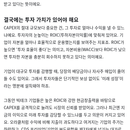
받고 있다는 뜻이에요.
결국에는 투자 가치가 있어야 해요
CAPEX의 절대 규모보다 중요한 건, 그 투자로 얼마나 수익을 낼 수 있느
냐예요. 투자자의 눈높이는 ROIC(투하자본이익률)에 맞춰져 있어요. 기
업이 자본을 얼마나 효율적으로 운용했는지를 보여주는 지표죠. ROIC가
높으면 ‘투자 효율이 좋다’는 의미고, 자본비용(WACC)보다 ROIC가 낮으
면 투자한 자본을 충분히 회수하지 못하고 있다는 의미예요.
기업이 대규모 투자를 감행할 때, 당장의 배당금이나 자사주 매입이 줄어
들 수도 있어요. 그래서 투자자들은 단기적인 보상 없이도 ‘미래 성장’이
라는 명분에 설득돼야 하죠.
그동안 빅테크 기업들은 높은 ROIC와 강한 현금창출력을 바탕으로
CAPEX를 공격적으로 늘려도 시장의 신뢰를 받았어요. 그러나 최근엔 지
금의 이익으로 미래 투자를 감당할 수 있느냐를 두고 의문이 커지고 있어
요. 오라클처럼 수익에 비해 지출이 과도하다고 여겨지는 기업의 주가는
하락하고, CDS 프리미엄(기업의 부도위험을 제3자에게 넘기는 대가로