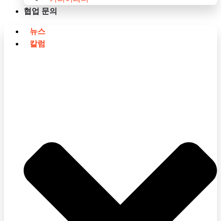
협업 문의
뉴스
칼럼