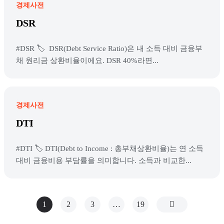
경제사전
DSR
#DSR 🏷️ DSR(Debt Service Ratio)은 내 소득 대비 금융부
채 원리금 상환비율이에요. DSR 40%라면...
경제사전
DTI
#DTI 🏷️ DTI(Debt to Income : 총부채상환비율)는 연 소득
대비 금융비용 부담률을 의미합니다. 소득과 비교한...
1
2
3
…
19