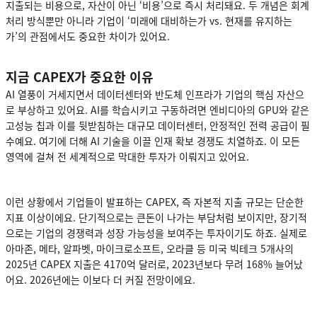
지출되는 비용으로, 자산이 아닌 ‘비용’으로 즉시 처리돼요. 두 개념은 회계
처리 방식뿐만 아니라 기업이 ‘미래에 대비하는가 vs. 현재를 유지하는
가’의 관점에서도 중요한 차이가 있어요.
지금 CAPEX가 중요한 이유
AI 열풍이 거세지면서 데이터센터와 반도체 인프라가 기업의 핵심 자산으
로 부상하고 있어요. AI를 학습시키고 구동하려면 엔비디아의 GPU와 같은
고성능 칩과 이를 뒷받침하는 대규모 데이터센터, 안정적인 전력 공급이 필
수예요. 여기에 더해 AI 기술을 이끌 인재 확보 경쟁도 치열하죠. 이 모든
영역에 걸쳐 전 세계적으로 막대한 투자가 이뤄지고 있어요.
이런 상황에서 기업들이 발표하는 CAPEX, 즉 자본적 지출 규모는 단순한
지표 이상이에요. 단기적으로는 큰돈이 나가는 부담처럼 보이지만, 장기적
으로는 기업의 경쟁력과 성장 가능성을 보여주는 투자이기도 하죠. 실제로
아마존, 메타, 알파벳, 마이크로소프트, 오라클 등 미국 빅테크 5개사의
2025년 CAPEX 지출은 4170억 달러로, 2023년보다 무려 168% 늘어났
어요. 2026년에는 이보다 더 커질 전망이에요.