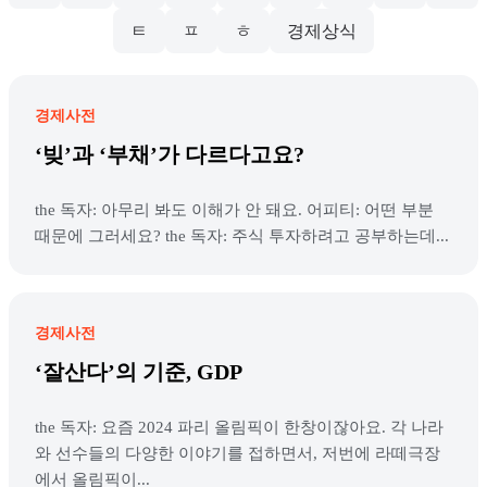
ㅌ
ㅍ
ㅎ
경제상식
경제사전
‘빚’과 ‘부채’가 다르다고요?
the 독자: 아무리 봐도 이해가 안 돼요. 어피티: 어떤 부분
때문에 그러세요? the 독자: 주식 투자하려고 공부하는데...
경제사전
‘잘산다’의 기준, GDP
the 독자: 요즘 2024 파리 올림픽이 한창이잖아요. 각 나라
와 선수들의 다양한 이야기를 접하면서, 저번에 라떼극장
에서 올림픽이...