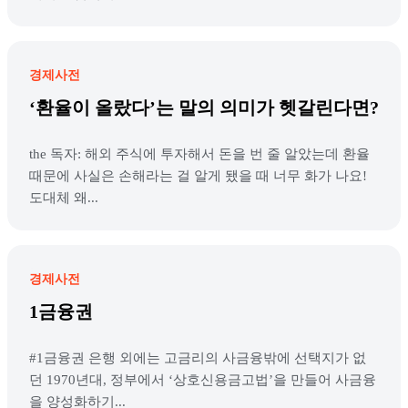
경제사전
‘환율이 올랐다’는 말의 의미가 헷갈린다면?
the 독자: 해외 주식에 투자해서 돈을 번 줄 알았는데 환율
때문에 사실은 손해라는 걸 알게 됐을 때 너무 화가 나요!
도대체 왜...
경제사전
1금융권
#1금융권 은행 외에는 고금리의 사금융밖에 선택지가 없
던 1970년대, 정부에서 ‘상호신용금고법’을 만들어 사금융
을 양성화하기...