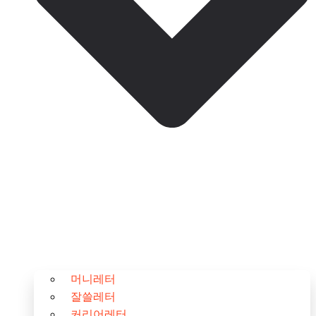
머니레터
잘쓸레터
커리어레터