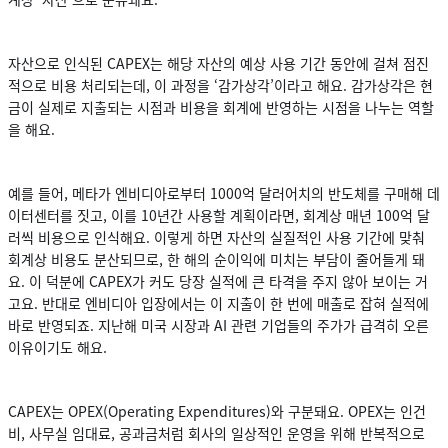
자산으로 인식된 CAPEX는 해당 자산의 예상 사용 기간 동안에 걸쳐 점진
적으로 비용 처리되는데, 이 과정을 ‘감가상각’이라고 해요. 감가상각은 현
금이 실제로 지출되는 시점과 비용을 회계에 반영하는 시점을 나누는 역할
을 해요.
예를 들어, 메타가 엔비디아로부터 1000억 달러어치의 반도체를 구매해 데
이터센터를 짓고, 이를 10년간 사용할 계획이라면, 회계상 매년 100억 달
러씩 비용으로 인식해요. 이렇게 하면 자산의 실질적인 사용 기간에 맞춰
회계상 비용도 분산되므로, 한 해의 순이익에 미치는 부담이 줄어들게 돼
요. 이 덕분에 CAPEX가 커도 당장 실적에 큰 타격을 주지 않아 보이는 거
고요. 반대로 엔비디아 입장에서는 이 지출이 한 번에 매출로 잡혀 실적에
바로 반영되죠. 지난해 미국 시장과 AI 관련 기업들의 주가가 급격히 오른
이유이기도 해요.
CAPEX는 OPEX(Operating Expenditures)와 구분돼요. OPEX는 인건
비, 사무실 임대료, 공과금처럼 회사의 일상적인 운영을 위해 반복적으로