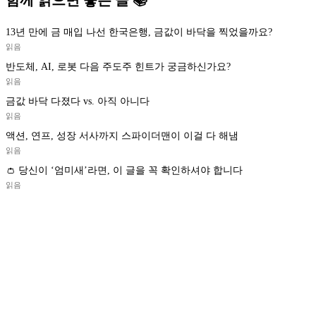
함께 읽으면 좋은 글 📚
13년 만에 금 매입 나선 한국은행, 금값이 바닥을 찍었을까요?
읽음
반도체, AI, 로봇 다음 주도주 힌트가 궁금하신가요?
읽음
금값 바닥 다졌다 vs. 아직 아니다
읽음
액션, 연프, 성장 서사까지 스파이더맨이 이걸 다 해냄
읽음
👛 당신이 ‘엄미새’라면, 이 글을 꼭 확인하셔야 합니다
읽음