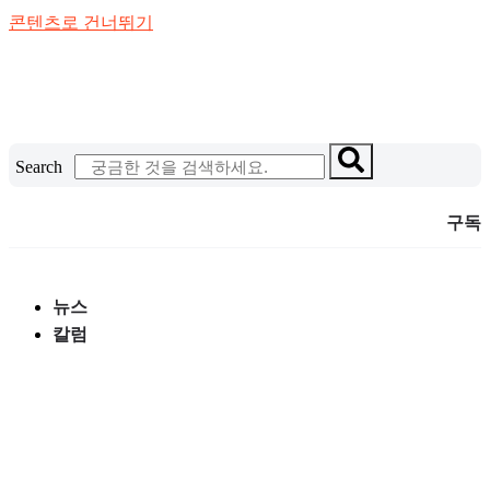
콘텐츠로 건너뛰기
Search
구독
뉴스
칼럼