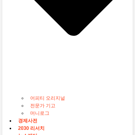
어피티 오리지널
전문가 기고
머니로그
경제사전
2030 리서치