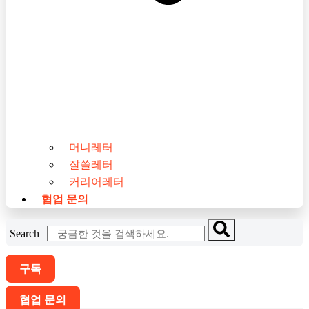
머니레터
잘쓸레터
커리어레터
협업 문의
Search
구독
협업 문의