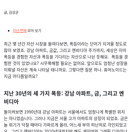
글, 김상균
지난 연재
모아 보기
최근 몇 년간 자산 시장을 들여다보면, 폭등이라는 단어가 지겨울 정도로
많이 보였죠. 강남 아파트, 금값, 그리고 엔비디아 주가까지, 세상은 이미
폭등을 경험한 자산과 폭등을 기다리는 자산으로 나뉜 듯해요. 폭등을 경
험한 것이 있었나요? 시무룩해할 필요는 없어요. 앞으로도 엄청난 성장을
이뤄낼 자산은 계속 나타날 테니까요. 그렇다면 질문 하나. 휴머노이드는
지금 어디쯤일까요?
지난 30년의 세 가지 폭등: 강남 아파트, 금, 그리고 엔
비디아
돌이켜보면 1990년대 강남 아파트는 서울에서도 엄청나게 특별한 위치
는 아니었습니다. 그러나 지금은 서울 고가 아파트의 상징이 되었죠. 금은
늘 위기가 닥칠 때마다 가파르게 올라, 어느새 부의 피난처로 각인되었고
요. 그리고 엔비디아는 2010년대까지만 해도 게이머와 그래픽 디자이너