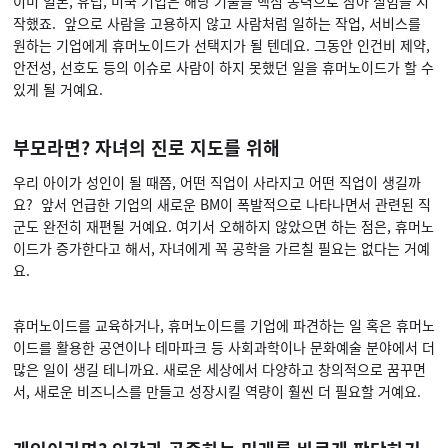
이미 일본, 유럽, 미국 기업은 해당 기술을 핵심 동력으로 삼아 실험을 시
작했죠. 앞으로 사람을 고용하지 않고 사람처럼 일하는 작업, 서비스를
원하는 기업에게 휴머노이드가 선택지가 될 텐데요. 그동안 인건비 제약,
안전성, 선호도 등의 이슈로 사람이 하지 못했던 일을 휴머노이드가 할 수
있게 될 거예요.
부모라면? 자녀의 진로 지도를 위해
우리 아이가 성인이 될 때쯤, 어떤 직업이 사라지고 어떤 직업이 생길까
요? 앞서 언급한 기업의 새로운 BM이 폭발적으로 나타나면서 관련된 직
군도 완전히 재편될 거예요. 여기서 오해하지 않았으면 하는 점은, 휴머노
이드가 증가한다고 해서, 자녀에게 꼭 공학을 가르칠 필요는 없다는 거예
요.
휴머노이드를 교육하거나, 휴머노이드를 기업에 파견하는 일 혹은 휴머노
이드를 활용한 공연이나 테마파크 등 사회과학이나 문화예술 분야에서 더
많은 일이 생길 테니까요. 새로운 세상에서 다양하고 창의적으로 꿈꾸면
서, 새로운 비즈니스를 만들고 성장시킬 역량이 훨씬 더 필요할 거예요.