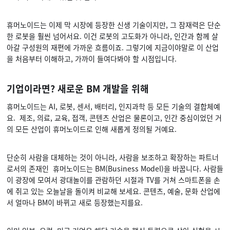
휴머노이드는 이제 막 시장에 등장한 신생 기술이지만, 그 잠재력은 단순
한 로봇을 훨씬 넘어서요. 이건 로봇의 고도화가 아니라, 인간과 함께 살
아갈 구성원의 재편에 가까운 흐름이죠. 그렇기에 지금이야말로 이 산업
을 처음부터 이해하고, 가까이 들여다봐야 할 시점입니다.
기업이라면? 새로운 BM 개발을 위해
휴머노이드는 AI, 로봇, 센서, 배터리, 인지과학 등 모든 기술의 결합체예
요. 제조, 의료, 교육, 접객, 콘텐츠 산업은 물론이고, 인간 중심이었던 거
의 모든 산업이 휴머노이드로 인해 새롭게 정의될 거예요.
단순히 사람을 대체하는 것이 아니라, 사람을 보조하고 확장하는 파트너
로서의 존재인 휴머노이드는 BM(Business Model)을 바꿉니다. 사람들
이 광장에 모여서 광대놀이를 관람하던 시절과 TV를 거쳐 스마트폰을 손
에 쥐고 있는 오늘날을 돌이켜 비교해 보세요. 콘텐츠, 예술, 문화 산업에
서 얼마나 BM이 바뀌고 새로 등장했는지를요.