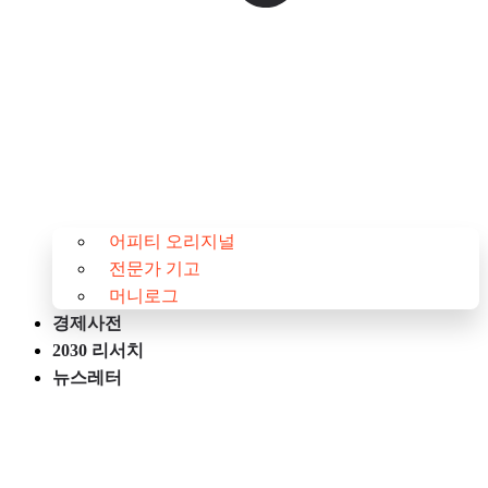
어피티 오리지널
전문가 기고
머니로그
경제사전
2030 리서치
뉴스레터