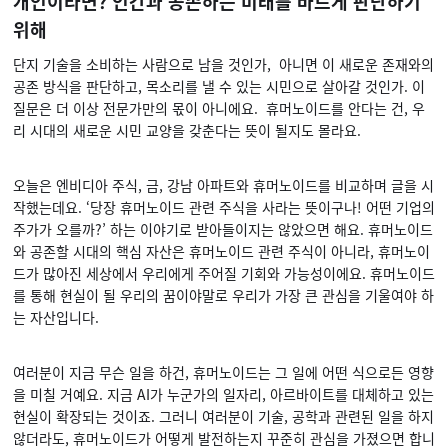
개인이라면? 인간과 공존하는 미래를 바르게 판단하기
위해
단지 기술을 소비하는 사람으로 남을 것인가, 아니면 이 새로운 존재와의
공존 방식을 판단하고, 목소리를 낼 수 있는 시민으로 살아갈 것인가. 이
질문은 더 이상 전문가만의 몫이 아니에요. 휴머노이드를 안다는 건, 우
리 시대의 새로운 시민 교양을 갖춘다는 뜻이 될지도 몰라요.
오늘은 엔비디아 주식, 금, 강남 아파트와 휴머노이드를 비교하며 글을 시
작했는데요. ‘당장 휴머노이드 관련 주식을 사라는 뜻이구나! 어떤 기업의
주가가 오를까?’ 하는 이야기로 받아들이지는 않았으면 해요. 휴머노이드
와 공존할 시대의 핵심 자산은 휴머노이드 관련 주식이 아니라, 휴머노이
드가 많아진 세상에서 우리에게 주어질 기회와 가능성이에요. 휴머노이드
를 통해 현실이 될 우리의 꿈이야말로 우리가 가장 큰 관심을 기울여야 하
는 자산입니다.
여러분이 지금 무슨 일을 하건, 휴머노이드는 그 일에 어떤 식으로든 영향
을 미칠 거예요. 지금 AI가 누군가의 일자리, 아르바이트를 대체하고 있는
현실이 확장되는 것이죠. 그러니 여러분이 기술, 공학과 관련된 일을 하지
않더라도, 휴머노이드가 어떻게 발전하는지 꾸준히 관심을 가졌으면 합니