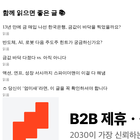
함께 읽으면 좋은 글 📚
13년 만에 금 매입 나선 한국은행, 금값이 바닥을 찍었을까요?
읽음
반도체, AI, 로봇 다음 주도주 힌트가 궁금하신가요?
읽음
금값 바닥 다졌다 vs. 아직 아니다
읽음
액션, 연프, 성장 서사까지 스파이더맨이 이걸 다 해냄
읽음
👛 당신이 ‘엄미새’라면, 이 글을 꼭 확인하셔야 합니다
읽음