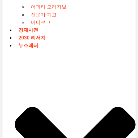
어피티 오리지널
전문가 기고
머니로그
경제사전
2030 리서치
뉴스레터