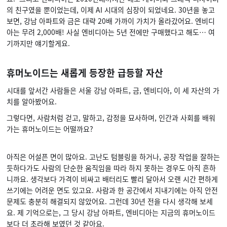
의 친구였을 뿐이었는데, 이제 AI 시대의 심장이 되었네요. 30년을 놓고
보면, 강남 아파트와 금은 대략 20배 가까이 가치가 올라갔어요. 엔비디
아는 무려 2,000배! 사실 엔비디아는 5년 전에만 구매했다고 해도… 여
기까지만 얘기할게요.
휴머노이드는 새롭게 등장한 급등할 자산
시대를 앞서간 사람들은 서울 강남 아파트, 금, 엔비디아, 이 세 자산의 가
치를 알아봤어요.
그렇다면, 사람처럼 걷고, 말하고, 감정을 묘사하며, 인간과 사회를 배워
가는 휴머노이드는 어떨까요?
아직은 어설픈 면이 많아요. 고난도 텀블링을 하거나, 공장 작업을 잘하는
듯하다가도 사람의 단순한 움직임을 따라 하지 못하는 경우도 아직 흔하
니까요. 생각보다 가격이 비싸고 배터리도 빨리 달아서 오랜 시간 편하게
쓰기에는 어려운 면도 있고요. 사람과 한 공간에서 지내기에는 아직 안전
문제도 충분히 해결되지 않았어요. 그런데 30년 전을 다시 생각해 보세
요. 제 기억으로는, 그 당시 강남 아파트, 엔비디아는 지금의 휴머노이드
보다 더 초라해 보였던 것 같아요.