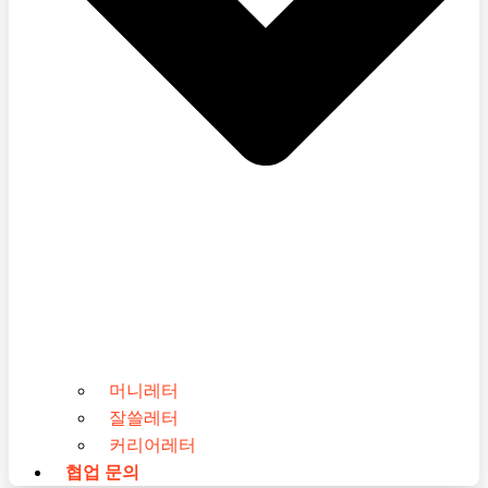
머니레터
잘쓸레터
커리어레터
협업 문의