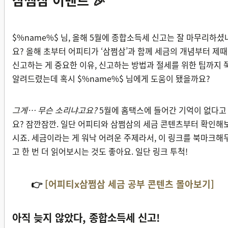
$%name%$ 님, 올해 5월에 종합소득세 신고는 잘 마무리하셨
요? 올해 초부터 어피티가 ‘삼쩜삼’과 함께 세금의 개념부터 제때
신고하는 게 중요한 이유, 신고하는 방법과 절세를 위한 팁까지 
알려드렸는데 혹시 $%name%$ 님에게 도움이 됐을까요?
그게… 무슨 소리냐고요?
5월에 홈택스에 들어간 기억이 없다고
요? 잠깐잠깐. 일단 어피티와 삼쩜삼의 세금 콘텐츠부터 확인해
시죠. 세금이라는 게 워낙 어려운 주제라서, 이 링크를 북마크해
고 한 번 더 읽어보시는 것도 좋아요. 일단 링크 투척!
👉
[어피티x삼쩜삼 세금 공부 콘텐츠 몰아보기]
아직 늦지 않았다, 종합소득세 신고!