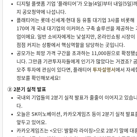
디지털 플랫폼 기업 ‘플래티어’가 오늘(4일)부터 내일(5일)
지 공모청약에 나섭니다.
플래티어는 롯데·신세계·현대 등 유통 대기업 3사를 비롯해
170여 개 국내 대기업의 이커머스 구축 솔루션을 제공하는 
업이에요. 일반 소비자에게는 낯설지만, 온라인쇼핑 시장이
점점 커지는 상황에서 핵심역할을 담당하는 곳입니다.
공모가는 희망 가격 구간을 초과하는 11,000원으로 확정됐
니다. 그만큼 기관투자자들에게 인기가 많았다는 거겠죠? 
모주 투자에 관심이 있다면, 플래티어
투자설명서
에서 자세
정보를 확인해보세요!
② 2분기 실적 발표
국내외 기업들의 2분기 실적 발표가 줄줄이 이어지고 있습
다.
오늘은 SK이노베이션, 카카오게임즈 등이 2분기 실적 발표
앞두고 있어요.
카카오게임즈는 <오딘: 발할라 라이징>으로 2분기 말에 대