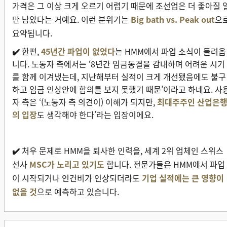
가격은 그 이상 크게 오르기 어렵기 때문에 조선업은 더 좋아질 
만 남았다는 거예요. 이런 분위기는
Big bath
vs. Peak out
으
요약됩니다.
✔️
한편,
45년간 파업이 없었다
는 HMM에서 파업 소식이 들려옵
니다. 노동자 측에서는 ‘8년간 임금동결을 감내하며 어려운 시기
를 함께 이겨냈는데, 지난해부터 실적이 크게 개선됐음에도 불구
하고 임금 인상안에 합의를 보지 못했기 때문’이라고 하네요. 사
자 측은 ‘(노동자 측 의견이) 이해가 되지만,
최대주주인 산업은
의 입장
도 생각해야 한다’라는 입장이에요.
✔️
처우 문제로 HMM을 퇴사한 인력을, 세계 2위 업체인 스위스
선사
MSC가 노리고 있기도
합니다. 전문가들은 HMM에서 파업
이 시작되거나 인건비가 인상되더라도
기업 실적에는 큰 영향이
없을 것
으로
예측하고 있습니다.