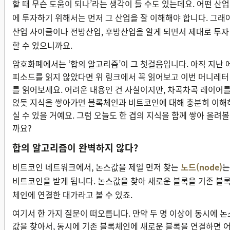
할 때 무슨 도움이 되나’라는 생각이 들 수도 있는데요. 어떤 산업
에 투자하기 위해서는 먼저 그 산업을 잘 이해해야 합니다. 그래
산업 사이클이나 전방산업, 후방산업을 알게 되면서 제대로 투자
할 수 있으니까요.
암호화폐에서는 ‘합의 알고리즘’이 그 첫걸음입니다. 아직 지난 
피소드를 읽지 않았다면 위 링크에서 꼭 읽어보고 이번 머니레터
를 읽어보세요. 어려운 내용인 건 사실이지만, 차곡차곡 레이어
얹듯 지식을 쌓아가면 블록체인과 비트코인에 대해 충분히 이해
실 수 있을 거예요. 그럼 오늘도 한 겹의 지식을 함께 쌓아 올려볼
까요?
합의 알고리즘이 완벽하지 않다?
비트코인 네트워크에서, 논스값을 제일 먼저 찾는
노드(node)
는
비트코인을 받게 됩니다. 논스값을 찾아 새로운 블록을 기존 블
체인에 연결한 대가라고 볼 수 있죠.
여기서 한 가지 질문이 떠오릅니다. 만약 두 명 이상이 동시에 논
값을 찾아서, 동시에 기존 블록체인에 새로운 블록을 연결하면 