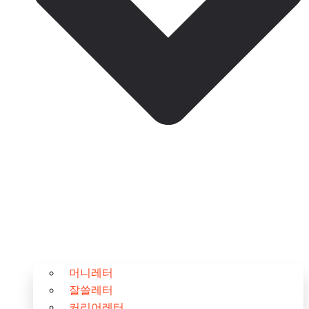
머니레터
잘쓸레터
커리어레터