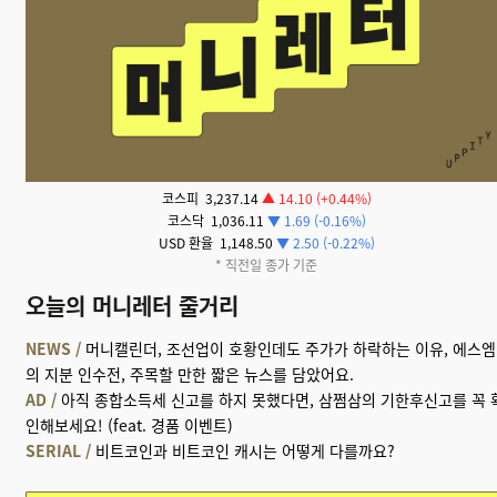
코스피 3,237.14
▲ 14.10 (+0.44%)
코스닥 1,036.11
▼ 1.69 (-0.16%)
USD 환율 1,148.50
▼ 2.50 (-0.22%)
* 직전일 종가 기준
오늘의 머니레터 줄거리
NEWS /
머니캘린더, 조선업이 호황인데도 주가가 하락하는 이유, 에스엠
의 지분 인수전, 주목할 만한 짧은 뉴스를 담았어요.
AD /
아직 종합소득세 신고를 하지 못했다면, 삼쩜삼의 기한후신고를 꼭 
인해보세요! (feat. 경품 이벤트)
SERIAL /
비트코인과 비트코인 캐시는 어떻게 다를까요?