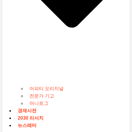
어피티 오리지널
전문가 기고
머니로그
경제사전
2030 리서치
뉴스레터