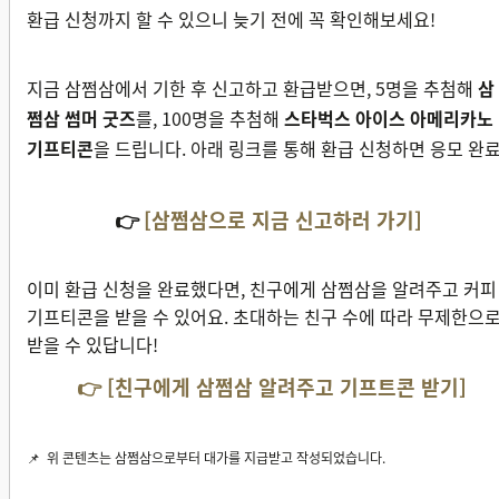
환급 신청까지 할 수 있으니 늦기 전에 꼭 확인해보세요!
지금 삼쩜삼에서 기한 후 신고하고 환급받으면, 5명을 추첨해
삼
쩜삼 썸머 굿즈
를, 100명을 추첨해
스타벅스 아이스 아메리카노
기프티콘
을 드립니다. 아래 링크를 통해 환급 신청하면 응모 완료
👉
[삼쩜삼으로 지금 신고하러 가기]
이미 환급 신청을 완료했다면, 친구에게 삼쩜삼을 알려주고 커피
기프티콘을 받을 수 있어요. 초대하는 친구 수에 따라 무제한으
받을 수 있답니다!
👉
[친구에게 삼쩜삼 알려주고 기프트콘 받기]
📌 위 콘텐츠는 삼쩜삼으로부터 대가를 지급받고 작성되었습니다.