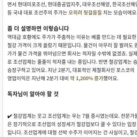
면서 현대미포조선, 현대중공업지주, 대우조선해양, 한국조선해
등 국내 대표 조선주의 주가는
오히려 뒷걸음질
치는 모습이에요
좀 더 설명하면 이렇습니다
역대급 호황에도 주가가 주춤하는 이유는 배를 만드는 데 필요한
철강 가격이 크게 올랐기 때문입니다. 물건이 아무리 잘 팔려도 
가가 물건 가격을 뛰어넘으면 회사는 적자일 수밖에 없겠죠. 실
로 조선업체는 줄줄이 적자를 내는 중입니다. 반면 철강업계는 
승장구하고 있어요. 지난 2분기, 대표적인 제철회사인 포스코의
영업이익은 지난해 2분기 대비
약 1,200% 증가
했어요.
독자님이 알아야 할 것
✔️
철강업계는 웃고 조선업계는 우는 7월 증시였는데요. 전문가
은 장기적으로 조선업의 성장세가 철강업보다 클 수 있다는 입장
입니다. 조선업계에 대형 선박 수주가 이어지는 건 사실이고, 철