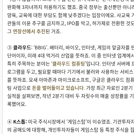
완화해 3자녀까지 허용하기도 했죠. 중국 정부는 출산뿐만 아니
양육, 교육에 대한 부담도 함께 낮추겠다는 입장이에요. 사교육 
관들의 이윤 추구를 금지하고, IPO를 막고, 허가제로 전환한 것
그
연장선에서 추진
된 거죠.
③
클라우드
: ‘BBIG’. 배터리, 바이오, 인터넷, 게임의 앞글자를 
단어이자, 미래 4대 먹거리 산업을 뜻하죠. 이 중 인터넷 업계에
특히 주목하는 분야는 ‘
클라우드 컴퓨팅
’입니다. 인터넷 서버에 
로그램을 두고, 필요할 때마다 기기에서 불러와 사용하는 서비스
를 뜻하죠. 요새 아마존과 마이크로소프트, 구글은 클라우드 컴
팅 사업으로
돈을 벌어들이고 있습니다
.
가장 최근 자료인 2분기
실적을 살펴보면, 작년 2분기 대비 두 자릿수의 매출 성장률을 기
록했어요.
④
K스톱:
미국 주식시장에서 ‘게임스탑’이 이슈였죠. 기관투자
의 공매도에 대항해, 개인투자자들이 게임스탑 등 특정 주식을 