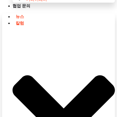
협업 문의
뉴스
칼럼