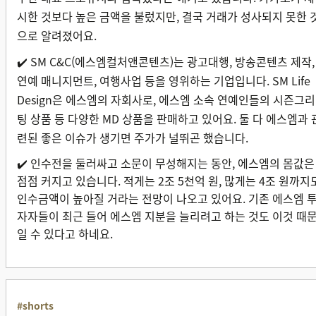
시한 것보다 높은 금액을 불렀지만, 결국 거래가 성사되지 못한 
으로 알려졌어요.
✔️ SM C&C(에스엠컬처앤콘텐츠)는 광고대행, 방송콘텐츠 제작,
연예 매니지먼트, 여행사업 등을 영위하는 기업입니다. SM Life
Design은 에스엠의 자회사로, 에스엠 소속 연예인들의 시즌그리
팅 상품 등 다양한 MD 상품을 판매하고 있어요. 둘 다 에스엠과 
련된 좋은 이슈가 생기면 주가가 널뛰곤 했습니다.
✔️ 인수전을 둘러싸고 소문이 무성해지는 동안, 에스엠의 몸값은
점점 커지고 있습니다. 적게는 2조 5천억 원, 많게는 4조 원까지
인수금액이 높아질 거라는 전망이 나오고 있어요. 기존 에스엠 
자자들이 최근 들어 에스엠 지분을 늘리려고 하는 것도 이것 때
일 수 있다고 하네요.
#shorts