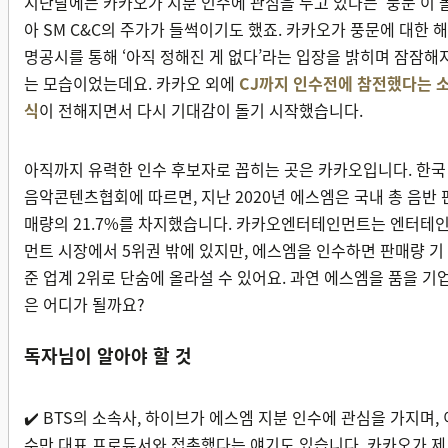
지난달에는 카카오가 지분 인수에 관심을 두고 있다는 ‘풍문’이 
아 SM C&C의 주가가 들썩이기도 했죠. 카카오가 풍문에 대한 해
명공시를 통해 ‘아직 정해진 게 없다’라는 입장을 밝히며 잠잠해
는 모습이었는데요. 카카오 외에
CJ까지 인수전에 참전했다는 
식
이 전해지면서 다시 기대감이 돌기 시작했습니다.
아직까지 유력한 인수 후보자로 꼽히는 곳은 카카오입니다. 한국
음악콘텐츠협회에 따르면, 지난 2020년 에스엠은 국내 총 음반 
매량의 21.7%를 차지했습니다. 카카오엔터테인먼트는 엔터테
먼트 시장에서 5위권 밖에 있지만, 에스엠을 인수하면 판매량 기
준 업계 2위로 단숨에 올라설 수 있어요. 과연 에스엠을 품을 기
은 어디가 될까요?
독자님이 알아야 할 것
✔️ BTS의 소속사, 하이브가 에스엠 지분 인수에 관심을 가지며, 
수만 대표 프로듀서와 접촉했다는 얘기도 있습니다. 카카오가 제