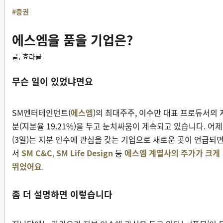
#증권
에스엠을 품을 기업은?
글, 효라클
무슨 일이 있었냐면요
SM엔터테인먼트(
에스엠
)의 최대주주, 이수만 대표 프로듀서의 
분(지분율 19.21%)을 두고 눈치싸움이 계속되고 있습니다. 어제
(3일)는 지분 인수에 관심을 갖는 기업으로 새로운 곳이 언급되
서
SM C&C
,
SM Life Design
등
에스엠 계열사의 주가가 크게
뛰었어요
.
좀 더 설명하면 이렇습니다