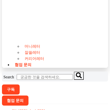
머니레터
잘쓸레터
커리어레터
협업 문의
Search
구독
협업 문의