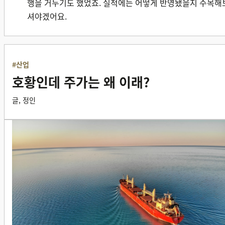
행을 거두기도 했었죠. 실적에는 어떻게 반영됐을지 주목해
셔야겠어요.
#산업
호황인데 주가는 왜 이래?
글, 정인