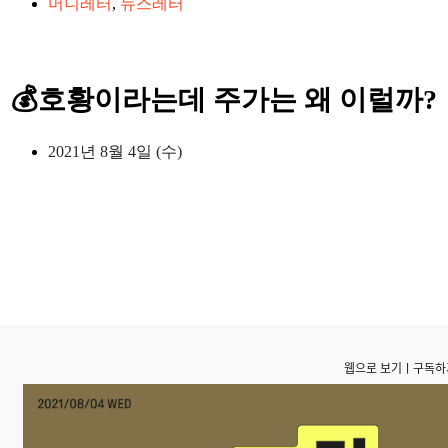
머니레터
,
뉴스레터
💰호황이라는데 주가는 왜 이럴까?
2021년 8월 4일 (수)
웹으로 보기
ㅣ
구독하