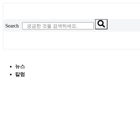
콘
텐
츠
Search
로
건
너
뛰
기
뉴스
칼럼