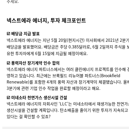
주세요.
넥스트에라 에너지, 투자 체크포인트
☑️ 배당금 지급 발표
넥스트에라 에너지는 지난 5월 20일(현지시간) 이사회에서 2021년 2분
배당금을
발표했어요
. 배당금은 주당 0.385달러로, 6월 2일까지 주식을 
유한 투자자에게 6월 15일에 지급될 예정이에요.
☑️ 풍력자산 장기계약 인수 합의
넥스트에라 에너지 파트너스에서는 여러 클린에너지 프로젝트를 인수해 
영하고 있습니다. 최근에는 브룩필드 리뉴어블 파트너스(Brookfield
Renewable)를 포함한 4개의 풍력 자산과 장기계약이
체결됐습니다
. 올
3분기에 관련 기업 인수 작업을 완료할 예정이라고 해요.
☑️ 미네소타 천연가스 생산시설 건설
넥스트에라 에너지의 자회사인 ‘LLC’는 미네소타에서 재생가능한 천연가
생산시설을
건설할 계획입니다
. 탄소배출을 줄이기 위한 투자가 지속되고
있다는 걸 확인할 수 있죠?