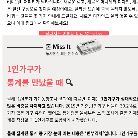
6월 1일, 어피티가 달라집니다. 새로운 로고, 새로운 머니레터 디자인, 새
운 필진 구성으로 찾아갈 예정이에요. 달라진 모습에 깜짝 놀라지 않도록,
바뀌는 것들을 몇 가지 안내해 드릴게요. 새로운 디자인도 살짝 엿볼 수 있
으니 아래 링크에서 확인해보세요!
달라지는 어피티 미리 엿보기 👀
1인가구가
통계를 만났을 때
🔍
올해 ‘
1/4분기 가계동향조사 결과
’에 따르면, 이제는
1인가구가 절대적으
많은 비중을 차지하고 있습니다.
2019년 기준, 1인가구 비율이 30.2%로
가장 많은 가구 유형이 됐어요. 통계청은 올해부터 소득 조사와 같은 경제
계를 작성할 때
1인가구를 포함
하기 시작했습니다.
올해 집계된 통계 중 가장 눈에 띄는 내용은 ‘빈부격차’입니다.
1인가구를