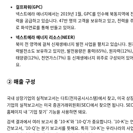
걸프파워(GPC)
넥스트에라 에너지에서는 2019년 1월, GPC를 인수해 북동지역에 
력을 공급하고 있습니다. 47만 명의 고객을 보유하고 있고, 전력을 
로 화석연료를 통해 만들고 있어요.
넥스트에라 에너지 리소스(NEER)
북미 전 영역에 걸쳐 신재생에너지 발전 사업을 펼치고 있습니다. 원
력발전소도 보유하고 있지만, 발전용량은 풍력(65%), 원자력(12%)
태양광(12%), 천연가스(7%) 등 신재생에너지 위주로 구성되어 있
요.
② 매출 구성
국내 상장기업의 실적보고서는
다트
(전자공시시스템)에서 찾고, 미국 상
기업의 실적보고서는
미국 증권거래위원회
(SEC)에서 찾으면 됩니다. SE
홈페이지 내 ‘기업 찾기’ 기능을 사용하면 돼요.
검색 결과에서 여러 보고서 중 ‘10-K’와 ‘10-Q’가 중요합니다. ‘10-K’는 
간보고서, ‘10-Q’는 분기 보고서를 뜻해요. 특히 ‘10-K’는 우리나라의 사