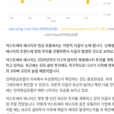
Operating Cash Flow(영업현금흐름)
,
Capital expenditures(자본적 지출)
,
Free
Cash Flow(잉여현금흐름)
넥스트에라 에너지의 현금 흐름에서는
자본적 지출
이 눈에 띕니다. 신재
에너지의 트렌드에 맞춰 투자를 진행하면서 지출이 발생한 것으로 보여요
넥스트에라 에너지는 2024년까지 511억 달러의 재생에너지 투자를 계획
하고 있어요. 최근에는
ESS 설비
투자에도 적극적으로 나서기 시작해 현
의 100배 규모로 늘릴 예정이랍니다.
잉여현금흐름이 지속해서 우상향하는지 확인하는 것도 중요한데요. 위의
그래프에서 확인할 수 있듯이, 자본적 지출이 유난히 늘어난 해의 다음 연
에는 잉여현금흐름이 매번 나아지는 모습을 보이고 있죠.
넥스트에라 에너지는 향후 몇 년간 대규모 투자를 계획하고 있어 지출이 
점 커질 전망입니다. 이렇게 넥스트에라 에너지와 같은 유틸리티 기업에 
자할 때는 대규모 설비투자 이후에 매출이 제대로 발생하는지를 꼭 확인