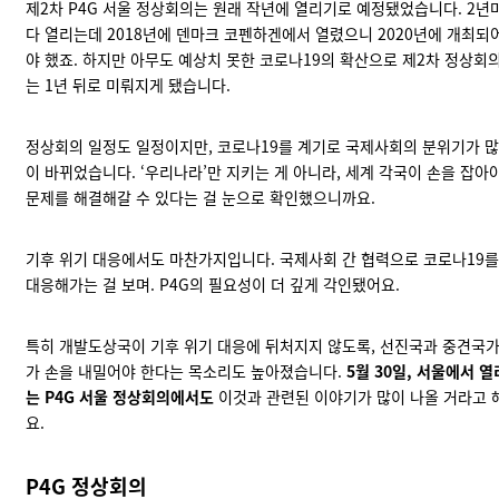
제2차 P4G 서울 정상회의는 원래 작년에 열리기로 예정됐었습니다. 2년
다 열리는데 2018년에 덴마크 코펜하겐에서 열렸으니 2020년에 개최되
야 했죠. 하지만 아무도 예상치 못한 코로나19의 확산으로 제2차 정상회
는 1년 뒤로 미뤄지게 됐습니다.
정상회의 일정도 일정이지만, 코로나19를 계기로 국제사회의 분위기가 많
이 바뀌었습니다. ‘우리나라’만 지키는 게 아니라, 세계 각국이 손을 잡아
문제를 해결해갈 수 있다는 걸 눈으로 확인했으니까요.
기후 위기 대응에서도 마찬가지입니다. 국제사회 간 협력으로 코로나19를
대응해가는 걸 보며. P4G의 필요성이 더 깊게 각인됐어요.
특히 개발도상국이 기후 위기 대응에 뒤처지지 않도록, 선진국과 중견국
가 손을 내밀어야 한다는 목소리도 높아졌습니다.
5월 30일, 서울에서 열
는 P4G 서울 정상회의에서도
이것과 관련된 이야기가 많이 나올 거라고 
요.
P4G 정상회의