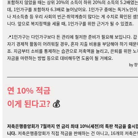
포함하지 않았을 때는 상위 20%의 소득이 하위 20%의 소득의 5.2배였
데, 1인가구를 포함하자 6.3배로 늘어났어요. 1인가구 중에는 독거노인이
나 저소득층 등 우리 사회의 빈곤·취약계층이 많다는 게 수치로 확인된 셈
니다. 앞으로 복지정책을 세울 때, 1인가구를 위한 근거가 될 수 있겠죠.
📍1인가구는 다인가구보다 돈 관리에 철저한 준비가 필요해 보입니다. 갑
자기 경제적 활동이 어려워질 경우, 혼자 지출 비용을 부담해야 하기 때문
죠. 지금부터 소비를 통제하는 습관으로 저축액을 늘리고, 은퇴를 위한 노
자금을 마련하는 방법 등으로 대비해두면 도움이 될 거예요.
by 
연 10% 적금
이게 된다고?
💰
저축은행중앙회가 7월까지 연 금리 최대 10%(세전)의 특판 적금을 출시
니다.
저축은행중앙회가 직접 적금을 판매하는 건 아니고, 16개의 저축은