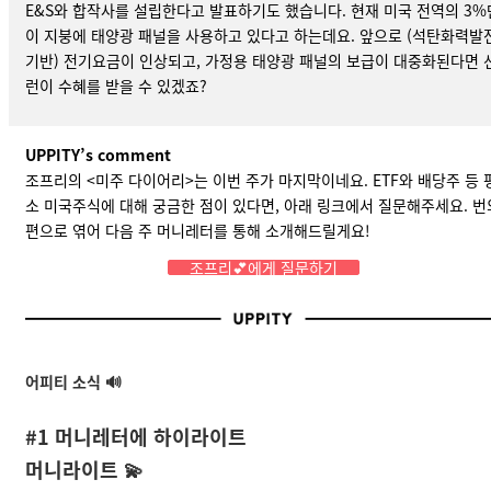
E&S와 합작사를 설립한다고
발표하기도 했습니다
. 현재 미국 전역의 3%
이 지붕에 태양광 패널을 사용하고 있다고 하는데요. 앞으로 (석탄화력발
기반) 전기요금이 인상되고, 가정용 태양광 패널의 보급이 대중화된다면 
런이 수혜를 받을 수 있겠죠?
UPPITY’s comment
조프리의 <미주 다이어리>는 이번 주가 마지막이네요. ETF와 배당주 등 
소 미국주식에 대해 궁금한 점이 있다면, 아래 링크에서 질문해주세요. 번
편으로 엮어 다음 주 머니레터를 통해 소개해드릴게요!
조프리💕에게 질문하기
어피티 소식 🔊
#1 머니레터에 하이라이트
머니라이트
💫