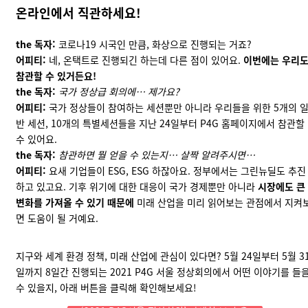
온라인에서 직관하세요!
the 독자:
코로나19 시국인 만큼, 화상으로 진행되는 거죠?
어피티:
네, 온택트로 진행되긴 하는데 다른 점이 있어요.
이번에는 우리
참관할 수 있거든요!
the 독자:
국가 정상급 회의에… 제가요?
어피티:
국가 정상들이 참여하는 세션뿐만 아니라 우리들을 위한 5개의 
반 세션, 10개의 특별세션들을 지난 24일부터 P4G 홈페이지에서 참관할
수 있어요.
the 독자:
참관하면 뭘 얻을 수 있는지… 살짝 알려주시면…
어피티:
요새 기업들이 ESG, ESG 하잖아요. 정부에서는 그린뉴딜도 추진
하고 있고요. 기후 위기에 대한 대응이 국가 경제뿐만 아니라
시장에도 큰
변화를 가져올 수 있기 때문에
미래 산업을 미리 읽어보는 관점에서 지켜
면 도움이 될 거예요.
지구와 세계 환경 정책, 미래 산업에 관심이 있다면? 5월 24일부터 5월 3
일까지 8일간 진행되는 2021 P4G 서울 정상회의에서 어떤 이야기를 들
수 있을지, 아래 버튼을 클릭해 확인해보세요!