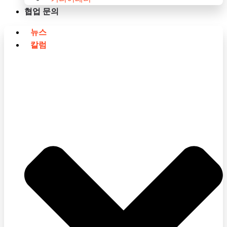
협업 문의
뉴스
칼럼