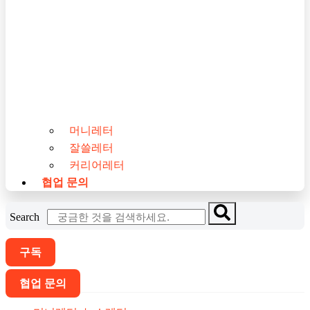
머니레터
잘쓸레터
커리어레터
협업 문의
Search
구독
협업 문의