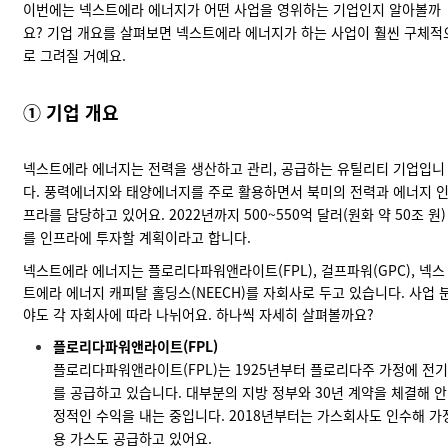
이번에는 넥스트에라 에너지가 어떤 사업을 영위하는 기업인지 알아볼까
요? 기업 개요를 살펴보면 넥스트에라 에너지가 하는 사업이 훨씬 구체적
로 그려질 거예요.
① 기업 개요
넥스트에라 에너지는 전력을 생산하고 관리, 공급하는 유틸리티 기업입니
다. 풍력에너지와 태양에너지를 주로 활용하면서 북미의 전력과 에너지 
프라를 담당하고 있어요. 2022년까지 500~550억 달러(원화 약 50조 원)
를 인프라에 투자할 계획이라고 합니다.
넥스트에라 에너지는 플로리다파워앤라이트(FPL), 걸프파워(GPC), 넥스
트에라 에너지 캐피탈 홀딩스(NEECH)를 자회사로 두고 있습니다. 사업 
야도 각 자회사에 따라 나뉘어요. 하나씩 자세히 살펴볼까요?
플로리다파워앤라이트(FPL)
플로리다파워앤라이트(FPL)는 1925년부터 플로리다주 가정에 전기
를 공급하고 있습니다. 대부분의 지방 정부와 30년 계약을 체결해 안
정적인 수익을 내는 중입니다. 2018년부터는 가스회사도 인수해 가
용 가스도 공급하고 있어요.