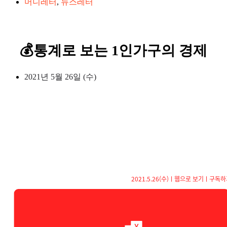
머니레터
,
뉴스레터
💰통계로 보는 1인가구의 경제
2021년 5월 26일 (수)
2021.5.26(수)
ㅣ
웹으로 보기
ㅣ
구독하