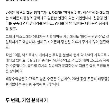
바이든 정부의 핵심 키워드가 ‘일자리’와 ‘친환경’이죠. 넥스트에라 에너지
는 바이든 대통령의 공약과도 밀접한 연관이 있는 기업입니다. 친환경 인
라를 구축하면서 일자리를 만들고, 경제를 되살리겠다는 바이든의 정책과
잘 맞죠.
그래서 넥스트에라 에너지는 서학개미들 사이에서도 ‘바이든 관련주’로 
알려지기도 했습니다. 실제로 바이든이 당선된 이후에 주가가 많이 올랐
요.
작년 10월, 넥스트에라 에너지는 주식을 분할해 현재 약 1/4의 가격으로 
래되고 있어요. 5월 21일 종가는 74.44달러로, 전고점 대비 15.11% 하
한 수준입니다. 글로벌 증시의 상승세가 둔화하면서 지금은 살짝 조정을 
은 상태예요.
배당수익률은 2.07%로 높은 수준은 아닌데요. 20년 동안 꾸준히 배당금
늘려왔다는 부분을 주목해볼 만합니다.
두 번째, 기업 분석하기