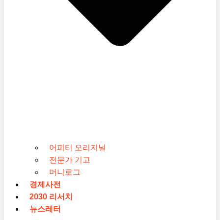
어피티 오리지널
전문가 기고
머니로그
경제사전
2030 리서치
뉴스레터