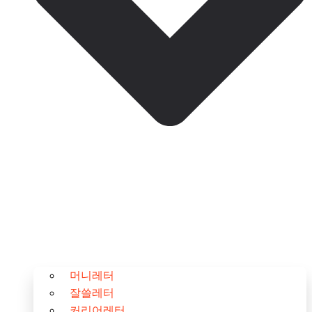
머니레터
잘쓸레터
커리어레터