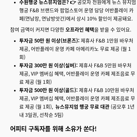
수원행궁 뉴스뮤지엄은? 👉
공모자 전원에게 뉴스 뮤지엄
행궁 F&B 브랜드와 팝업스토어 운영 담당 어반플레이 카
페(연남장, 연남방앗간)에서 상시 10% 할인이 제공돼요.
참여 금액이 커지면 다양한
오프라인 혜택
을 받을 수 있어요.
투자금 50만 원 이상(브론즈):
제휴사 F&B 1만원 바우처
제공, 어반플레이 운영 카페 아메리카노 무료 제공 (월 1
회)
투자금 300만 원 이상(실버):
제휴사 F&B 5만원 바우처
제공, VIP 멤버십 혜택, 어반플레이 운영 카페 제조음료 무
료 제공 (월 1회)
투자금 500만 원 이상(골드):
제휴사 F&B 10만원 바우처
제공, VIP 멤버십 혜택, 어반플레이 운영 카페 제조음료 무
료 제공 (월 1회),
뉴스뮤지엄 행궁 무료 대관
(공모후 1년
내 3일권, 선착순 5팀)
어피티 구독자를 위해 소유가 쏜다!