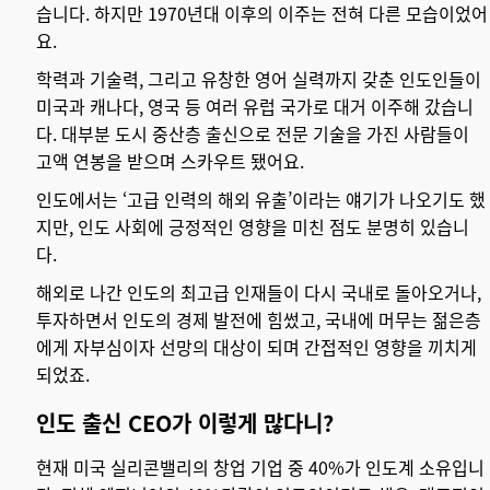
습니다. 하지만 1970년대 이후의 이주는 전혀 다른 모습이었어
요.
학력과 기술력, 그리고 유창한 영어 실력까지 갖춘 인도인들이
미국과 캐나다, 영국 등 여러 유럽 국가로 대거 이주해 갔습니
다. 대부분 도시 중산층 출신으로 전문 기술을 가진 사람들이
고액 연봉을 받으며 스카우트 됐어요.
인도에서는 ‘고급 인력의 해외 유출’이라는 얘기가 나오기도 했
지만, 인도 사회에 긍정적인 영향을 미친 점도 분명히 있습니
다.
해외로 나간 인도의 최고급 인재들이 다시 국내로 돌아오거나,
투자하면서 인도의 경제 발전에 힘썼고, 국내에 머무는 젊은층
에게 자부심이자 선망의 대상이 되며 간접적인 영향을 끼치게
되었죠.
인도 출신 CEO가 이렇게 많다니?
현재 미국 실리콘밸리의 창업 기업 중 40%가 인도계 소유입니