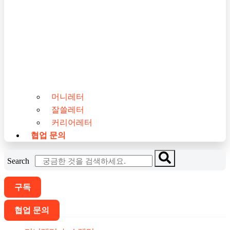
머니레터
잘쓸레터
커리어레터
협업 문의
Search
구독
협업 문의