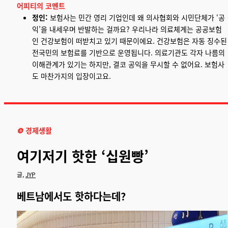
어피티의 코멘트
정인:
보험사는 민간 영리 기업인데 왜 의사협회와 시민단체가 ‘공
익’을 내세우며 반발하는 걸까요? 우리나라 의료체계는 공공보험
인 건강보험이 떠받치고 있기 때문이에요. 건강보험은 자동 징수된
전국민의 보험료를 기반으로 운영됩니다. 의료기관도 각자 나름의
이해관계가 있기는 하지만, 결코 공익을 무시할 수 없어요. 보험사
도 마찬가지의 입장이고요.
🪙 경제생활
여기저기 핫한 ‘십원빵’
글,
JYP
베트남에서도 핫하다는데?