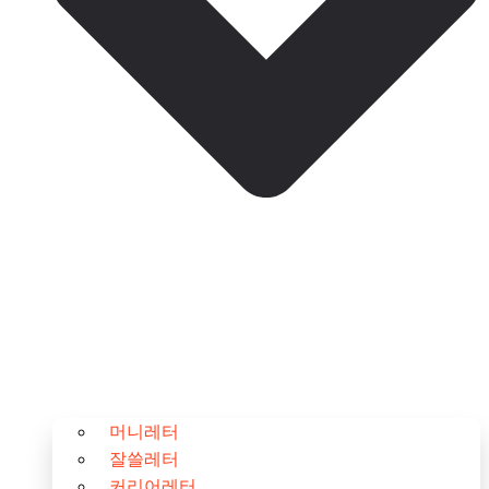
머니레터
잘쓸레터
커리어레터