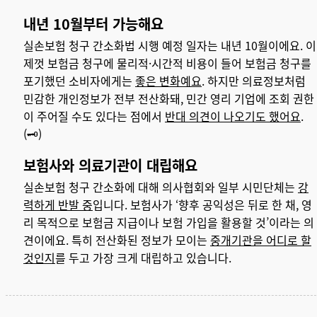
내년 10월부터 가능해요
실손보험 청구 간소화법 시행 예정 일자는 내년 10월이에요. 이
제껏 보험금 청구에 물리적·시간적 비용이 들어 보험금 청구를
포기했던 소비자에게는
좋은 변화예요
. 하지만 의료정보처럼
민감한 개인정보가 전부 전산화돼, 민간 영리 기업에 조회 권한
이 주어질 수도 있다는 점에서
반대 의견이 나오기도 했어요
.
(
🗝️)
보험사와 의료기관이 대립해요
실손보험 청구 간소화에 대해 의사협회와 일부 시민단체는
강
력하게 반발 중
입니다. 보험사가 ‘향후 공익성은 뒤로 한 채, 영
리 목적으로 보험금 지급이나 보험 가입을 활용할 것’이라는 의
견이에요. 특히 전산화된 정보가 모이는
중개기관을 어디로 할
것인지
를 두고 가장 크게 대립하고 있습니다.