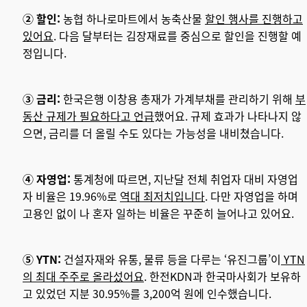
② 할인:
농협 하나로마트에서 농축산물
할인 행사를 진행하고
있어요
. 다음 달부터는 김장재료를 중심으로 할인을 진행할 예
정입니다.
③ 금리:
한국은행 이창용 총재가 가계부채를 관리하기 위해
부
동산 규제가 필요하다고 언급
했어요. 규제 효과가 나타나지 않
으면, 금리를 더 올릴 수도 있다는 가능성을 내비쳤습니다.
④ 자영업:
통계청에 따르면, 지난달 전체 취업자 대비 자영업
자 비율은 19.96%로
역대 최저치입니다
. 다만 자영업을 하며
고용인 없이 나 혼자 일하는 비율은 꾸준히 늘어나고 있어요.
⑤ YTN:
건설자재와 유통, 물류 등을 다루는 ‘유진그룹’이
YTN
의 최대 주주로 올라섰어요
. 한전KDN과 한국마사회가 보유하
고 있었던 지분 30.95%를 3,200억 원에 인수했습니다.