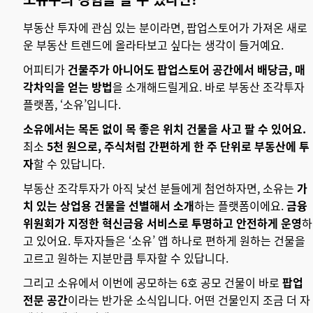
부동산 투자에 관심 있는 분이라면, 팝업스토어가 가져온 새로
운 부동산 트렌드에 올라타보고 싶다는 생각이 들거예요.
어피티가
건물주가 아니어도 팝업스토어 공간에서 배당금, 매
각차익을 얻는 방법
을 소개해드릴게요. 바로 부동산 조각투자
플랫폼, ‘소유’입니다.
소유에서는 목돈 없이 목 좋은 위치 건물을 사고 팔 수 있어요.
최소
5천 원으로, 주식처럼 간편하게 한 주 단위로 부동산에 투
자
할 수 있답니다.
부동산 조각투자가 아직 낯선 분들에게 첨언하자면, 소유는
가
치 있는 상업용 건물을 선별해서 소개
하는 플랫폼이에요.
금융
위원회가 지정한 혁신금융 서비스로 투명하고 안전하게 운영
하
고 있어요. 투자자들은 ‘소유’ 앱 하나로 편하게 원하는 건물을
고르고 원하는 지분만큼 투자할 수 있답니다.
그리고 소유에서 이번에 공모하는 6호 공모 건물이 바로
팝업
전문 공간
이라는 반가운 소식입니다. 어떤 건물인지 조금 더 자