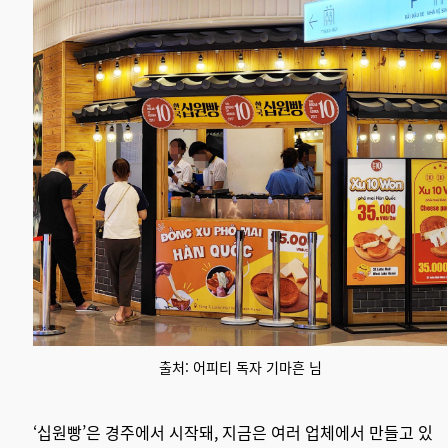
출처: 어피티 독자 기마흔 님
‘십원빵’은 경주에서 시작돼, 지금은 여러 업체에서 만들고 있