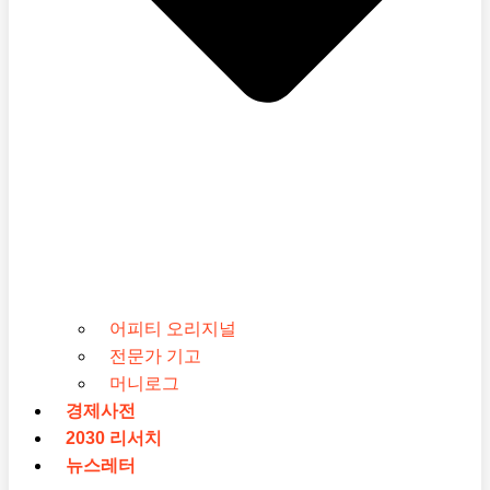
어피티 오리지널
전문가 기고
머니로그
경제사전
2030 리서치
뉴스레터