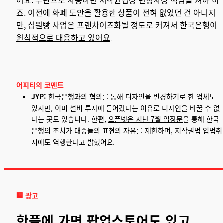
죠. 이전에 화폐 도안을 활용한 상품이 전혀 없었던 건 아니지
만, 십원빵 사업은 프랜차이즈화될 정도로 커져서
한국은행이
원칙적으로 대응하고 있어요
.
어피티의 코멘트
JY
P:
한국은행과의 협의를 통해 디자인을 변경하기로 한 업체도
있지만, 이미 설비 투자에 들어갔다는 이유로 디자인을 바꿀 수 없
다는 곳도 있습니다. 한편,
오픈넷은 지난 7월 입장문
을 통해 한국
은행의 조치가 대중들의 표현의 자유를 제한하며, 저작권법 입법취
지에도 역행한다고 밝혔어요.
🏢 광고
핫플에 가면 팝업스토어도 있고