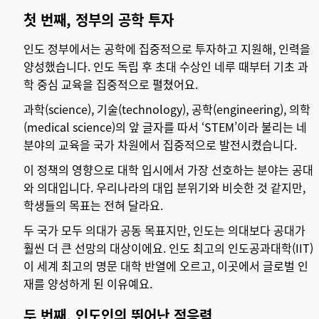
첫 번째, 정부의 공학 투자
인도 정부에서는 공학에 집중적으로 투자하고 지원해, 인력을
양성했습니다. 인도 독립 후 초대 수상인 네루 때부터 기초 과
학 중심 교육을 집중적으로 펼쳤어요.
과학(science), 기술(technology), 공학(engineering), 의학
(medical science)의 앞 글자를 따서 ‘STEM’이라 불리는 네
분야의 교육을 국가 차원에서 집중적으로 발전시켰습니다.
이 정책의 영향으로 대학 입시에서 가장 선호하는 분야는 공대
와 의대입니다. 우리나라의 대입 분위기와 비슷한 것 같지만,
학생들의 목표는 전혀 달라요.
두 국가 모두 의대가 공동 목표지만, 인도는 의대보다 공대가
훨씬 더 큰 선망의 대상이에요. 인도 최고의 인도공과대학(IIT)
이 세계 최고의 명문 대학 반열에 오르고, 이곳에서 글로벌 인
재를 양성하게 된 이유예요.
두 번째, 인도인의 뛰어난 적응력