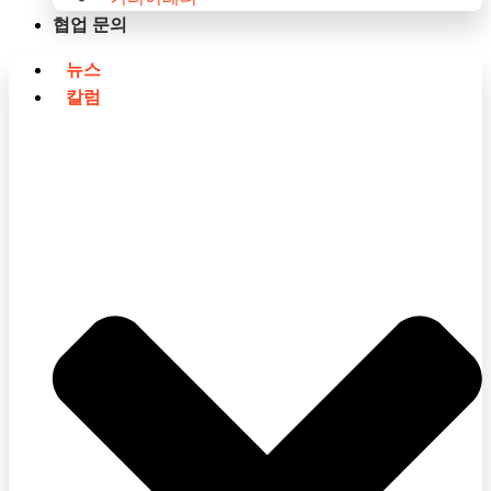
협업 문의
뉴스
칼럼