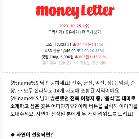
2023. 10. 25. (수)
구독하기
I
공유하기
I
더 크게 보기
코스피 2,383.51
▲ 26.49 (+1.12%)
USD 환율 1,346.00
▼ 2.00 (-0.15%)
깻잎(100g) 6,096원
▲ 805원 (+15.21%)
주가지수: 전일 종가 / 가격정보: 전년 대비
$%name%$ 님 안녕하세요! 전주, 군산, 익산, 정읍, 임실, 순
창, … 모두 전라북도 14개 시도에 포함된 지역이에요.
$%name%$ 님이 방문했던
전북 여행지 중, ‘음식’을 테마로
소개하고 싶은 곳
은 어디인가요? 아래 버튼을 클릭해 이야기를
보내주세요. 사연이 선정된 분에게 두 가지 리워드를 드려요!
🍀 사연이 선정되면?