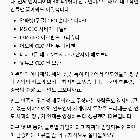
다. 전체 엔지니어의 40%가량이 인도인이기도 해요. 대표적인
인물만 꼽아봐도 이렇습니다.
알파벳(구글) CEO 순다르 피차이
MS CEO 사티아 나델라
IBM CEO 아르빈드 크리슈나
어도비 CEO 샨타누 나라옌
마이크론 테크놀로지 CEO 산자이 메로토나
유튜브 CEO 닐 모한
이뿐만이 아니에요. 세계 곳곳, 특히 미국에서 인도인들이 정부
나 기업의 최고의 요직을 차지하고 있습니다. 미국의 부통령,
영국의 수상 모두 인도 교포니까요.
인도 민족의 우수성 때문이라고 주장하는 사람들도 있지만, 근
거 없는 이야기예요. 인도인이 세계에서 두각을 드러내는 건 인
도 사회와 정부가 인재를 양성하는 데 성공했기 때문입니다.
최근 몇 년 동안, 글로벌 기업의 최고 직책에 임명되는 인도인
이 급증하는 이유를 좀 더 구체적으로 살펴볼까요?