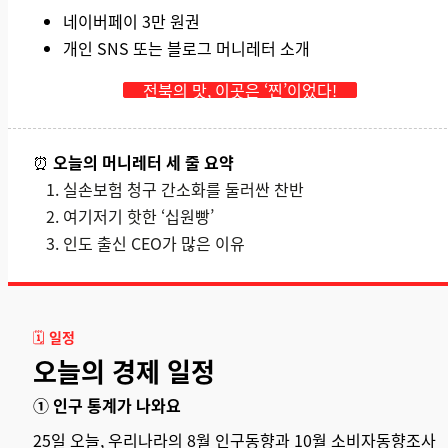
네이버페이 3만 원권
개인 SNS 또는 블로그 머니레터 소개
전북의 맛, 이곳은 ‘찐’이었다!
⏰
오늘의 머니레터 세 줄 요약
실손보험 청구 간소화를 둘러싼 찬반
여기저기 핫한 ‘십원빵’
인도 출신 CEO가 많은 이유
🗓️
일정
오늘의 경제 일정
① 인구 통계가 나와요
25일 오늘, 우리나라의
8월 인구동향
과 10월 소비자동향조사