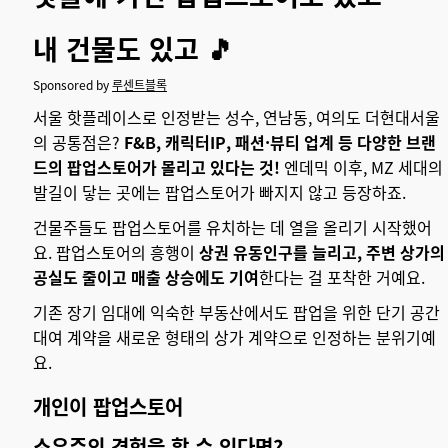
내 건물도 있고 🎵
Sponsored by
루센트블록
서울 핫플레이스로 인정받는 성수, 연남동, 여의도 더현대서울
의 공통점은?
F&B, 캐릭터IP, 패션·뷰티 업계 등 다양한 브랜
드의 팝업스토어가 몰리고 있다는 것!
엔데믹 이후, MZ 세대의
발길이 닿는 곳에는 팝업스토어가 빠지지 않고 등장하죠.
건물주들도 팝업스토어를 유치하는 데 열을 올리기 시작했어
요. 팝업스토어의 흥행이
상권 유동인구를 늘리고, 주변 상가의
공실도 줄이고 매출 상승에도 기여
한다는 걸 포착한 거예요.
기존 장기 임대에 익숙한 부동산에서도 팝업을 위한 단기 공간
대여 계약을 새로운 형태의 상가 계약으로 인정하는 분위기예
요.
개인이 팝업스토어
소유주의 경험을 할 수 있다면?