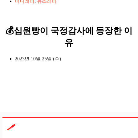
머니레터
,
뉴스레터
💰십원빵이 국정감사에 등장한 이
유
2023년 10월 25일 (수)