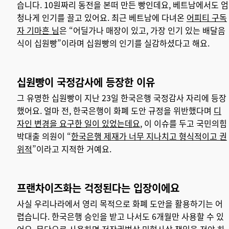
습니다. 10원짜리 동전을 본떠 만든 빵인데요, 베트남에서도 엄
청나게 인기를 끌고 있어요. 최근 베트남에 다녀온
어피티 구독
자 기마흔 님
은 “어딜가나 매장이 있고, 가장 인기 있는 배달음
식이 십원빵”이라며 십원빵의 인기를 실감하셨다고 해요.
십원빵이 국정감사에 등장한 이유
그 유명한 십원빵이 지난 23일 한국은행 국정감사 자리에 등장
했어요. 얼마 전, 한국은행이 화폐 도안 규정을 위반했다며
디
자인 변경을 요구한 일이 있었는데요
, 이 이슈를 두고 국민의힘
박대출 의원이 “
한국은행 제재가 너무 지나치고 형식적이고 권
위적
”이라고 지적한 거예요.
프랜차이즈화는 걱정된다는 입장이에요
사실 우리나라에서 영리 목적으로 화폐 도안을 활용하기는 어
렵습니다. 한국은행 승인을 받고 나서도 6개월만 사용할 수 있
어요. 무단으로 사용하면 저작권법상 민형사상 책임을 져야 하