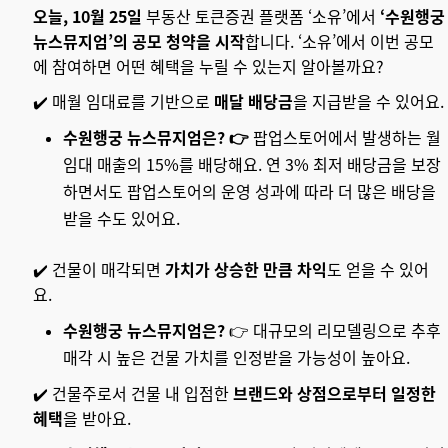
오늘, 10월 25일
부동산 토큰증권 플랫폼 ‘소유’에서
‘수원행궁
뉴스뮤지엄’의 공모 청약을 시작
합니다. ‘소유’에서 이번 공모
에 참여하면 어떤 혜택을 누릴 수 있는지 알아볼까요?
✔️ 매월 임대료를 기반으로
매달 배당금
을 지급받을 수 있어요.
수원행궁 뉴스뮤지엄은? 👉
팝업스토어에서 발생하는 월
임대 매출의 15%를 배당해요. 연 3% 최저 배당금을 보장
하면서도 팝업스토어의 운영 성과에 따라 더 많은 배당을
받을 수도 있어요.
✔️ 건물이 매각되면
가치가 상승한 만큼 차익
도 얻을 수 있어
요.
수원행궁 뉴스뮤지엄은?
👉 대규모의 리모델링으로 추후
매각 시 높은 건물 가치를 인정받을 가능성이 높아요.
✔️ 건물주로서 건물 내 입점한
브랜드와 상점으로부터 일정한
혜택
을 받아요.