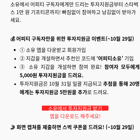
소유에서 어피티 구독자에게만 드리는 투자지원금부터 스타벅
스 1만 원 기프티콘까지! 빠짐없이 참여하고 남김없이 받아가
세요.
💰 어피티 구독자만을 위한 투자지원금 이벤트(~10월 29일)
① 소유 앱을 다운받고 회원가입
② 지갑을 개설하면서 추천인 코드에
‘어피티소유’
기입
③ 소유 지갑을 개설하면 참여 완료!
참여자 모두에게
5,000원 투자지원금을 드려요.
투자지원금은 10월 31일 일괄 지급되고
추첨을 통해 20명
에게는 투자지원금 5만원을 추가
로 드려요.
소유에서 투자지원금 받기
앱을 다운로드 해주세요!
🤳 화면 캡쳐를 제출하면 스벅 쿠폰을 드려요! (~10월 29일)