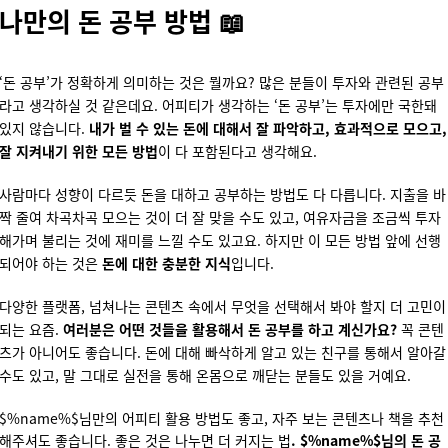
나만의 돈 공부 방법
📖
‘돈 공부’가 정확하게 의미하는 것은 뭘까요? 많은 분들이 투자와 관련된 공부
라고 생각하실 것 같은데요. 어피티가 생각하는 ‘돈 공부’는 투자에만 국한돼
있지 않습니다.
내가 벌 수 있는 돈에 대해서 잘 파악하고, 효과적으로 모으고,
잘 지켜내기 위한 모든 방법
이 다 포함된다고 생각해요.
사람마다 성향이 다르듯 돈을 대하고 공부하는 방법도 다 다릅니다. 지출을 바
짝 줄여 차곡차곡 모으는 것이 더 잘 맞을 수도 있고, 여유자금을 조금씩 투자
해가며 불리는 것에 재미를 느낄 수도 있고요. 하지만 이 모든 방법 앞에 선행
되어야 하는 것은
돈에 대한 충분한 지식
입니다.
다양한 플랫폼, 넘쳐나는 콘텐츠 속에서 무엇을 선택해서 봐야 할지 더 고민이
되는 요즘.
여러분은 어떤 것들을 활용해서 돈 공부를 하고 계신가요?
꼭 콘텐
츠가 아니어도 좋습니다. 돈에 대해 빠삭하게 알고 있는 친구를 통해서 알아갈
수도 있고, 말 그대로 실전을 통해 온몸으로 깨닫는 분들도 있을 거예요.
$%name%$님만의 어피티 활용 방법도 좋고, 자주 보는 콘텐츠나 책을 추천
해주셔도 좋습니다. 좋은 것은 나누면 더 커지는 법
. $%name%$님의 돈 공