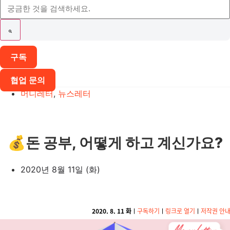
구독
협업 문의
머니레터
,
뉴스레터
💰돈 공부, 어떻게 하고 계신가요?
2020년 8월 11일 (화)
2020. 8. 11 화
ㅣ
구독하기
ㅣ
링크로 열기
ㅣ
저작권 안