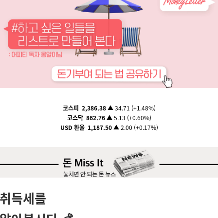
코스
피
2,386.38
▲
34.71
(
+1.48%
)
코스닥
862.76
▲
5.13
(
+0.60%
)
USD 환율
1,187.50
▲ 2.00 (+0.17%)
취득세를