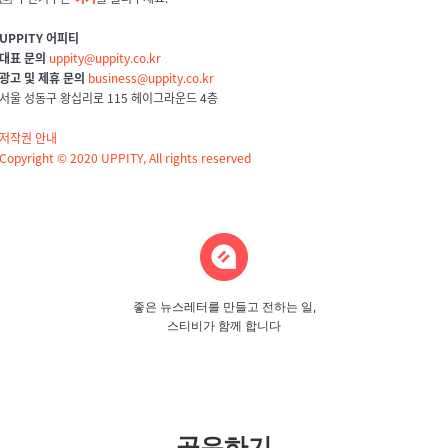
UPPITY 어피티
대표 문의
uppity@uppity.co.kr
광고 및 제휴 문의
business@uppity.co.kr
서울 성동구 왕십리로 115 헤이그라운드
4층
저작권 안내
Copyright © 2020 UPPITY, All rights reserved
좋은 뉴스레터를 만들고 전하는 일,
스티비가 함께 합니다
공유하기