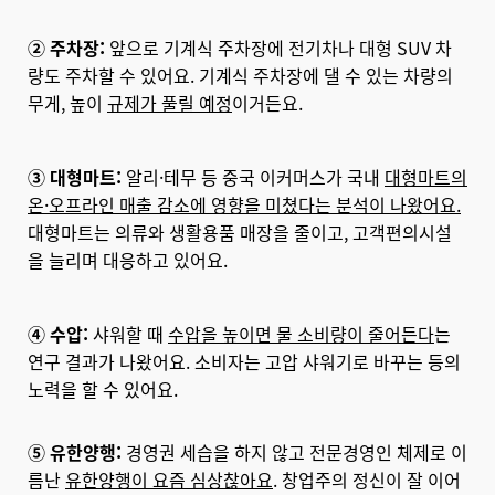
② 주차장:
앞으로 기계식 주차장에 전기차나 대형 SUV 차
량도 주차할 수 있어요. 기계식 주차장에 댈 수 있는 차량의
무게, 높이
규제가 풀릴 예정
이거든요.
③ 대형마트:
알리·테무 등 중국 이커머스가 국내
대형마트의
온·오프라인 매출 감소에 영향을 미쳤다는 분석이 나왔어요.
대형마트는 의류와 생활용품 매장을 줄이고, 고객편의시설
을 늘리며 대응하고 있어요.
④ 수압:
샤워할 때
수압을 높이면 물 소비량이 줄어든다
는
연구 결과가 나왔어요. 소비자는 고압 샤워기로 바꾸는 등의
노력을 할 수 있어요.
⑤ 유한양행:
경영권 세습을 하지 않고 전문경영인 체제로 이
름난
유한양행이 요즘 심상찮아요
. 창업주의 정신이 잘 이어