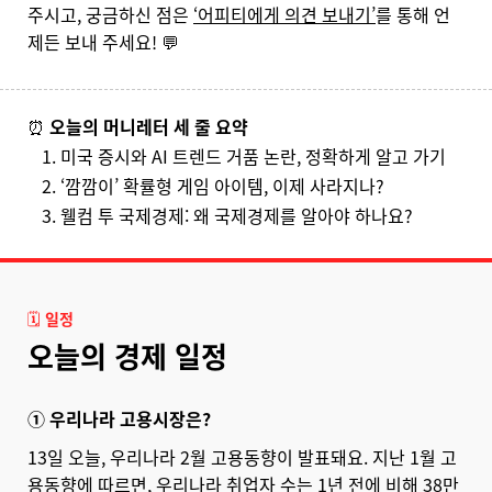
주시고, 궁금하신 점은
‘어피티에게 의견 보내기’
를 통해 언
제든 보내 주세요! 💬
⏰
오늘의 머니레터 세 줄 요약
미국 증시와 AI 트렌드 거품 논란, 정확하게 알고 가기
‘깜깜이’ 확률형 게임 아이템, 이제 사라지나?
웰컴 투 국제경제: 왜 국제경제를 알아야 하나요?
🗓️
일정
오늘의 경제 일정
① 우리나라 고용시장은?
13일 오늘, 우리나라 2월 고용동향이 발표돼요. 지난 1월 고
용동향에 따르면, 우리나라 취업자 수는 1년 전에 비해 38만