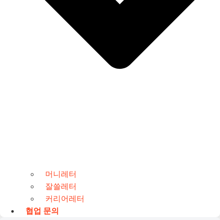
머니레터
잘쓸레터
커리어레터
협업 문의