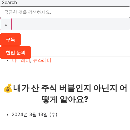
Search
구독
협업 문의
머니레터
,
뉴스레터
💰내가 산 주식 버블인지 아닌지 어
떻게 알아요?
2024년 3월 13일 (수)