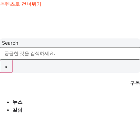
콘텐츠로 건너뛰기
Search
구독
뉴스
칼럼