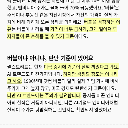
씩 들려요. 미국 증시는 지난해 10월 말 이후 20% 이상 상승
했고, 엔비디아 주가는 올해 들어 70% 급등했어요. ‘버블’은
주식이나 부동산 같은 자산시장에서 자산의 가격이 실제 가
치에 비해 과하게 오른 상태를 의미해요.
버블을 걱정하는 이
유
는 버블이 사라질 때
가격이 너무 급하게, 크게 떨어져 투
자자들이 큰 손해를 볼 수 있기 때문
이에요.
버블이냐 아니냐, 판단 기준이 있어요
월스트리트는 현재
미국 증시에 거품이 살짝 끼었다고 봐요.
AI 트렌드도 마찬가지입니다.
하지만
걱정할 정도는 아니라
고 해요
.
1990년대 닷컴 버블과 달리 실제 기업 가치에 비해
주가가 크게 높지 않고, 미국 경제도 탄탄하기 때문이에요.
다만 AI 트렌드에는 주의가 필요합니다.
증시를 이끈 엔비디
아의 실적은 거품이 아니지만, 다른 AI기업도 엔비디아처럼
실적이 주가를 뒷받침하는 것인지는 확인되지 않았어요.