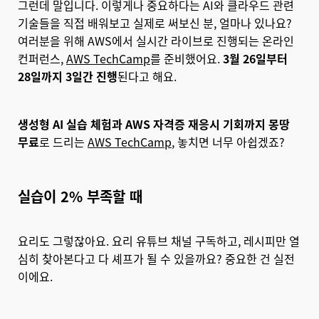
그런데 말입니다. 이렇게나 중요하다는 AI와 클라우드 관련
기술들을 직접 배워보고 실제로 써보신 분, 얼마나 있나요?
여러분을 위해 AWS에서 실시간 라이브로 진행되는 온라인
컨퍼런스,
AWS TechCamp
를 준비했어요.
3월 26일부터
28일까지 3일간 진행
된다고 해요.
생성형 AI 실습 체험과 AWS 자격증 재응시 기회까지 몽땅
무료
로 드리는
AWS TechCamp
, 놓치면 너무 아쉽겠죠?
실습이 2% 부족할 때
요리도 그렇잖아요. 요리 유튜브 채널 구독하고, 레시피만 열
심히 찾아본다고 다 셰프가 될 수 있을까요? 중요한 건 실전
이에요.