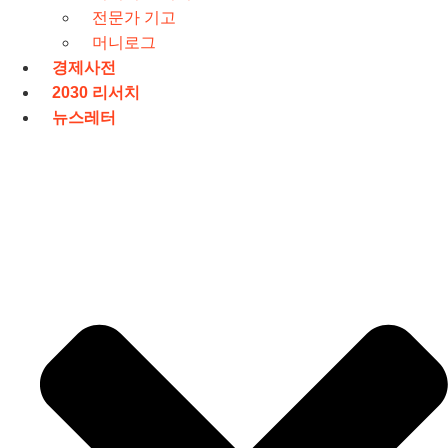
전문가 기고
머니로그
경제사전
2030 리서치
뉴스레터