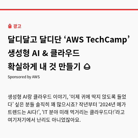
🤖 광고
달디달고 달디단 ‘AWS TechCamp’
생성형 AI & 클라우드
확실하게 내 것 만들기 🌰
Sponsored by AWS
생성형 AI랑 클라우드 이야기, ‘이제 귀에 딱지 앉도록 들었
다’ 싶은 분들 솔직히 꽤 많으시죠? 작년부터 ‘2024년 메가
트렌드는 AI다!’, ‘IT 분야 미래 먹거리는 클라우드다!’라고
여기저기에서 난리도 아니었잖아요.