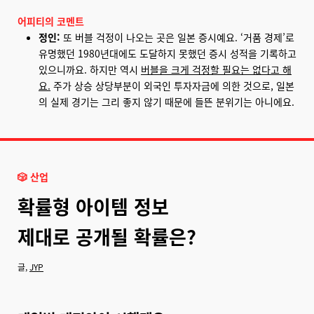
어피티의 코멘트
정인:
또 버블 걱정이 나오는 곳은 일본 증시예요. ‘거품 경제’로
유명했던 1980년대에도 도달하지 못했던 증시 성적을 기록하고
있으니까요. 하지만 역시
버블을 크게 걱정할 필요는 없다고 해
요
.
주가 상승 상당부분이 외국인 투자자금에 의한 것으로, 일본
의 실제 경기는 그리 좋지 않기 때문에 들뜬 분위기는 아니에요.
🎲
산업
확률형 아이템 정보
제대로 공개될 확률은?
글,
JYP