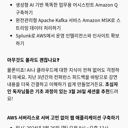
생성형 AI 기반 똑똑한 업무용 어시스턴트 Amazon Q
구축하기
완전관리형 Apache Kafka 서비스 Amazon MSK로 스
트리밍 데이터 처리하기
Splunk로 AWS에서 운영 인텔리전스와 인사이트 확보
하기
아무것도 몰라도 괜찮나요❓
물론이죠! AI나 클라우드에 대한 지식이 전혀 없어도 걱정하
지 마세요. 지난 3년간의 컨퍼런스 피드백을 바탕으로 강연
내용을 더욱 간결하고 이해하기 쉽게 만들었거든요.
초심자
인 독자님들은 기초 과정이 있는 3월 26일 세션을 추천
드려
요!
AWS 서버리스로 서버 고민 없이 웹 애플리케이션 구축하기
일시: 2024년 3월 26일 (화) 오전 9시 ~오후 12시