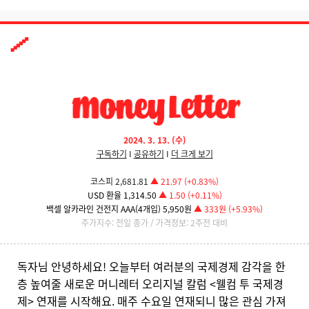
2024. 3. 13. (수)
구독하기
I
공유하기
I
더 크게 보기
코스피 2,681.81
▲ 21.97 (+0.83%)
USD 환율 1,314.50
▲ 1.50 (+0.11%)
백셀 알카라인 건전지 AAA(4개입) 5,950원
▲ 333원 (+5.93%)
주가지수: 전일 종가 / 가격정보: 2주전 대비
독자님 안녕하세요! 오늘부터 여러분의 국제경제 감각을 한
층 높여줄 새로운 머니레터 오리지널 칼럼 <웰컴 투 국제경
제> 연재를 시작해요. 매주 수요일 연재되니 많은 관심 가져