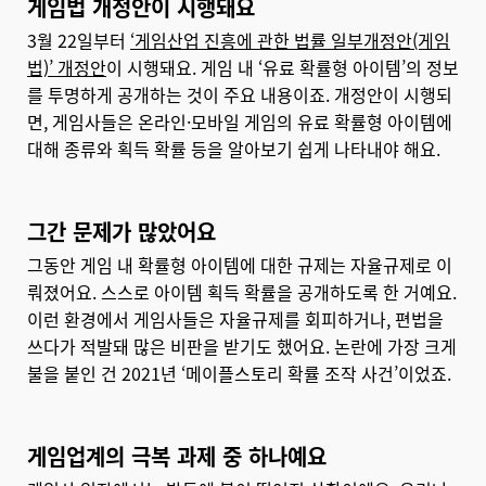
게임법 개정안이 시행돼요
3월 22일부터
‘게임산업 진흥에 관한 법률 일부개정안(게임
법)’ 개정안
이 시행돼요. 게임 내 ‘유료 확률형 아이템’의 정보
를 투명하게 공개하는 것이 주요 내용이죠. 개정안이 시행되
면, 게임사들은 온라인·모바일 게임의 유료 확률형 아이템에
대해 종류와 획득 확률 등을 알아보기 쉽게 나타내야 해요.
그간 문제가 많았어요
그동안 게임 내 확률형 아이템에 대한 규제는 자율규제로 이
뤄졌어요. 스스로 아이템 획득 확률을 공개하도록 한 거예요.
이런 환경에서 게임사들은 자율규제를 회피하거나, 편법을
쓰다가 적발돼 많은 비판을 받기도 했어요. 논란에 가장 크게
불을 붙인 건 2021년 ‘메이플스토리 확률 조작 사건’이었죠.
게임업계의 극복 과제 중 하나예요