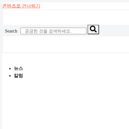
콘텐츠로 건너뛰기
Search
뉴스
칼럼