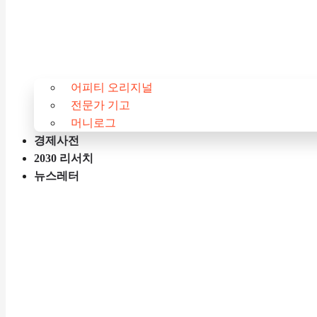
어피티 오리지널
전문가 기고
머니로그
경제사전
2030 리서치
뉴스레터