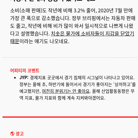
소비(소매 판매)도 작년에 비해 3.2% 줄어, 2020년 7월 만에
가장 큰 폭으로 감소했습니다. 정부 브리핑에서는 자동차 판매
도 줄고, 작년에 비해 비가 많이 와서 일시적으로 나쁘게 나왔
다고 설명했습니다.
치솟은 물가에 소비자들이 지갑을 닫았기
때문
이라는 얘기도 나오네요.
어피티의 코멘트
JYP:
경제지표 곳곳에서 경기 침체의 시그널이 나타나고 있어요.
정부는 올해 초, 하반기에 들어서서 경기가 좋아지는 ‘상저하고’를
예고했지만,
여전히 분위기는 안 좋아요
. 올해 산업활동동향은 무
역 지표, 물가 지표와 함께 계속 지켜봐야겠어요.
🌎 광고