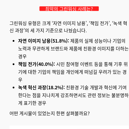
최악의 그린워싱 사례는?
그린워싱 유형은 크게 ‘자연 이미지 남용’, ‘책임 전가’, ‘녹색 혁
신 과장’의 세 가지 기준으로 나눴습니다.
자연 이미지 남용(51.8%):
제품의 실제 성능이나 기업의
노력과 무관하게 브랜드와 제품에 친환경 이미지를 더하는
경우
책임 전가(40.0%):
시민 참여형 이벤트 등을 통해 기후 위
기에 대한 기업의 책임을 개인에게 떠넘길 우려가 있는 경
우
녹색 혁신 과장(18.2%):
친환경 기술 개발과 혁신에 기여
한다는 점을 지나치게 강조하면서도 관련 정보는 불분명하
게 표기한 경우
어떤 게시물이 있었는지 한편 살펴볼까요?