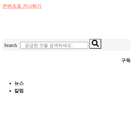
콘텐츠로 건너뛰기
Search
구독
뉴스
칼럼