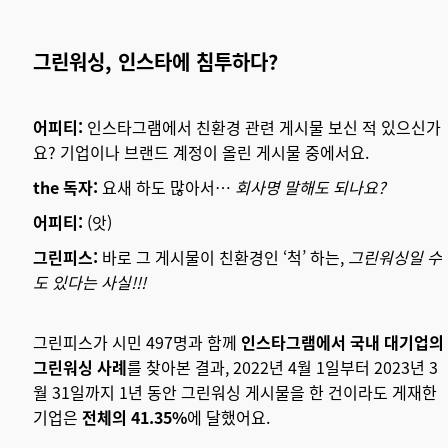
그린워싱, 인스타에 침투하다?
어피티:
인스타그램에서 친환경 관련 게시물 보신 적 있으신가
요? 기업이나 브랜드 계정이 올린 게시물 중에서요.
the 독자:
요새 하도 많아서…
회사명 말해도 되나요?
어피티:
(앗)
그린피스:
바로 그 게시물이 친환경인 ‘척’ 하는,
그린워싱일 수
도 있다는 사실!!!
그린피스가 시민 497명과 함께
인스타그램에서
국내 대기업의
그린워싱 사례
를 찾아본 결과, 2022년 4월 1일부터 2023년 3
월 31일까지 1년 동안 그린워싱 게시물을 한 건이라도 게재한
기업은
전체의 41.35%
에 달했어요.