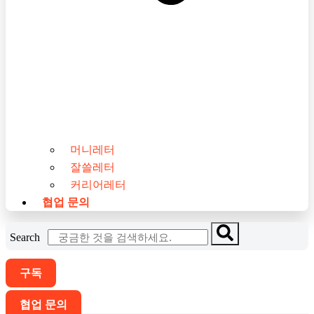
머니레터
잘쓸레터
커리어레터
협업 문의
Search
구독
협업 문의