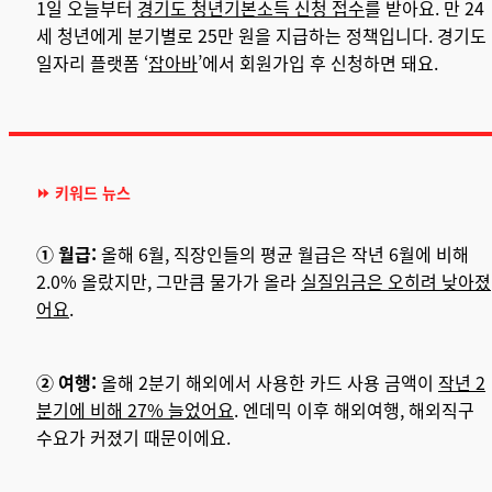
1일 오늘부터
경기도 청년기본소득 신청 접수
를 받아요. 만 24
세 청년에게 분기별로 25만 원을 지급하는 정책입니다. 경기도
일자리 플랫폼 ‘
잡아바
’에서 회원가입 후 신청하면 돼요.
⏩
키워드 뉴스
① 월급:
올해 6월, 직장인들의 평균 월급은 작년 6월에 비해
2.0% 올랐지만, 그만큼 물가가 올라
실질임금은 오히려 낮아졌
어요
.
② 여행:
올해 2분기 해외에서 사용한 카드 사용 금액이
작년 2
분기에 비해 27% 늘었어요
. 엔데믹 이후 해외여행, 해외직구
수요가 커졌기 때문이에요.