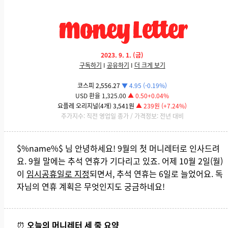
2023. 9. 1. (금)
구독하기
I
공유하기
I
더 크게 보기
코스피 2,556.27
▼ 4.95 (-0.19%)
USD
환율 1,325.00
▲ 0.50+0.04%
요플레 오리지널(4개) 3,541원
▲ 239원 (+7.24%)
주가지수: 직전 영업일 종가 / 가격정보: 전년 대비
$%name%$ 님 안녕하세요! 9월의 첫 머니레터로 인사드려
요. 9월 말에는 추석 연휴가 기다리고 있죠. 어제 10월 2일(월)
이
임시공휴일로 지정
되면서, 추석 연휴는 6일로 늘었어요. 독
자님의 연휴 계획은 무엇인지도 궁금하네요!
⏰
오늘의 머니레터 세 줄 요약