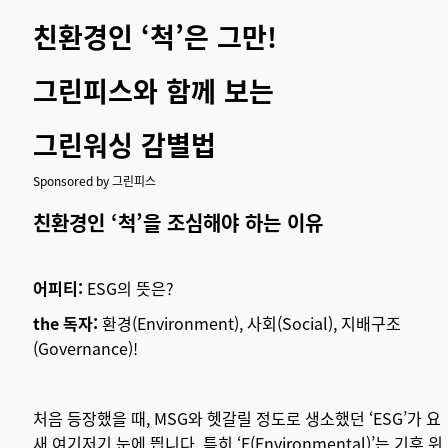
친환경인 ‘척’은 그만!
그린피스와 함께 보는
그린워싱 감별법
Sponsored by 그린피스
친환경인 ‘척’을 조심해야 하는 이유
어피티:
ESG의 뜻은?
the 독자:
환경(Environment), 사회(Social), 지배구조
(Governance)!
처음 등장했을 때, MSG와 헷갈릴 정도로 생소했던 ‘ESG’가 요
새 여기저기 눈에 띕니다. 특히 ‘E(Environmental)’는 기후 위