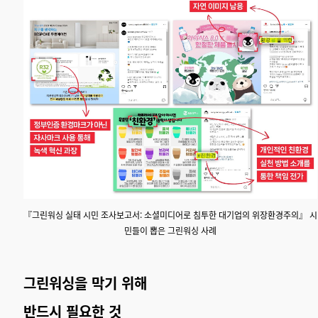
『그린워싱 실태 시민 조사보고서: 소셜미디어로 침투한 대기업의 위장환경주의』 시
민들이 뽑은 그린워싱 사례
그린워싱을 막기 위해
반드시 필요한 것