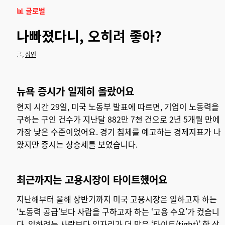
📊 글로벌
나빠졌다니, 오히려 좋아?
글,
정인
뉴욕 증시가 일제히 올랐어요
현지 시간 29일, 미국 노동부 발표에 따르면, 기업이 노동력을
구하는 구인 건수가 지난달 882만 7천 건으로 2년 5개월 만에
가장 낮은 수준이었어요. 경기 침체를 예고하는 경제지표가 나
왔지만 증시는 상승세를 보였습니다.
최근까지는 고용시장이 타이트했어요
지난해부터 올해 상반기까지 미국 고용시장은 일하고자 하는
‘노동력 공급’보다 사람을 구하고자 하는 ‘고용 수요’가 컸습니
다. 일하려는 사람보다 일자리가 더 많은
‘타이트(tight)’
한 상