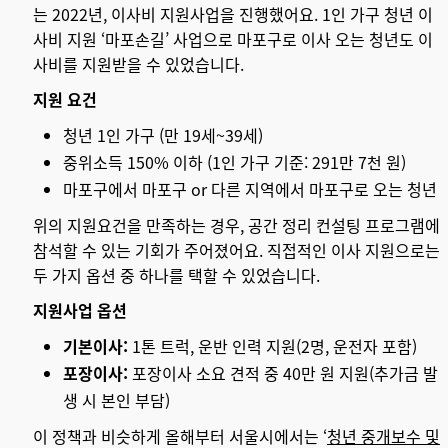
는 2022년, 이사비 지원사업을 진행했어요. 1인 가구 청년 이
사비 지원 ‘마포손길’ 사업으로 마포구로 이사 오는 청년도 이
사비를 지원받을 수 있었습니다.
지원 요건
청년 1인 가구 (만 19세~39세)
중위소득 150% 이하 (1인 가구 기준: 291만 7천 원)
마포구에서 마포구 or 다른 지역에서 마포구로 오는 청년
위의 지원요건을 만족하는 경우, 공간 정리 컨설팅 프로그램에
참석할 수 있는 기회가 주어졌어요. 직접적인 이사 지원으로는
두 가지 옵션 중 하나를 택할 수 있었습니다.
지원사업 옵션
기본이사:
1톤 트럭, 운반 인력 지원(2명, 운전자 포함)
포장이사:
포장이사 소요 견적 중 40만 원 지원(추가금 발
생 시 본인 부담)
이 정책과 비슷하게 올해부터 서울시에서는 ‘
청년 중개보수 및