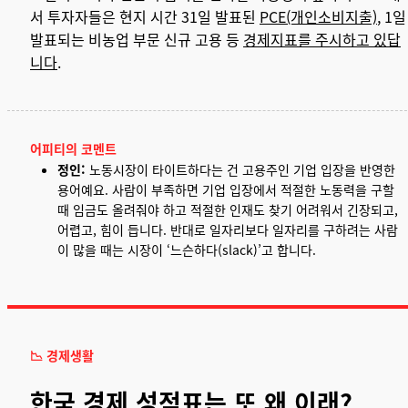
서 투자자들은 현지 시간 31일 발표된
PCE(개인소비지출)
, 1일
발표되는 비농업 부문 신규 고용 등
경제지표를 주시하고 있답
니다
.
어피티의 코멘트
정
인:
노동시장이 타이트하다는 건
고용주인 기업 입장을 반영한
용어예요. 사람이 부족하면 기업 입장에서 적절한 노동력을 구할
때 임금도 올려줘야 하고 적절한 인재도 찾기 어려워서 긴장되고,
어렵고, 힘이 듭니다. 반대로 일자리보다 일자리를 구하려는 사람
이 많을 때는 시장이 ‘느슨하다(slack)’고 합니다.
📉 경제생활
한국 경제 성적표는 또 왜 이래?