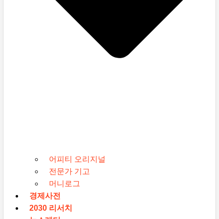
어피티 오리지널
전문가 기고
머니로그
경제사전
2030 리서치