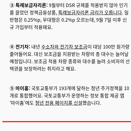
③ 특례보금자리론:
9월부터 DSR 규제를 적용받지 않아 인기
를 끌었던 정책금융상품,
특례보금자리론 금리가 오릅니다
. 일
반형은 0.25%p, 우대형은 0.2%p 오르는데, 9월 7일 이후 신
규 가입부터 적용돼요.
④ 전기차:
내년
수소차와 전기차 보조금
이 대당 100만 원가량
줄어들어요. 대신 보조금을 지원받는 차량의 총 대수는 늘어날
예정입니다. 보조금 적용 차량 종류와 대수를 늘려 소비자의 선
택권을 보장하려는 취지라고 해요.
⑤ 마이홈:
국토교통부가 193개에 달하는 청년 주거정책을 10
개로 통합했어요. 국토교통부가 운영하는 정보 통합 제공 앱
‘마이홈’에도
청년 전용 페이지를 신설
했습니다.