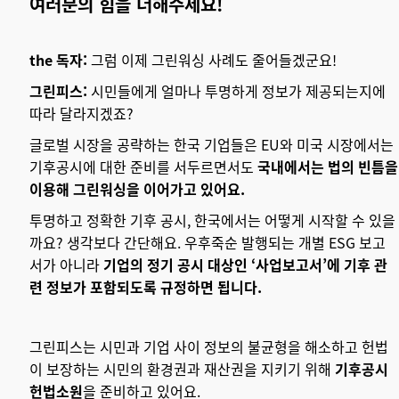
여러분의 힘을 더해주세요!
the 독자:
그럼 이제 그린워싱 사례도 줄어들겠군요!
그린피스:
시민들에게 얼마나 투명하게 정보가 제공되는지에
따라 달라지겠죠?
글로벌 시장을 공략하는 한국 기업들은 EU와 미국 시장에서는
기후공시에 대한 준비를 서두르면서도
국내에서는 법의 빈틈을
이용해 그린워싱을 이어가고 있어요.
투명하고 정확한 기후 공시, 한국에서는 어떻게 시작할 수 있을
까요? 생각보다 간단해요. 우후죽순 발행되는 개별 ESG 보고
서가 아니라
기업의 정기 공시 대상인 ‘사업보고서’에 기후 관
련 정보가 포함되도록 규정하면 됩니다.
그린피스는 시민과 기업 사이 정보의 불균형을 해소하고 헌법
이 보장하는 시민의 환경권과 재산권을 지키기 위해
기후공시
헌법소원
을 준비하고 있어요.