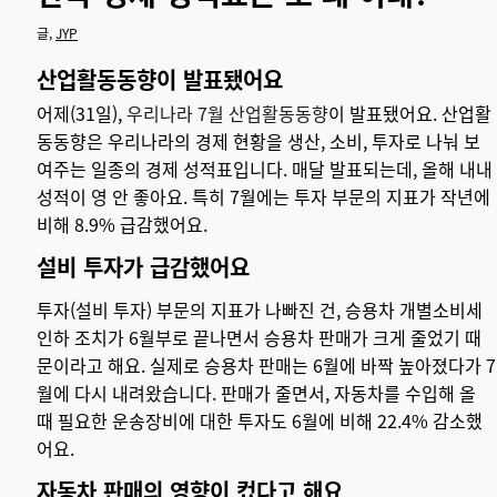
글,
JYP
산업활동동향이 발표됐어요
어제(31일),
우리나라 7월 산업활동동향
이 발표됐어요. 산업활
동동향은 우리나라의 경제 현황을 생산, 소비, 투자로 나눠 보
여주는 일종의 경제 성적표입니다. 매달 발표되는데, 올해 내내
성적이 영 안 좋아요. 특히 7월에는 투자 부문의 지표가 작년에
비해 8.9% 급감했어요.
설비 투자가 급감했어요
투자(설비 투자) 부문의 지표가 나빠진 건, 승용차 개별소비세
인하 조치가 6월부로 끝나면서 승용차 판매가 크게 줄었기 때
문이라고 해요. 실제로 승용차 판매는 6월에 바짝 높아졌다가 7
월에 다시 내려왔습니다. 판매가 줄면서, 자동차를 수입해 올
때 필요한 운송장비에 대한 투자도 6월에 비해 22.4% 감소했
어요.
자동차 판매의 영향이 컸다고 해요