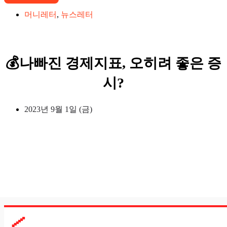
머니레터
,
뉴스레터
💰나빠진 경제지표, 오히려 좋은 증
시?
2023년 9월 1일 (금)