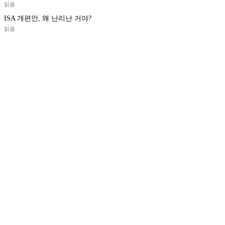
읽음
ISA 개편안, 왜 난리난 거야?
읽음