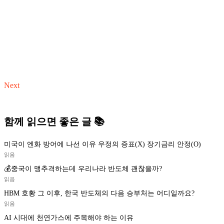
Next
함께 읽으면 좋은 글 📚
미국이 엔화 방어에 나선 이유 우정의 증표(X) 장기금리 안정(O)
읽음
💰중국이 맹추격하는데 우리나라 반도체 괜찮을까?
읽음
HBM 호황 그 이후, 한국 반도체의 다음 승부처는 어디일까요?
읽음
AI 시대에 천연가스에 주목해야 하는 이유