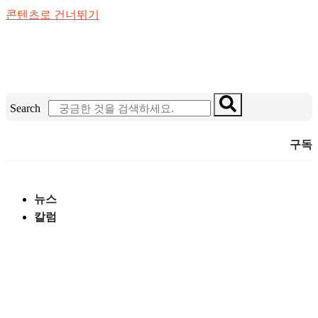
콘텐츠로 건너뛰기
Search
구독
뉴스
칼럼