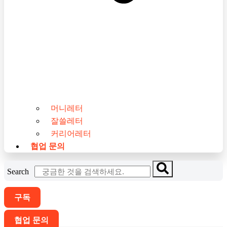
머니레터
잘쓸레터
커리어레터
협업 문의
Search
구독
협업 문의