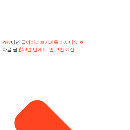
Prev
이전 글
아이러브커피를 아시나요 🥤
다음 글
💰59년 만에 네 번 고친 예산