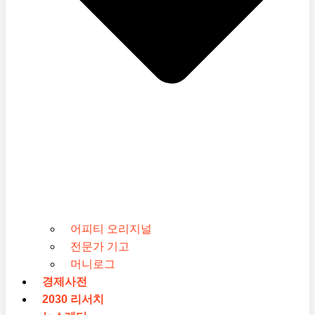
어피티 오리지널
전문가 기고
머니로그
경제사전
2030 리서치