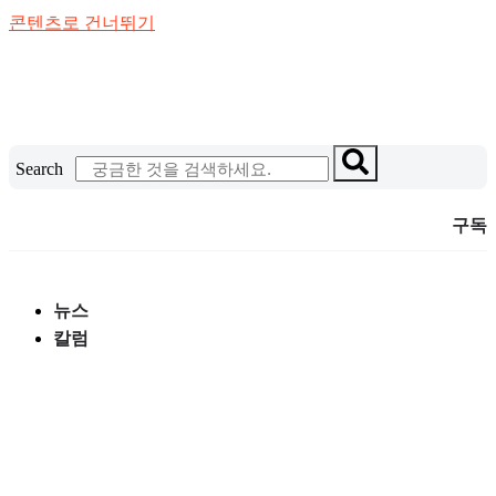
콘텐츠로 건너뛰기
Search
구독
뉴스
칼럼