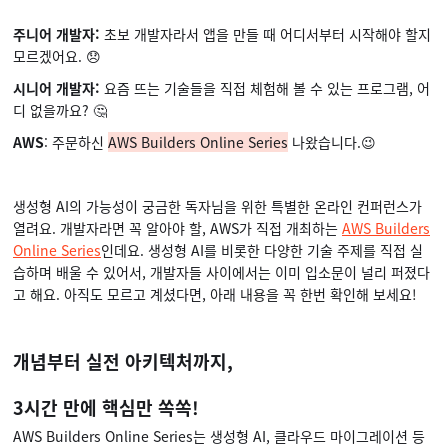
주니어 개발자:
초보 개발자라서 앱을 만들 때 어디서부터 시작해야 할지
모르겠어요. 😞
시니어 개발자:
요즘 뜨는 기술들을 직접 체험해 볼 수 있는 프로그램, 어
디 없을까요? 🤔
AWS
: 주문하신
AWS Builders Online Series
나왔습니다.😉
생성형 AI의 가능성이 궁금한 독자님을 위한 특별한 온라인 컨퍼런스가
열려요. 개발자라면 꼭 알아야 할, AWS가 직접 개최하는
AWS Builders
Online Series
인데요. 생성형 AI를 비롯한 다양한 기술 주제를 직접 실
습하며 배울 수 있어서, 개발자들 사이에서는 이미 입소문이 널리 퍼졌다
고 해요. 아직도 모르고 계셨다면, 아래 내용을 꼭 한번 확인해 보세요!
개념부터 실전 아키텍처까지,
3시간 만에 핵심만 쏙쏙!
AWS Builders Online Series는 생성형 AI, 클라우드 마이그레이션 등