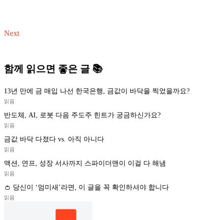
Next
함께 읽으면 좋은 글 📚
13년 만에 금 매입 나선 한국은행, 금값이 바닥을 찍었을까요?
읽음
반도체, AI, 로봇 다음 주도주 힌트가 궁금하신가요?
읽음
금값 바닥 다졌다 vs. 아직 아니다
읽음
액션, 연프, 성장 서사까지 스파이더맨이 이걸 다 해냄
읽음
👛 당신이 ‘엄미새’라면, 이 글을 꼭 확인하셔야 합니다
읽음