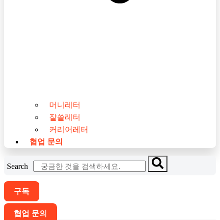
머니레터
잘쓸레터
커리어레터
협업 문의
Search
구독
협업 문의