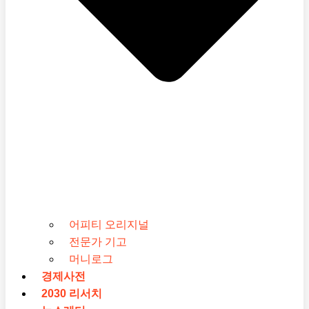
어피티 오리지널
전문가 기고
머니로그
경제사전
2030 리서치