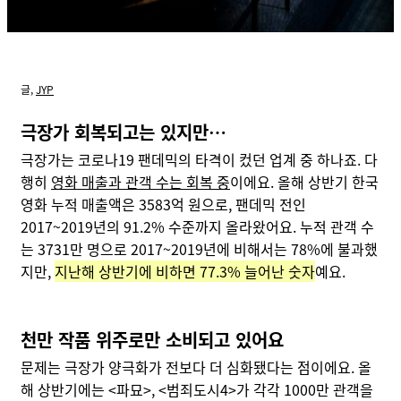
글,
JYP
극장가 회복되고는 있지만…
극장가는 코로나19 팬데믹의 타격이 컸던 업계 중 하나죠. 다
행히
영화 매출과 관객 수는 회복 중
이에요. 올해 상반기 한국
영화 누적 매출액은 3583억 원으로, 팬데믹 전인
2017~2019년의 91.2% 수준까지 올라왔어요. 누적 관객 수
는 3731만 명으로 2017~2019년에 비해서는 78%에 불과했
지만,
지난해 상반기에 비하면 77.3% 늘어난 숫자
예요.
천만 작품 위주로만 소비되고 있어요
문제는 극장가 양극화가 전보다 더 심화됐다는 점이에요. 올
해 상반기에는 <파묘>, <범죄도시4>가 각각 1000만 관객을