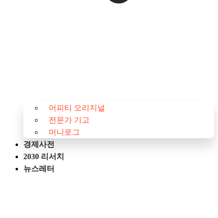
어피티 오리지널
전문가 기고
머니로그
경제사전
2030 리서치
뉴스레터