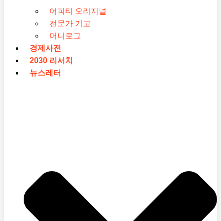
어피티 오리지널
전문가 기고
머니로그
경제사전
2030 리서치
뉴스레터