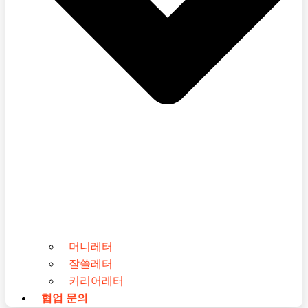
머니레터
잘쓸레터
커리어레터
협업 문의