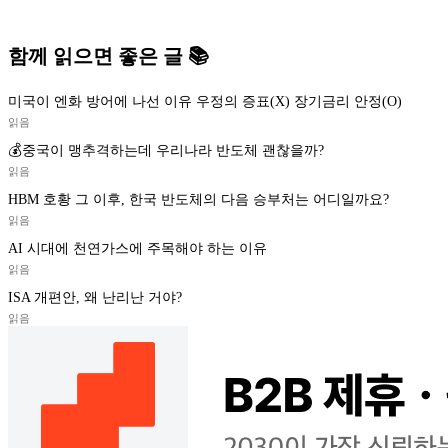
함께 읽으면 좋은 글 📚
미국이 엔화 방어에 나선 이유 우정의 증표(X) 장기금리 안정(O)
읽음
💰중국이 맹추격하는데 우리나라 반도체 괜찮을까?
읽음
HBM 호황 그 이후, 한국 반도체의 다음 승부처는 어디일까요?
읽음
AI 시대에 천연가스에 주목해야 하는 이유
읽음
ISA 개편안, 왜 난리난 거야?
읽음