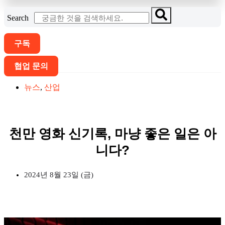
Search
구독
협업 문의
뉴스
,
산업
천만 영화 신기록, 마냥 좋은 일은 아
니다?
2024년 8월 23일 (금)