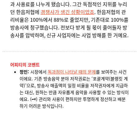
과 사용료를 나누게 됐습니다. 그간 독점적인 지위를 누리
던 한음저협에
경쟁사가 생긴 상황이었죠
. 한음저협의 관
리비율은 100%에서 88%로 줄었지만, 기존대로 100%를
방송사에 청구했습니다. 전보다 받게 될 몫이 줄어들자 방
송사를 압박하며, 신규 사업자에는 사업 방해를 한 거예요.
어피티의 코멘트
정인
:
시장에서
독과점이 나타날 때의 문제
를 보여주는 사건
이에요.
기존 방송음악 분야 저작권료는 ‘포괄계약(블랭킷 계
약)’으로, 방송사 매출액의 일정 비율을 저작권자에게 지급하
는 대신, 원하는 만큼 자유롭게 음악을 사용할 수 있는 방식이
에요. (
🗝️)
관리와 사용이 편하지만 투명하게 정산하고 배분
하기 어려운 방식입니다.