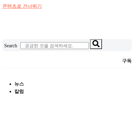
콘텐츠로 건너뛰기
Search
구독
뉴스
칼럼