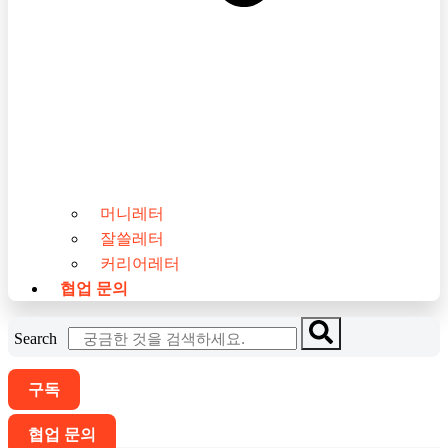
머니레터
잘쓸레터
커리어레터
협업 문의
Search
구독
협업 문의