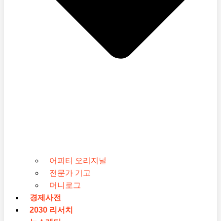
어피티 오리지널
전문가 기고
머니로그
경제사전
2030 리서치