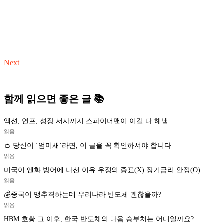
Next
함께 읽으면 좋은 글 📚
액션, 연프, 성장 서사까지 스파이더맨이 이걸 다 해냄
읽음
👛 당신이 ‘엄미새’라면, 이 글을 꼭 확인하셔야 합니다
읽음
미국이 엔화 방어에 나선 이유 우정의 증표(X) 장기금리 안정(O)
읽음
💰중국이 맹추격하는데 우리나라 반도체 괜찮을까?
읽음
HBM 호황 그 이후, 한국 반도체의 다음 승부처는 어디일까요?