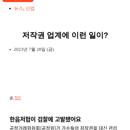
뉴스
,
산업
저작권 업계에 이런 일이?
2023년 7월 28일 (금)
글,
정인
한
음저협이 검찰에 고발됐어요
공정거래위원회(공정위)가 가수들의 저작권을 대신 관리