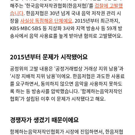
해주는 ‘한국음악저작권협회(한음저협)’를
검찰에 고발했
습니다
. 한음저협은 30년 넘게 국내 음악 저작권 관리 시
장을
사실상 독점해온 단체예요
. 2015년부터 최근까지,
KBS·MBC·SBS 등 지상파 3사와 지역 방송사 등 59개 방
송사에서 음악 사용료를 높게 받아낸 혐의로 고발됐어요.
2015년부터 문제가 시작됐어요
공정위의 고발 내용은 ‘공정거래법상 거래상 지위 남용’과
‘시장 지배적 지위 남용’이에요. 한음저협은 과도한 사용료
를 요구하면서, 동의하지 않으면 음악을 사용하지 못하도
록 하는 등 방송사를 압박했습니다. ‘함께하는음악저작인
협회’가 설립된 이후 이 문제가 시작됐다고 해요.
경쟁자가 생겼기 때문이에요
함께하는음악저작인협회가 시장에 진입하면서, 한음저협