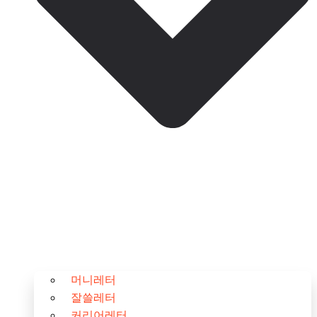
머니레터
잘쓸레터
커리어레터