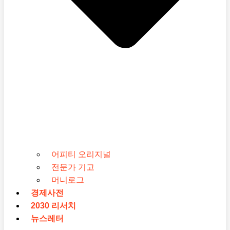
어피티 오리지널
전문가 기고
머니로그
경제사전
2030 리서치
뉴스레터