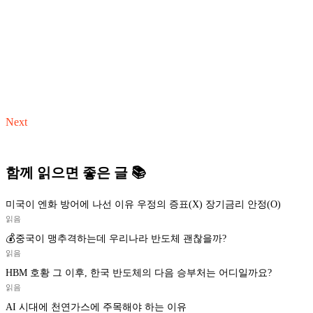
Next
함께 읽으면 좋은 글 📚
미국이 엔화 방어에 나선 이유 우정의 증표(X) 장기금리 안정(O)
읽음
💰중국이 맹추격하는데 우리나라 반도체 괜찮을까?
읽음
HBM 호황 그 이후, 한국 반도체의 다음 승부처는 어디일까요?
읽음
AI 시대에 천연가스에 주목해야 하는 이유