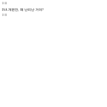
읽음
ISA 개편안, 왜 난리난 거야?
읽음