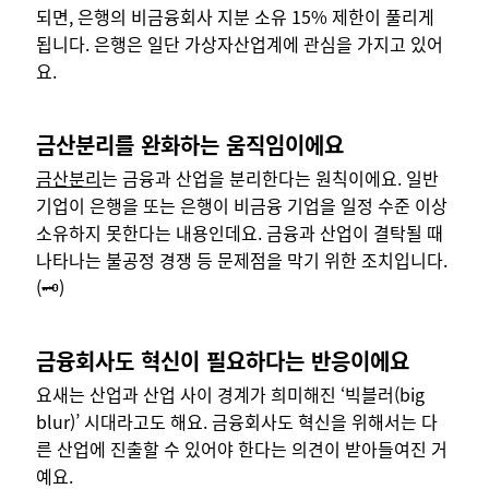
되면, 은행의 비금융회사 지분 소유 15% 제한이 풀리게
됩니다. 은행은 일단 가상자산업계에 관심을 가지고 있어
요.
금산분리를 완화하는 움직임이에요
금산분리
는 금융과 산업을 분리한다는 원칙이에요. 일반
기업이 은행을 또는 은행이 비금융 기업을 일정 수준 이상
소유하지 못한다는 내용인데요. 금융과 산업이 결탁될 때
나타나는 불공정 경쟁 등 문제점을 막기 위한 조치입니다.
(🗝️)
금융회사도 혁신이 필요하다는 반응이에요
요새는 산업과 산업 사이 경계가 희미해진 ‘빅블러(big
blur)’ 시대라고도 해요. 금융회사도 혁신을 위해서는 다
른 산업에 진출할 수 있어야 한다는 의견이 받아들여진 거
예요.