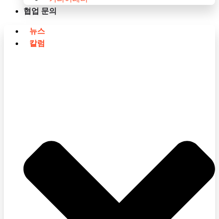
협업 문의
뉴스
칼럼