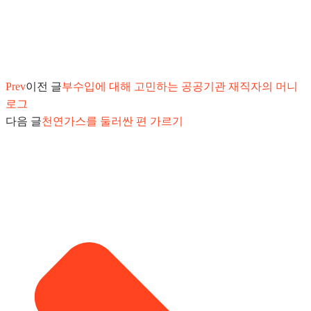
Prev
이전 글
부수입에 대해 고민하는 공공기관 재직자의 머니
로그
다음 글
천연가스를 둘러싼 편 가르기