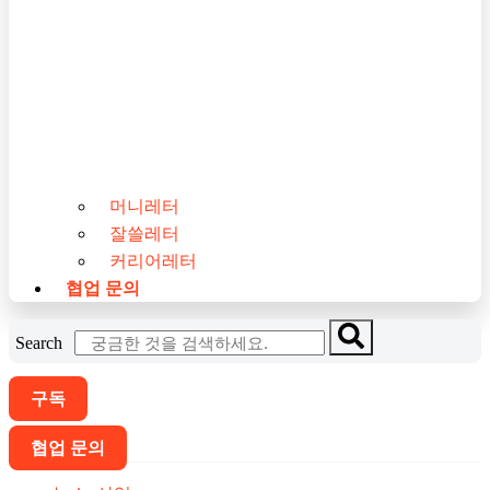
머니레터
잘쓸레터
커리어레터
협업 문의
Search
구독
협업 문의