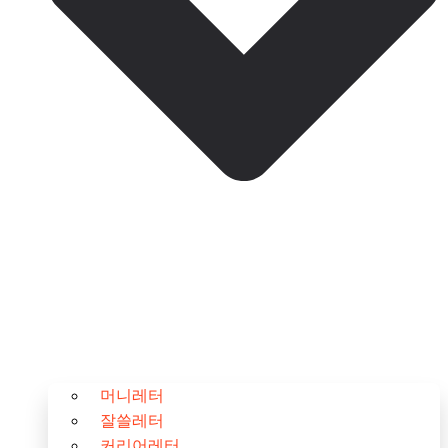
머니레터
잘쓸레터
커리어레터