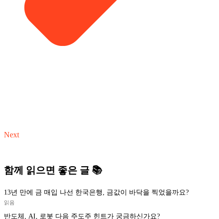
Next
함께 읽으면 좋은 글 📚
13년 만에 금 매입 나선 한국은행, 금값이 바닥을 찍었을까요?
읽음
반도체, AI, 로봇 다음 주도주 힌트가 궁금하신가요?