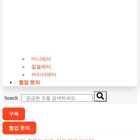
머니레터
잘쓸레터
커리어레터
협업 문의
Search
구독
협업 문의