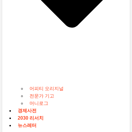
어피티 오리지널
전문가 기고
머니로그
경제사전
2030 리서치
뉴스레터