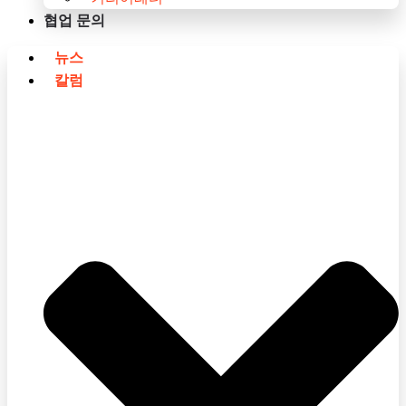
협업 문의
뉴스
칼럼