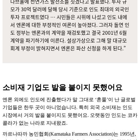
다브홀에 천연가스 발전소를 짓겠다고 발표했다. 투자 규
모가 30억 달러에 달해 당시 기준으로 인도 최대의 외국인
투자 프로젝트였다 … 시민들은 시위에 나섰고 인도 내에
서 엔론에 대한 부정적인 여론이 높아졌다. 그러자 돌연 인
도 정부는 엔론과의 계약을 재검토했고 결국 2001년 6월
계약을 파기하기에 이른다. 설상가상으로 그해 말 대규모
회계 부정이 밝혀지면서 엔론은 파산 신청을 하게 된다.”
소비재 기업도 발을 붙이지 못했어요
엔론 외에도 인도에 진출했다가 말 그대로 ‘혼쭐’이 난 글로벌
기업들은 한두 곳이 아니었습니다. 특히 외국 소비재는 인도
시장에서 거의 발을 붙이지도 못했어요. 오랫동안 인도는 코카
콜라가 없는 나라로 지내왔죠.
까르나따까 농민협회(Karnataka Farmers Association)는 1995년,