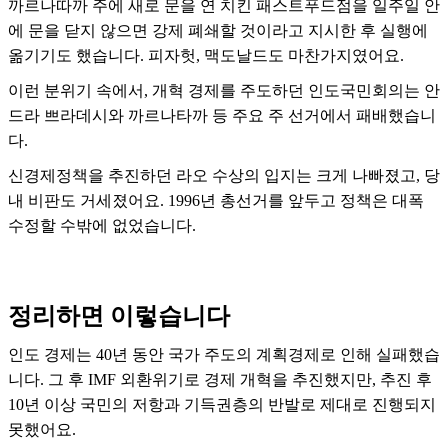
까르나따까 주에 새로 문을 연 치킨 패스트푸드점을 일주일 안
에 문을 닫지 않으면 강제 폐쇄할 것이라고 지시한 후 실행에
옮기기도 했습니다. 피자헛, 맥도날드도 마찬가지였어요.
이런 분위기 속에서, 개혁 경제를 주도하던 인도국민회의는 안
드라 쁘라데시와 까르나타까 등 주요 주 선거에서 패배했습니
다.
신경제정책을 추진하던 라오 수상의 입지는 크게 나빠졌고, 당
내 비판도 거세졌어요. 1996년 총선거를 앞두고 정책은 대폭
수정할 수밖에 없었습니다.
정리하면 이렇습니다
인도 경제는 40년 동안 국가 주도의 계획경제로 인해 실패했습
니다. 그 후 IMF 외환위기로 경제 개혁을 추진했지만, 추진 후
10년 이상 국민의 저항과 기득권층의 반발로 제대로 진행되지
못했어요.