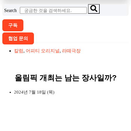
Search
구독
협업 문의
칼럼
,
어피티 오리지널
,
라떼극장
올림픽 개최는 남는 장사일까?
2024년 7월 18일 (목)