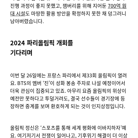
진행 과정이 좋지 못했고, 잼버리를 위해 지어둔
700억 원
대 시설
도 마땅한 활용 방안을 확정하지 못한 채 덩그러니
남아버렸습니다.
2024 파리올림픽 개회를
기다리며
이번 달 26일에는 프랑스 파리에서 제33회 올림픽이 열려
요. BTS의 멤버 ‘진’이 성화 봉송 주자로 나설 예정이어서
더욱 관심이 집중되고 있죠. 아무리 요즘 올림픽의 위상이
예전만 못하다고 투덜거려도, 결국 선수들이 경기장에 등
장하면 중계를 보며 환호하게 되는 것이 인지상정입니다.
올림픽 정신은 ‘스포츠를 통해 세계 평화에 이바지하자’예
요. 여기저기서 전쟁이 일어나고, 기후위기 해결이 더 이상