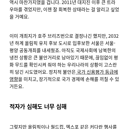
역시 마찬가지였을 겁니다. 2011년 대지진 이후 큰 트라
우마를 겪었지만, 이젠 잘 회복한 상태라는 걸 알리고 싶었
을 거예요.
이미 개최지가 호주 브리즈번으로 결정나긴 했지만, 2032
년 하계 올림픽 유치 후보 도시로 입후보한 서울은 서울-
평양 공동개최를 내세웠죠. 아직도 국제사회에 남북한의
냉전 상황은 큰 불안거리로 남아있기 때문에, 끊임없이 평
화 무드를 확인시켜 줘야 하는 우리나라의 상황이 고스란
히 담긴 시도였어요. 정치적 불안은
국가 신용평가 등급에
영향
을 미치고, 장기적으로 국가 경제에 손해를 끼칠 수 있
거든요.
적자가 심해도 너무 심해
그렇지만 올림픽이나 월드컵, 엑스포 같은 커다란 행사를