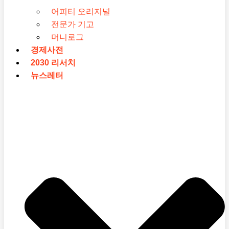
어피티 오리지널
전문가 기고
머니로그
경제사전
2030 리서치
뉴스레터