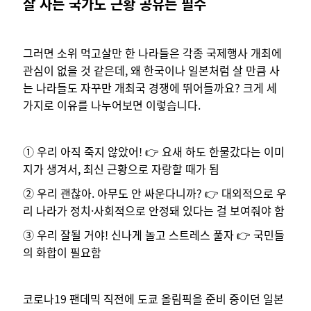
잘 사는 국가도 근황 공유는 필수
그러면 소위 먹고살만 한 나라들은 각종 국제행사 개최에
관심이 없을 것 같은데, 왜 한국이나 일본처럼 살 만큼 사
는 나라들도 자꾸만 개최국 경쟁에 뛰어들까요? 크게 세
가지로 이유를 나누어보면 이렇습니다.
① 우리 아직 죽지 않았어! 👉 요새 하도 한물갔다는 이미
지가 생겨서, 최신 근황으로 자랑할 때가 됨
② 우리 괜찮아. 아무도 안 싸운다니까? 👉 대외적으로 우
리 나라가 정치·사회적으로 안정돼 있다는 걸 보여줘야 함
③ 우리 잘될 거야! 신나게 놀고 스트레스 풀자 👉 국민들
의 화합이 필요함
코로나19 팬데믹 직전에 도쿄 올림픽을 준비 중이던 일본