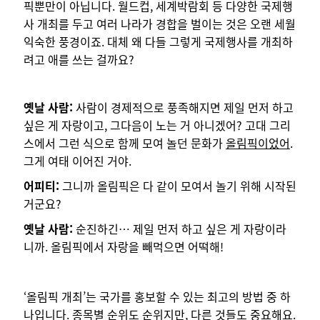
픽뿐만이 아닙니다. 월드컵, 세계박람회 등 다양한 국제행
사 개최를 두고 여러 나라가 경합을 벌이는 것은 오랜 세월
익숙한 풍경이죠. 대체 왜 다들 그렇게 국제행사를 개최하
려고 애를 쓰는 걸까요?
옛날 사람:
사람이 경제적으로 풍족해지면 제일 먼저 하고
싶은 게 자랑이고, 그다음이 노는 거 아니겠어? 고대 그리
스에서 그런 식으로 함께 모여 놀던 문화가
올림픽이었어
.
그게 여태 이어진 거야.
어피티:
그니까 올림픽은 다 같이 모여서 놀기 위해 시작된
거군요?
옛날 사람:
순진하긴… 제일 먼저 하고 싶은 게 자랑이라
니까. 올림픽에서 자랑을 빼먹으면 어떡해!
‘올림픽 개최’는 국가를 홍보할 수 있는 최고의 방법 중 하
나입니다. 종목별 순위도 순위지만, 다른 것들도 중요해요.