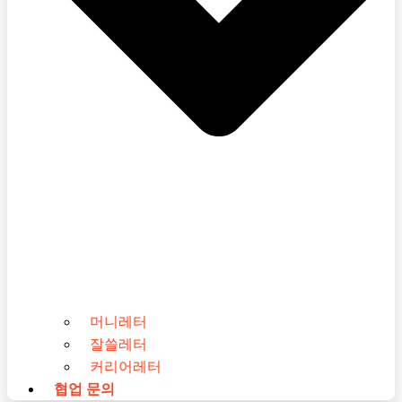
머니레터
잘쓸레터
커리어레터
협업 문의