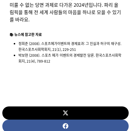
미룰 수 없는 당면 과제로 다가온 2024년입니다. 파리 올
림픽을 통해 전 세계 사람들의 마음을 하나로 모을 수 있기
를 바라요.
📚 뉴스에 참고한 자료
정희준 (2008). 스포츠메가이벤트와 경제효과: 그 진실과 허구의 재구성.
한국스포츠사회학회지, 21(1), 229-251
박보현 (2008). 스포츠 메가 이벤트의 경제발전 담론. 한국스포츠사회학
회지, 21(4), 789-812