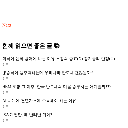
Next
함께 읽으면 좋은 글 📚
미국이 엔화 방어에 나선 이유 우정의 증표(X) 장기금리 안정(O)
읽음
💰중국이 맹추격하는데 우리나라 반도체 괜찮을까?
읽음
HBM 호황 그 이후, 한국 반도체의 다음 승부처는 어디일까요?
읽음
AI 시대에 천연가스에 주목해야 하는 이유
읽음
ISA 개편안, 왜 난리난 거야?
읽음