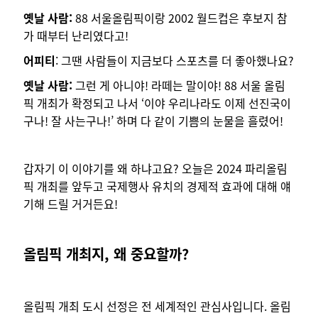
옛날 사람:
88 서울올림픽이랑 2002 월드컵은 후보지 참
가 때부터 난리였다고!
어피티
: 그땐 사람들이 지금보다 스포츠를 더 좋아했나요?
옛날 사람:
그런 게 아니야! 라떼는 말이야! 88 서울 올림
픽 개최가 확정되고 나서 ‘이야 우리나라도 이제 선진국이
구나! 잘 사는구나!’ 하며 다 같이 기쁨의 눈물을 흘렸어!
갑자기 이 이야기를 왜 하냐고요? 오늘은 2024 파리올림
픽 개최를 앞두고 국제행사 유치의 경제적 효과에 대해 얘
기해 드릴 거거든요!
올림픽 개최지, 왜 중요할까?
올림픽 개최 도시 선정은 전 세계적인 관심사입니다. 올림