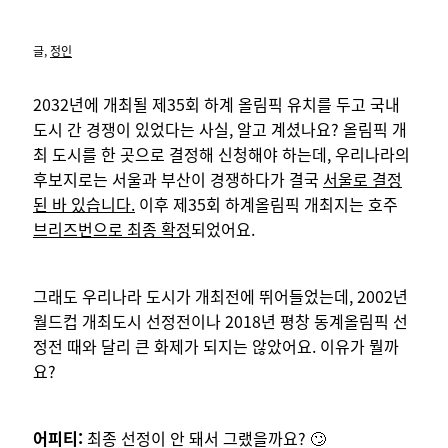
글,
정인
2032년에 개최될 제35회 하계 올림픽 유치를 두고 국내
도시 간 경쟁이 있었다는 사실, 알고 계셨나요? 올림픽 개
최 도시를 한 곳으로 결정해 신청해야 하는데, 우리나라의
후보지로는 서울과 부산이 경쟁하다가 결국
서울로 결정
된 바 있습니다.
이후 제35회 하계올림픽 개최지는 호주
브리즈번으로 최종 확정
되었어요.
그래도 우리나라 도시가 개최전에 뛰어들었는데, 2002년
월드컵 개최도시 선정전이나 2018년 평창 동계올림픽 선
정전 때와 달리 큰 화제가 되지는 않았어요. 이유가 뭘까
요?
어피티:
최종 선정이 안 돼서 그랬을까요? 🙄