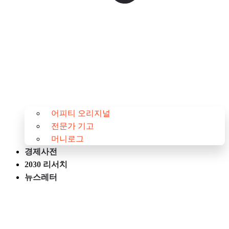
어피티 오리지널
전문가 기고
머니로그
경제사전
2030 리서치
뉴스레터