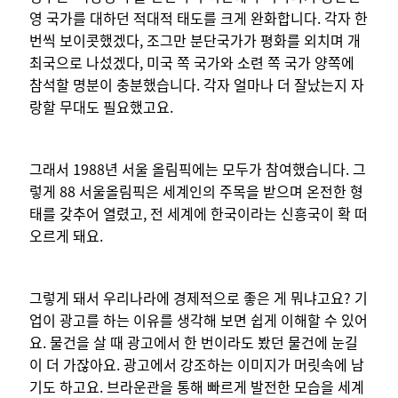
영 국가를 대하던 적대적 태도를 크게 완화합니다. 각자 한
번씩 보이콧했겠다, 조그만 분단국가가 평화를 외치며 개
최국으로 나섰겠다, 미국 쪽 국가와 소련 쪽 국가 양쪽에
참석할 명분이 충분했습니다. 각자 얼마나 더 잘났는지 자
랑할 무대도 필요했고요.
그래서 1988년 서울 올림픽에는 모두가 참여했습니다. 그
렇게 88 서울올림픽은 세계인의 주목을 받으며 온전한 형
태를 갖추어 열렸고, 전 세계에 한국이라는 신흥국이 확 떠
오르게 돼요.
그렇게 돼서 우리나라에 경제적으로 좋은 게 뭐냐고요? 기
업이 광고를 하는 이유를 생각해 보면 쉽게 이해할 수 있어
요. 물건을 살 때 광고에서 한 번이라도 봤던 물건에 눈길
이 더 가잖아요. 광고에서 강조하는 이미지가 머릿속에 남
기도 하고요. 브라운관을 통해 빠르게 발전한 모습을 세계