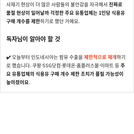
사재기 현상이 더 많은 사람들의 불안감을 자극해서
진짜로
품절 현상이 일어날까 걱정한 주요 유통업체는 1인당 식용유
구매 개수를 제한
하기로 했던 거예요.
독자님이 알아야 할 것
✔️
오늘부터 인도네시아는 팜유 수출을
제한적으로 재개
하기
로 했습니다.
쿠팡·SSG닷컴·롯데온·홈플러스몰·이마트 등
주
요 유통업체의 식용유 구매 개수 제한 조치가 풀릴 가능성이
높아졌어요
.