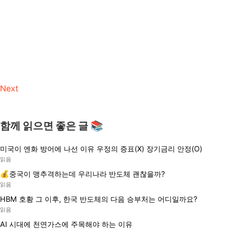
Next
함께 읽으면 좋은 글 📚
미국이 엔화 방어에 나선 이유 우정의 증표(X) 장기금리 안정(O)
읽음
💰중국이 맹추격하는데 우리나라 반도체 괜찮을까?
읽음
HBM 호황 그 이후, 한국 반도체의 다음 승부처는 어디일까요?
읽음
AI 시대에 천연가스에 주목해야 하는 이유