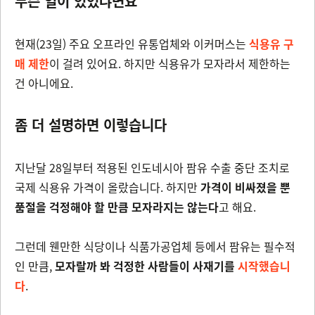
무슨 일이 있었냐면요
현재(23일) 주요 오프라인 유통업체와 이커머스는
식용유 구
매 제한
이 걸려 있어요. 하지만 식용유가 모자라서 제한하는
건 아니에요.
좀 더 설명하면 이렇습니다
지난달 28일부터 적용된
인도네시아 팜유 수출 중단 조치로
국제 식용유 가격이 올랐습니다. 하지만
가격이 비싸졌을 뿐
품절을 걱정해야 할 만큼 모자라지는 않는다
고 해요.
그런데 웬만한 식당이나 식품가공업체 등에서 팜유는 필수적
인 만큼,
모자랄까 봐 걱정한 사람들이 사재기를
시작했습니
다
.