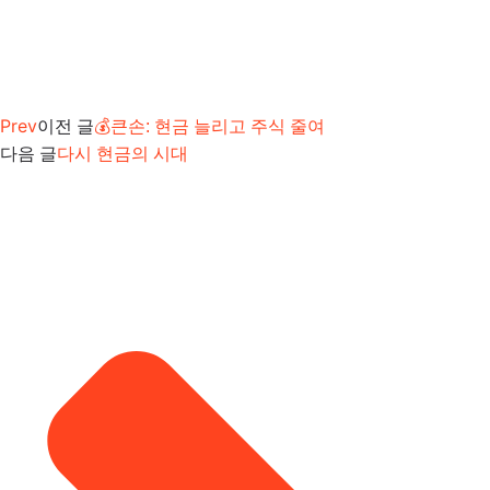
Prev
이전 글
💰큰손: 현금 늘리고 주식 줄여
다음 글
다시 현금의 시대