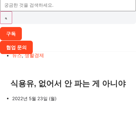
구독
협업 문의
뉴스
,
생활경제
식용유, 없어서 안 파는 게 아니야
2022년 5월 23일 (월)