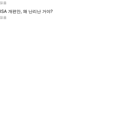
읽음
ISA 개편안, 왜 난리난 거야?
읽음