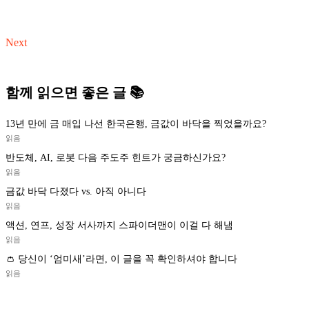
Next
함께 읽으면 좋은 글 📚
13년 만에 금 매입 나선 한국은행, 금값이 바닥을 찍었을까요?
읽음
반도체, AI, 로봇 다음 주도주 힌트가 궁금하신가요?
읽음
금값 바닥 다졌다 vs. 아직 아니다
읽음
액션, 연프, 성장 서사까지 스파이더맨이 이걸 다 해냄
읽음
👛 당신이 ‘엄미새’라면, 이 글을 꼭 확인하셔야 합니다
읽음