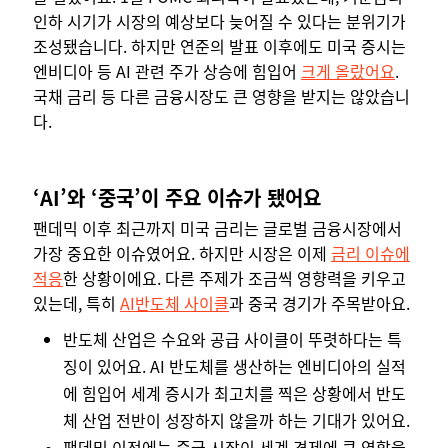
인하 시기가 시장의 예상보다 늦어질 수 있다는 분위기가
조성됐습니다. 하지만 연준의 발표 이후에도 미국 증시는
엔비디아 등 AI 관련 주가 상승에 힘입어
크게 올랐어요
.
국채 금리 등 다른 금융시장도 큰 영향을 받지는 않았습니
다.
‘AI’와 ‘중국’이 주요 이슈가 됐어요
팬데믹 이후 최근까지 미국 금리는 글로벌 금융시장에서
가장 중요한 이슈였어요. 하지만 시장은 이제
금리 이슈에
적응
한 상황이에요. 다른 주제가 조금씩 영향력을 키우고
있는데, 특히
AI반도체 사이클
과 중국 경기가 주목받아요.
반도체 산업은 수요와 공급 사이클이 뚜렷하다는 특
징이 있어요. AI 반도체를 생산하는 엔비디아의 실적
에 힘입어 세계 증시가 최고치를 찍은 상황에서 반도
체 산업 전반이 성장하지 않을까 하는 기대가 있어요.
팬데믹 이전에는 중국 시장이 세계 경제에 큰 역할을