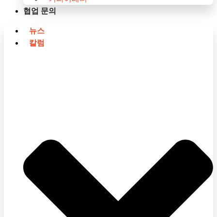
협업 문의
뉴스
칼럼