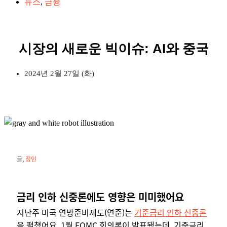
뉴스
,
금융
시장의 새로운 빅이슈: AI와 중국
2024년 2월 27일 (화)
글,
정인
금리 인하 신중론에도 영향은 미미했어요
지난주 미국 연방준비제도(연준)는
기준금리 인하 신중론
을 펼쳤어요. 1월 FOMC 회의록이 발표됐는데, 기준금리