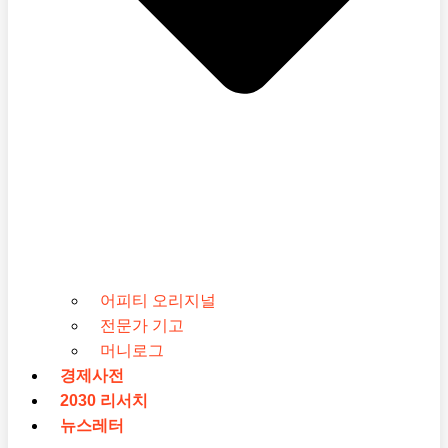
어피티 오리지널
전문가 기고
머니로그
경제사전
2030 리서치
뉴스레터