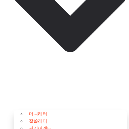
머니레터
잘쓸레터
커리어레터