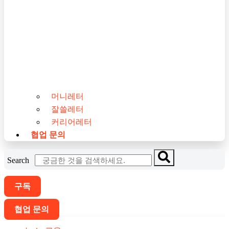
머니레터
잘쓸레터
커리어레터
협업 문의
Search
구독
협업 문의