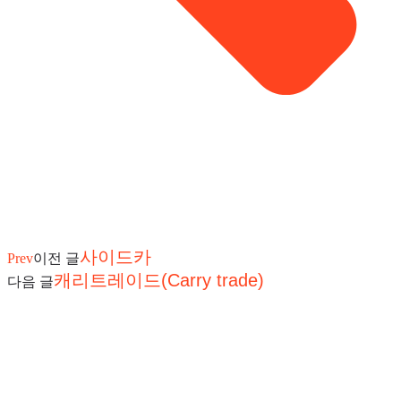
사이드카
Prev
이전 글
캐리트레이드(Carry trade)
다음 글