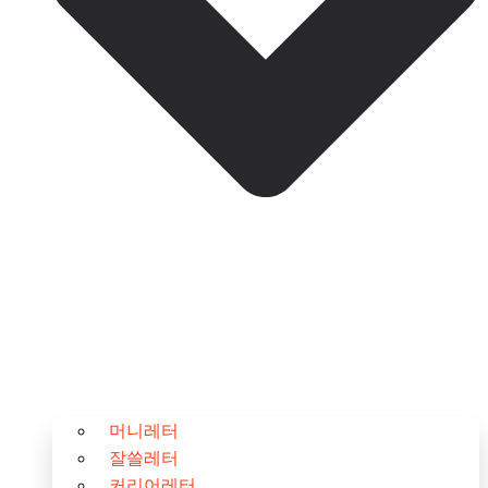
머니레터
잘쓸레터
커리어레터