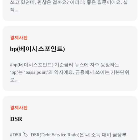
쓰고 있던데, 괜찮은 걸까요? 어피티: 좋은 질문이에요. 실
적...
경제사전
bp(베이시스포인트)
#bp(베이시스포인트) 기준금리 뉴스에 자주 등장하는
‘bp’는 ‘basis point’의 약자예요. 금융에서 쓰이는 기본단위
로,...
경제사전
DSR
#DSR 🏷️ DSR(Debt Service Ratio)은 내 소득 대비 금융부