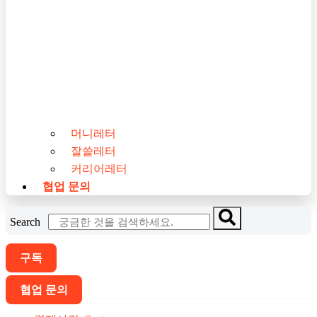
머니레터
잘쓸레터
커리어레터
협업 문의
Search
구독
협업 문의