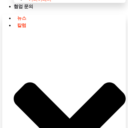
협업 문의
뉴스
칼럼