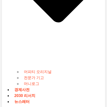
어피티 오리지널
전문가 기고
머니로그
경제사전
2030 리서치
뉴스레터