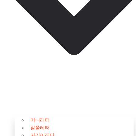
머니레터
잘쓸레터
커리어레터