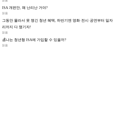
읽음
ISA 개편안, 왜 난리난 거야?
읽음
그동안 몰라서 못 챙긴 청년 혜택, 하반기엔 영화·전시·공연부터 일자
리까지 다 챙기자!
읽음
💰나는 청년형 ISA에 가입할 수 있을까?
읽음