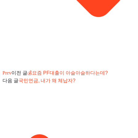
Prev
이전 글
💰요즘 PF대출이 아슬아슬하다는데?
다음 글
국민연금, 내가 왜 체납자?