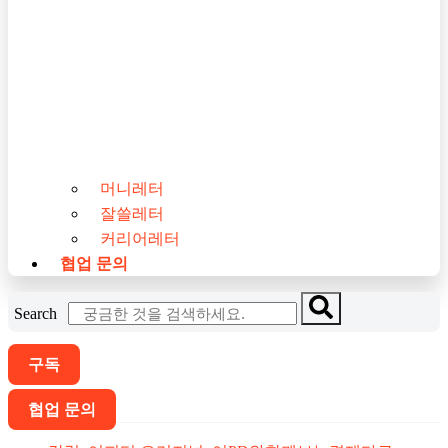
머니레터
잘쓸레터
커리어레터
협업 문의
Search
구독
협업 문의