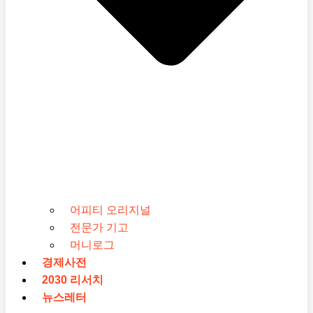
어피티 오리지널
전문가 기고
머니로그
경제사전
2030 리서치
뉴스레터