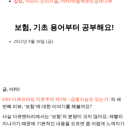
칼럼
,
어피티 오리지널
,
어PD와함께보는경제다큐
보험, 기초 용어부터 공부해요!
2022년 9월 30일 (금)
글, 어PD
EBS 다큐프라임 자본주의 제3부 <금융지능은 있는가>
의 세
번째 리뷰, ‘보험’에 대한 이야기를 해볼까요?
사실 다큐멘터리에서는 ‘보험’의 분량이 크지 않아요. 재빨리
지나가기 때문에 기본적인 내용을 모르면 좀 어렵게 느껴지기