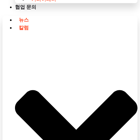
협업 문의
뉴스
칼럼