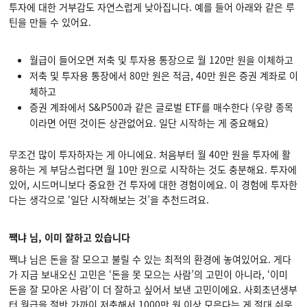
투자에 대한 거부감도 자연스럽게 낮아집니다. 예를 들어 아래와 같은 루
틴을 만들 수 있어요.
월급이 들어오면 저축 및 투자용 통장으로 월 120만 원을 이체하고
저축 및 투자용 통장에서 80만 원은 적금, 40만 원은 증권 계좌로 이
체하고
증권 계좌에서 S&P500과 같은 글로벌 ETF를 매수한다 (우량 종목
이라면 어떤 것이든 상관없어요. 일단 시작하는 게 중요해요)
무조건 많이 투자하자는 게 아니에요. 처음부터 월 40만 원을 투자에 활
용하는 게 부담스럽다면 월 10만 원으로 시작하는 것도 충분해요. 투자에
있어, 시드머니보다 중요한 건 투자에 대한 경험이에요. 이 경험에 투자한
다는 생각으로 ‘일단 시작해보는 것’을 추천드려요.
짹냐 님, 이미 잘하고 있습니다
짹냐 님은 돈을 잘 모으고 불릴 수 있는 최적의 환경에 놓여있어요. 게다
가 지금 보내오신 고민은 ‘돈을 못 모으는 사람’의 고민이 아니라, ‘이미
돈을 잘 모아온 사람’이 더 잘하고 싶어서 보낸 고민이에요. 사회초년생부
터 월급을 절반 가까이 저축해서 1000만 원 이상 모은다는 게 절대 쉬운