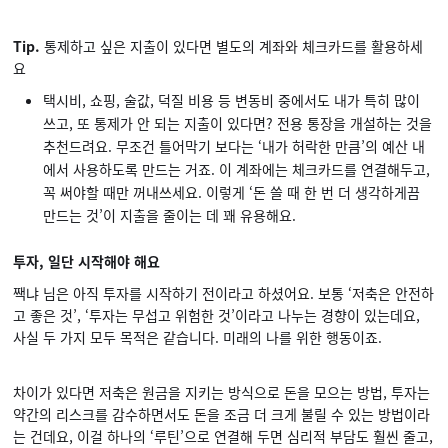
Tip.
통제하고 싶은 지출이 있다면 별도의 계좌와 체크카드를 활용하세
요
택시비, 쇼핑, 술값, 덕질 비용 등 변동비 중에서도 내가 특히 많이
쓰고, 또 통제가 안 되는 지출이 있다면? 전용 통장을 개설하는 것을
추천드려요. 무조건 틀어막기 보다는 ‘내가 허락한 만큼’의 예산 내
에서 사용하도록 만드는 거죠. 이 계좌에는 체크카드를 연결해두고,
꼭 써야할 때만 꺼내쓰세요. 이렇게 ‘돈 쓸 때 한 번 더 생각하게끔
만드는 것’이 지출을 줄이는 데 꽤 유용해요.
투자, 일단 시작해야 해요
짹냐 님은 아직 투자를 시작하기 전이라고 하셨어요. 보통 ‘저축은 안전하
고 좋은 것’, ‘투자는 무섭고 위험한 것’이라고 나누는 경향이 있는데요,
사실 두 가지 모두 목적은 같습니다. 미래의 나를 위한 행동이죠.
차이가 있다면 저축은 원금을 지키는 방식으로 돈을 모으는 방법, 투자는
약간의 리스크를 감수하면서도 돈을 조금 더 크게 불릴 수 있는 방법이라
는 건데요, 이걸 하나의 ‘루틴’으로 연결해 두면 심리적 부담도 훨씬 줄고,