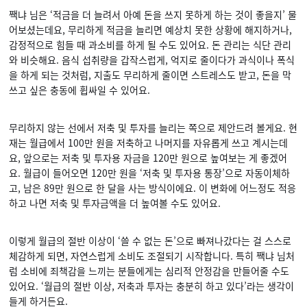
짹냐 님은 ‘적금을 더 늘려서 아예 돈을 쓰지 못하게 하는 것이 좋을지’ 물
어보셨는데요, 무리하게 적금을 늘리면 예상치 못한 상황에 해지하거나,
감정적으로 힘들 때 과소비를 하게 될 수도 있어요. 돈 관리는 식단 관리
와 비슷해요. 음식 섭취량을 갑작스럽게, 억지로 줄이다가 과식이나 폭식
을 하게 되는 것처럼, 지출도 무리하게 줄이면 스트레스도 받고, 돈을 막
쓰고 싶은 충동에 휩싸일 수 있어요.
무리하지 않는 선에서 저축 및 투자를 늘리는 쪽으로 제안드려 볼게요. 현
재는 월급에서 100만 원을 저축하고 나머지를 자유롭게 쓰고 계시는데
요, 앞으로는 저축 및 투자용 자금을 120만 원으로 높여보는 게 좋겠어
요. 월급이 들어오면 120만 원을 ‘저축 및 투자용 통장’으로 자동이체하
고, 남은 89만 원으로 한 달을 사는 방식이에요. 이 변화에 어느정도 적응
하고 나면 저축 및 투자금액을 더 높여볼 수도 있어요.
이렇게 월급의 절반 이상이 ‘쓸 수 없는 돈’으로 빠져나갔다는 걸 스스로
체감하게 되면, 자연스럽게 소비도 조절되기 시작합니다. 특히 짹냐 님처
럼 소비에 죄책감을 느끼는 분들에게는 심리적 안정감을 만들어줄 수도
있어요. ‘월급의 절반 이상, 저축과 투자는 충분히 하고 있다’라는 생각이
들게 하거든요.