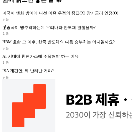
미국이 엔화 방어에 나선 이유 우정의 증표(X) 장기금리 안정(O)
읽음
💰중국이 맹추격하는데 우리나라 반도체 괜찮을까?
읽음
HBM 호황 그 이후, 한국 반도체의 다음 승부처는 어디일까요?
읽음
AI 시대에 천연가스에 주목해야 하는 이유
읽음
ISA 개편안, 왜 난리난 거야?
읽음