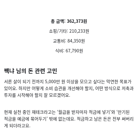
총 금액: 362,373원
쇼핑/기타: 210,233원
교통비: 84,350원
식비: 67,790원
짹냐 님의 돈 관련 고민
서른 살이 되기 전까지 5,000만 원 이상을 모으고 싶다는 막연한 목표가
있어요. 하지만 어떻게 소비 습관을 개선해야 할지, 어떤 방식으로 저축과
투자를 시작해야 할지 잘 모르겠어요.
현재 실천 중인 재테크라고는 ‘월급을 받자마자 적금에 넣기’와 ‘만기된
적금을 예금에 묶어두기’ 밖에 없는데요. 적금하고 남은 돈은 전부 써버리
게 되더라고요.