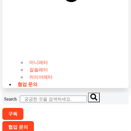
머니레터
잘쓸레터
커리어레터
협업 문의
Search
구독
협업 문의