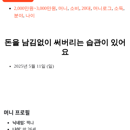
2,000만원~3,000만원
,
머니
,
소비
,
20대
,
머니로그
,
소득
,
분야
,
나이
돈을 남김없이 써버리는 습관이 있어
요
2025년 5월 11일 (일)
머니 프로필
닉네임:
짹냐
나이:
만 26세