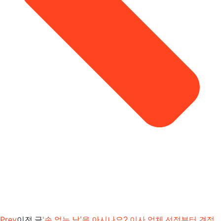
Prev
이전 글
‘손 없는 날’을 아시나요? 이사 업체 선정부터 견적