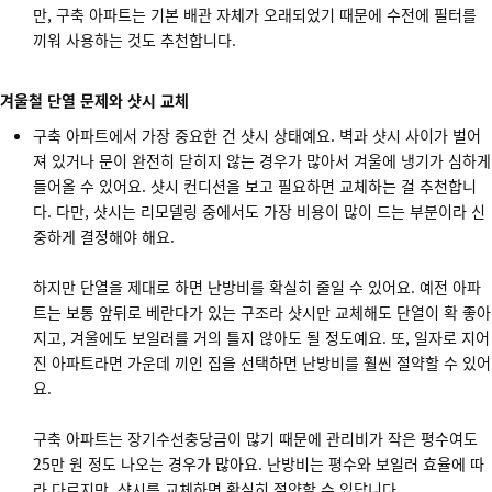
만, 구축 아파트는 기본 배관 자체가 오래되었기 때문에 수전에 필터를
끼워 사용하는 것도 추천합니다.
겨울철 단열 문제와 샷시 교체
구축 아파트에서 가장 중요한 건 샷시 상태예요. 벽과 샷시 사이가 벌어
져 있거나 문이 완전히 닫히지 않는 경우가 많아서 겨울에 냉기가 심하게
들어올 수 있어요. 샷시 컨디션을 보고 필요하면 교체하는 걸 추천합니
다. 다만, 샷시는 리모델링 중에서도 가장 비용이 많이 드는 부분이라 신
중하게 결정해야 해요.
하지만 단열을 제대로 하면 난방비를 확실히 줄일 수 있어요. 예전 아파
트는 보통 앞뒤로 베란다가 있는 구조라 샷시만 교체해도 단열이 확 좋아
지고, 겨울에도 보일러를 거의 틀지 않아도 될 정도예요. 또, 일자로 지어
진 아파트라면 가운데 끼인 집을 선택하면 난방비를 훨씬 절약할 수 있어
요.
구축 아파트는 장기수선충당금이 많기 때문에 관리비가 작은 평수여도
25만 원 정도 나오는 경우가 많아요. 난방비는 평수와 보일러 효율에 따
라 다르지만, 샷시를 교체하면 확실히 절약할 수 있답니다.