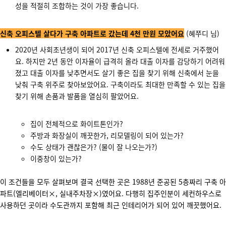
성을 적절히 조합하는 것이 가장 좋습니다.
신축 오피스텔 살다가 구축 아파트로 갔는데 4천 만원 모았어요
(혜쭈디 님)
2020년 사회초년생이 되어 2017년 신축 오피스텔에 전세로 거주했어
요. 하지만 2년 동안 이자율이 급격히 올라 대출 이자를 감당하기 어려워
졌고 대출 이자를 낮추면서도 살기 좋은 집을 찾기 위해 신축에서 눈을
낮춰 구축 위주로 찾아보았어요. 구축이라도 최대한 만족할 수 있는 집을
찾기 위해 손품과 발품을 열심히 팔았어요.
집이 전체적으로 화이트톤인가?
주방과 화장실이 깨끗한가, 리모델링이 되어 있는가?
수도 상태가 괜찮은가? (물이 잘 나오는가?)
이중창이 있는가?
이 조건들을 모두 살펴보며 결국 선택한 곳은 1988년 준공된 5층짜리 구축 아
파트(엘리베이터×, 실내주차장×)였어요. 다행히 집주인분이 세컨하우스로
사용하던 곳이라 수도관까지 포함해 최근 인테리어가 되어 있어 깨끗했어요.