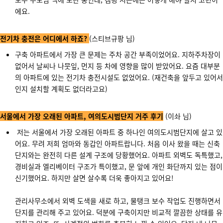
에요.
전기차 충전은 어디에서 하죠?
(스티브규팡 님)
구축 아파트에서 가장 큰 문제는 주차 공간 부족이었어요. 지하주차장이
없어서 날씨나 나뭇잎, 먼지 등 차에 영향을 많이 받았어요. 요즘 대부분
의 아파트에 있는 전기차 충전시설도 없었어요. (재건축을 앞두고 있어서
인지 설치할 계획도 없더라고요)
서울에서 가장 오래된 아파트, 여의도시범단지 거주 후기
(이솨 님)
저는 서울에서 가장 오래된 아파트 중 하나인 여의도시범단지에 살고 있
어요. 무려 저희 엄마와 동갑인 아파트랍니다. 처음 이사 왔을 때는 신축
단지와는 완전히 다른 설계 구조에 당황했어요. 아파트 외벽도 독특했고,
경비실과 엘리베이터 구조가 특이했고, 문 앞에 개인 화단까지 있는 점이
신기했어요. 하지만 살면 살수록 더욱 좋아지고 있어요!
관리사무소에서 외벽 도색을 새로 하고, 물탱크 보수 작업도 진행하면서
단지를 관리해 주고 있어요. 덕분에 구축이지만 비교적 깔끔한 상태를 유