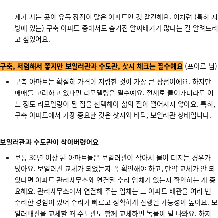
제가 사는 곳이 유독 장점이 많은 아파트인 것 같긴해요. 이처럼 (특히 지
방에 있는) 구축 아파트 중에서도 숨겨진 알짜배기가 많다는 걸 알려드리
고 싶었어요.
구축, 저렴해서 좋지만 보일러관과 수도관, 샷시 체크는 필수예요
(프아르 님)
구축 아파트는 확실히 가격이 저렴한 것이 가장 큰 장점이에요. 하지만
매매를 고려하고 있다면 리모델링은 필수예요. 전세로 들어가더라도 어
느 정도 리모델링이 된 집을 선택해야 삶의 질이 떨어지지 않아요. 특히,
구축 아파트에서 가장 중요한 것은 샷시와 바닥, 보일러관 상태입니다.
보일러관과 수도관이 삭아버렸어요
보통 30년 이상 된 아파트들은 보일러관이 삭아서 물이 터지는 경우가
많아요. 보일러관 교체가 되었는지 꼭 확인해야 하고, 만약 교체가 안 되
었다면 아파트 관리사무소와 연결된 수리 업체가 있는지 확인하는 게 중
요해요. 관리사무소에서 연결해 주는 업체는 그 아파트 배관을 여러 번
수리한 경험이 있어 수리가 빠르고 정확하게 진행될 가능성이 높아요. 보
일러배관을 교체할 때 수도관도 함께 교체하면 녹물이 덜 나와요. 하지