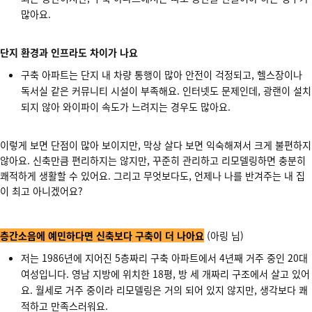
많아요.
단지 환경과 인프라도 차이가 나요
구축 아파트는 단지 내 차량 통행이 많아 안전이 걱정되고, 헬스장이나
독서실 같은 커뮤니티 시설이 부족해요. 인터넷도 문제인데, 광랜이 설치
되지 않아 와이파이 속도가 느려지는 경우도 많아요.
이렇게 보면 단점이 많아 보이지만, 막상 살다 보면 익숙해져서 크게 불편하지
않아요. 신축만큼 편리하지는 않지만, 꾸준히 관리하고 리모델링하면 충분히
쾌적하게 생활할 수 있어요. 그리고 무엇보다도, 언제나 나를 반겨주는 내 집
이 최고 아니겠어요?
층간소음에 예민하다면 신축보다 구축이 더 나아요
(아링 님)
저는 1986년에 지어진 5층짜리 구축 아파트에서 4년째 거주 중인 20대
여성입니다. 영남 지방에 위치한 18평, 방 세 개짜리 구조에서 살고 있어
요. 월세로 거주 중이라 리모델링은 거의 되어 있지 않지만, 생각보다 쾌
적하고 만족스러워요.