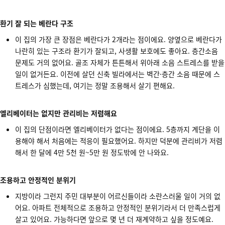
환기 잘 되는 베란다 구조
이 집의 가장 큰 장점은 베란다가 2개라는 점이에요. 양옆으로 베란다가
나란히 있는 구조라 환기가 잘되고, 사생활 보호에도 좋아요. 층간소음
문제도 거의 없어요. 골조 자체가 튼튼해서 위아래 소음 스트레스를 받을
일이 없거든요. 이전에 살던 신축 빌라에서는 벽간·층간 소음 때문에 스
트레스가 심했는데, 여기는 정말 조용해서 살기 편해요.
엘리베이터는 없지만 관리비는 저렴해요
이 집의 단점이라면 엘리베이터가 없다는 점이에요. 5층까지 계단을 이
용해야 해서 처음에는 적응이 필요했어요. 하지만 덕분에 관리비가 저렴
해서 한 달에 4만 5천 원~5만 원 정도밖에 안 나와요.
조용하고 안정적인 분위기
지방이라 그런지 주민 대부분이 어르신들이라 소란스러울 일이 거의 없
어요. 아파트 전체적으로 조용하고 안정적인 분위기라서 더 만족스럽게
살고 있어요. 가능하다면 앞으로 몇 년 더 재계약하고 싶을 정도예요.