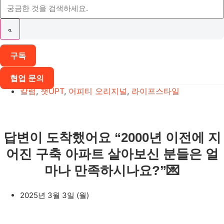
구독
협업 문의
칼럼
,
챗UPT
,
어피티 오리지널
,
라이프스타일
답변이 도착했어요 “2000년 이전에 지
어진 구축 아파트 살아보신 분들은 얼
마나 만족하시나요?”💌
2025년 3월 3일 (월)