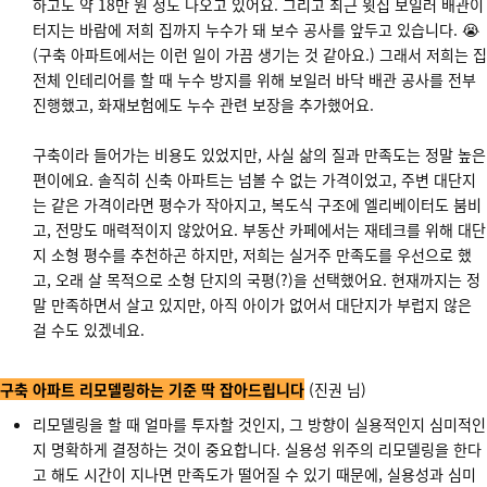
하고도 약 18만 원 정도 나오고 있어요. 그리고 최근 윗집 보일러 배관이
터지는 바람에 저희 집까지 누수가 돼 보수 공사를 앞두고 있습니다. 😭
(구축 아파트에서는 이런 일이 가끔 생기는 것 같아요.) 그래서 저희는 집
전체 인테리어를 할 때 누수 방지를 위해 보일러 바닥 배관 공사를 전부
진행했고, 화재보험에도 누수 관련 보장을 추가했어요.
구축이라 들어가는 비용도 있었지만, 사실 삶의 질과 만족도는 정말 높은
편이에요. 솔직히 신축 아파트는 넘볼 수 없는 가격이었고, 주변 대단지
는 같은 가격이라면 평수가 작아지고, 복도식 구조에 엘리베이터도 붐비
고, 전망도 매력적이지 않았어요. 부동산 카페에서는 재테크를 위해 대단
지 소형 평수를 추천하곤 하지만, 저희는 실거주 만족도를 우선으로 했
고, 오래 살 목적으로 소형 단지의 국평(?)을 선택했어요. 현재까지는 정
말 만족하면서 살고 있지만, 아직 아이가 없어서 대단지가 부럽지 않은
걸 수도 있겠네요.
구축 아파트 리모델링하는 기준 딱 잡아드립니다
(진권 님)
리모델링을 할 때 얼마를 투자할 것인지, 그 방향이 실용적인지 심미적인
지 명확하게 결정하는 것이 중요합니다. 실용성 위주의 리모델링을 한다
고 해도 시간이 지나면 만족도가 떨어질 수 있기 때문에, 실용성과 심미