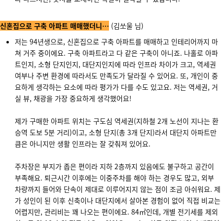
신혼집으로 구축 아파트 매매했더니…
(김쏘울 님)
저는 94년생으로, 신혼집으로 구축 아파트를 매매하고 인테리어까지 마
쳐 거주 중이에요. 구축 아파트라고 다 같은 구축이 아니죠. 나홀로 아파
트인지, 소형 단지인지, 대단지인지에 따라 인프라 차이가 크고, 역세권
여부나 주변 환경에 따라서도 만족도가 달라질 수 있어요. 또, 개인이 중
요하게 생각하는 요소에 따라 평가가 다를 수도 있고요. 저는 역세권, 거
실 뷰, 채광을 가장 중요하게 생각했어요!
제가 구매한 아파트 위치는 구도심 역세권(지하철 2개 노선이 지나는 환
승역 도보 5분 거리)이고, 소형 단지(총 3개 단지)라서 대단지 아파트만
큼은 아니지만 생활 인프라는 잘 갖춰져 있어요.
주차장은 부지가 좁은 편이라 지하 2층까지 있음에도 불구하고 공간이
부족해요. 퇴근시간 이후에는 이중주차를 해야 하는 경우도 많고, 외부
차량까지 들어와 단속이 제대로 이루어지지 않는 점이 조금 아쉬워요. 제
가 성인이 된 이후 신축이나 대단지에서 살아본 경험이 없어 직접 비교는
어렵지만, 관리비는 꽤 나오는 편이에요. 84㎡인데, 개별 전기세를 제외