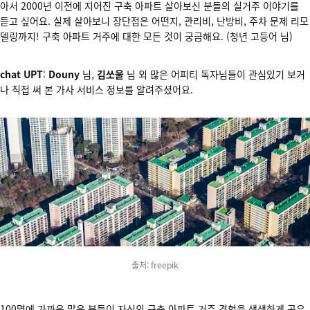
아서 2000년 이전에 지어진 구축 아파트 살아보신 분들의 실거주 이야기를
듣고 싶어요. 실제 살아보니 장단점은 어떤지, 관리비, 난방비, 주차 문제 리모
델링까지! 구축 아파트 거주에 대한 모든 것이 궁금해요. (청년 고등어 님)
chat UPT
:
Douny
님,
김쏘울
님 외 많은 어피티 독자님들이 관심있기 보거
나 직접 써 본 가사 서비스 정보를 알려주셨어요.
출처: freepik
100명에 가까운 많은 분들이 자신의 구축 아파트 거주 경험을 생생하게 공유