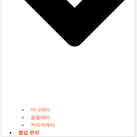
머니레터
잘쓸레터
커리어레터
협업 문의