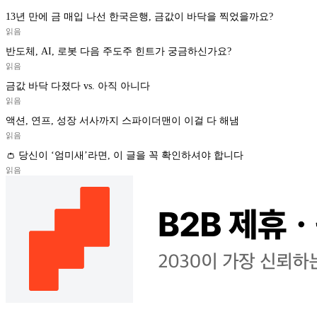
13년 만에 금 매입 나선 한국은행, 금값이 바닥을 찍었을까요?
읽음
반도체, AI, 로봇 다음 주도주 힌트가 궁금하신가요?
읽음
금값 바닥 다졌다 vs. 아직 아니다
읽음
액션, 연프, 성장 서사까지 스파이더맨이 이걸 다 해냄
읽음
👛 당신이 ‘엄미새’라면, 이 글을 꼭 확인하셔야 합니다
읽음