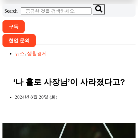
Search
구독
협업 문의
뉴스
,
생활경제
‘나 홀로 사장님’이 사라졌다고?
2024년 8월 20일 (화)