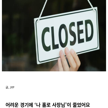
글,
JYP
어려
운 경기에 ‘나 홀로 사장님’이 줄었어요