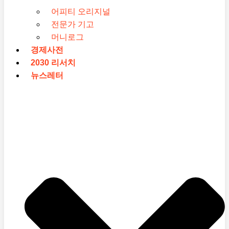
어피티 오리지널
전문가 기고
머니로그
경제사전
2030 리서치
뉴스레터