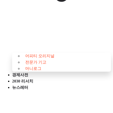
어피티 오리지널
전문가 기고
머니로그
경제사전
2030 리서치
뉴스레터