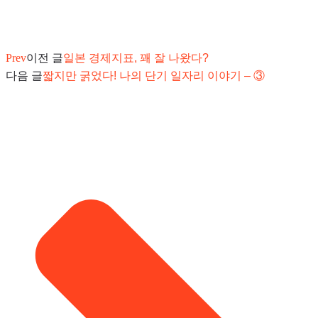
Prev
이전 글
일본 경제지표, 꽤 잘 나왔다?
다음 글
짧지만 굵었다! 나의 단기 일자리 이야기 – ③