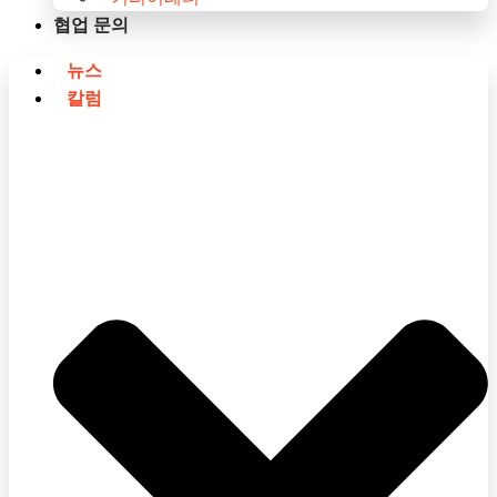
협업 문의
뉴스
칼럼