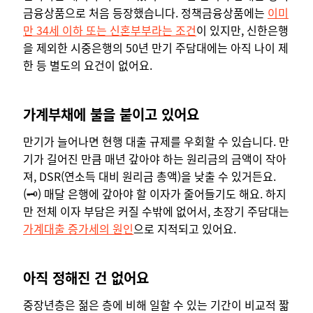
금융상품으로 처음 등장했습니다. 정책금융상품에는
이미
만 34세 이하 또는 신혼부부라는 조건
이 있지만, 신한은행
을 제외한 시중은행의 50년 만기 주담대에는 아직 나이 제
한 등 별도의 요건이 없어요.
가계부채에 불을 붙이고 있어요
만기가 늘어나면 현행 대출 규제를 우회할 수 있습니다. 만
기가 길어진 만큼 매년 갚아야 하는 원리금의 금액이 작아
져, DSR(연소득 대비 원리금 총액)을 낮출 수 있거든요.
(
🗝️)
매달 은행에 갚아야 할 이자가 줄어들기도 해요. 하지
만 전체 이자 부담은 커질 수밖에 없어서, 초장기 주담대는
가계대출 증가세의 원인
으로 지적되고 있어요.
아직 정해진 건 없어요
중장년층은 젊은 층에 비해 일할 수 있는 기간이 비교적 짧