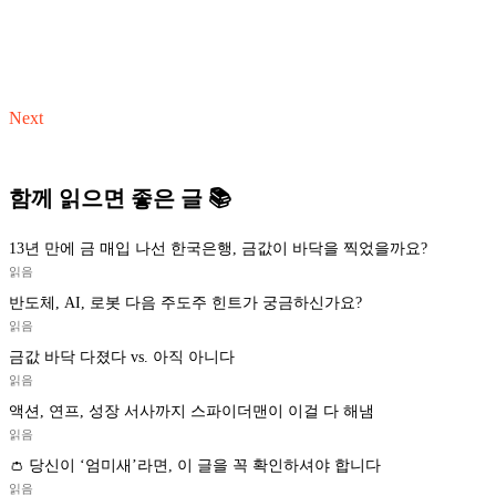
Next
함께 읽으면 좋은 글 📚
13년 만에 금 매입 나선 한국은행, 금값이 바닥을 찍었을까요?
읽음
반도체, AI, 로봇 다음 주도주 힌트가 궁금하신가요?
읽음
금값 바닥 다졌다 vs. 아직 아니다
읽음
액션, 연프, 성장 서사까지 스파이더맨이 이걸 다 해냄
읽음
👛 당신이 ‘엄미새’라면, 이 글을 꼭 확인하셔야 합니다
읽음