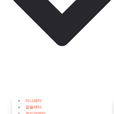
머니레터
잘쓸레터
커리어레터