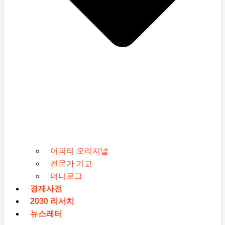
어피티 오리지널
전문가 기고
머니로그
경제사전
2030 리서치
뉴스레터