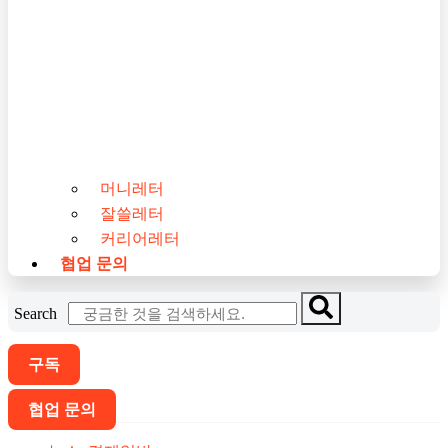
머니레터
잘쓸레터
커리어레터
협업 문의
Search
구독
협업 문의