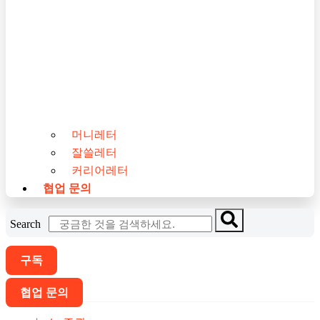
머니레터
잘쓸레터
커리어레터
협업 문의
Search
구독
협업 문의