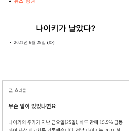
뉴스
,
증권
나이키가 날았다?
2021년 6월 29일 (화)
글, 효라클
무슨 일이 있었냐면요
나이키의 주가가 지난 금요일(25일), 하루 만에 15.5% 급등
하며 사상 최고치를 기록했습니다. 전날 나이키는 2021 회