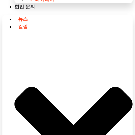
협업 문의
뉴스
칼럼