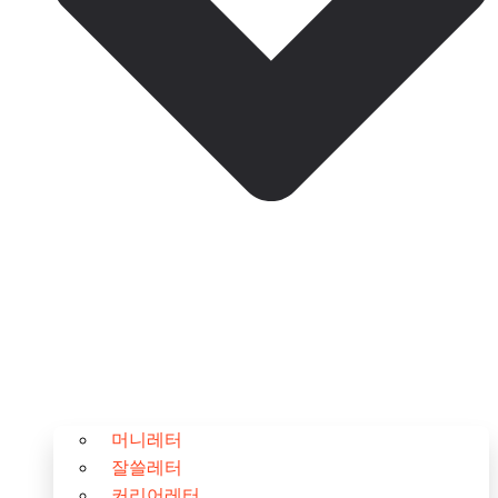
머니레터
잘쓸레터
커리어레터