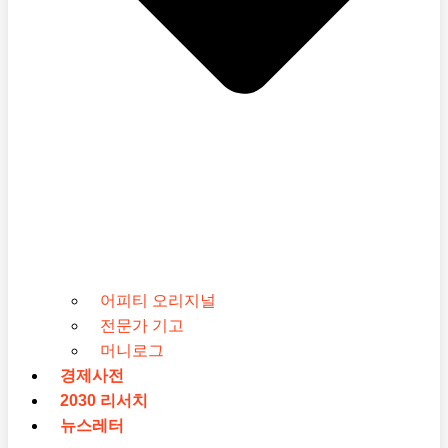
어피티 오리지널
전문가 기고
머니로그
경제사전
2030 리서치
뉴스레터