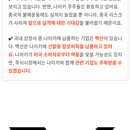
보이고 있습니다. 반면, 나이키 주주들은 환호하고 있어요.
중국의 불매운동에도 실적이 늘었을 뿐 아니라, 중국 리스크
가 사라져
앞으로 실적에 대한 기대감
을 불러왔기 때문이죠.
✔️
국내 상장사 중 나이키에 납품하는 기업은
백산
이 있습니
다. 백산은 나이키에
신발용 합성피혁을 납품하고 있어
요
.
나이키가
미국 소비자로부터 역풍
을 맞을 가능성도 있지
만, 주식시장에서는 나이키와 함께
관련 기업도 주목받을 수
있겠습니다
.