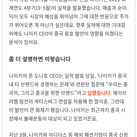
계연도 4분기(3~5월)의 실적을 발표했습니다. 매출과 순이
익이 모두 시장의 예상을 뛰어넘어 그에 대한 반응으로 주가
가 뛰어오른 게 아닌가 싶은데요. 향후 실적에 대한 기대감
외에도 나이키 CEO의 중국 옹호 발언이 영향을 미쳤다는
분석이 있어요.
좀 더 설명하면 이렇습니다
나이키의 존 도나호 CEO는 실적 발표 당일, ‘나이키가 중국
내 타 브랜드와 경쟁하는 문제’와 관련된 질문에 “우리는 중
국의, 그리고 중국을 위한 브랜드”라고
답했습니다
.
에이브
러햄 링컨의 게티스버그 연설을 차용해 한 말이죠. 그런데
이 발언이 큰 화제가 됐습니다. 나이키는 최근까지 중국 시
장에서 불매운동의 대상이 되고 있었거든요.
지난 3월, 나이키와 아디다스 등 해외 패션기업이 중국 신장