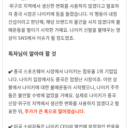
·위구르 지역에서 생산한 면화를 사용하지 않겠다고 발표하
자 중국 시장은 나이키에 등을 돌렸습니다. 이 행동이 내정
간섭이라고 판단해, 해당 브랜드의 물건을 사지 않겠다며 불
매운동을 벌이기 시작한 거예요. 나이키 신발을 불태우는 영
상이 SNS에서 이슈가 될 정도였죠.
독자님이 알아야 할 것
✔️
중국 스포츠웨어 시장에서 나이키는 점유율 1위 기업입
니다. 나이키 입장에서도 중국은 엄청난 시장이죠. 이런 상
황에서 나이키에 대한 불매운동이 시작됐으니, 나이키 주주
들은 불안할 수밖에 없었을 거예요. 실제로 나이키가 중국
신장·위구르 지역에서 생산한 면화를 사용하지 않겠다고 발
표한 뒤,
주가가 큰 폭으로 떨어졌습니다
.
✔️
미국 소비자들은 나이키 CEO의 발언에 부정적인 반응을