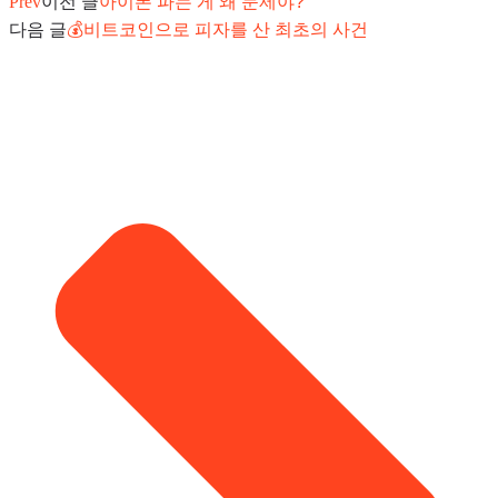
Prev
이전 글
아이폰 파는 게 왜 문제야?
다음 글
💰비트코인으로 피자를 산 최초의 사건