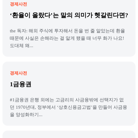
경제사전
‘환율이 올랐다’는 말의 의미가 헷갈린다면?
the 독자: 해외 주식에 투자해서 돈을 번 줄 알았는데 환율
때문에 사실은 손해라는 걸 알게 됐을 때 너무 화가 나요!
도대체 왜...
경제사전
1금융권
#1금융권 은행 외에는 고금리의 사금융밖에 선택지가 없
던 1970년대, 정부에서 ‘상호신용금고법’을 만들어 사금융
을 양성화하기...