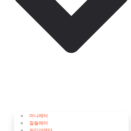
머니레터
잘쓸레터
커리어레터