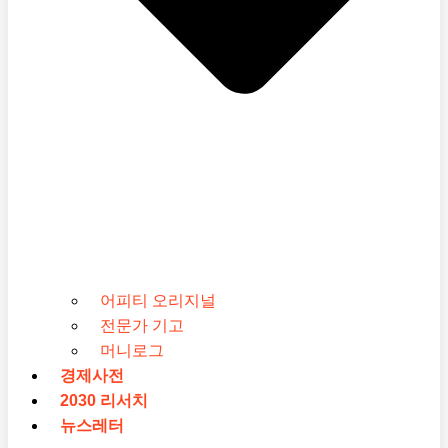
어피티 오리지널
전문가 기고
머니로그
경제사전
2030 리서치
뉴스레터