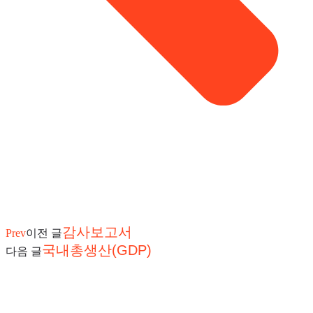
감사보고서
Prev
이전 글
국내총생산(GDP)
다음 글