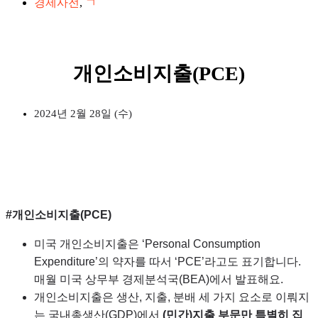
경제사전
,
ㄱ
개인소비지출(PCE)
2024년 2월 28일 (수)
#개인소비지출(PCE)
미국 개인소비지출은 ‘Personal Consumption
Expenditure’의 약자를 따서 ‘PCE’라고도 표기합니다.
매월 미국 상무부 경제분석국(BEA)에서 발표해요.
개인소비지출은 생산, 지출, 분배 세 가지 요소로 이뤄지
는 국내총생산(GDP)에서
(민간)지출 부문만 특별히 집