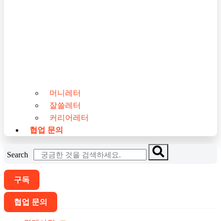
머니레터
잘쓸레터
커리어레터
협업 문의
Search
구독
협업 문의