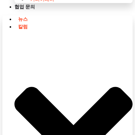
협업 문의
뉴스
칼럼