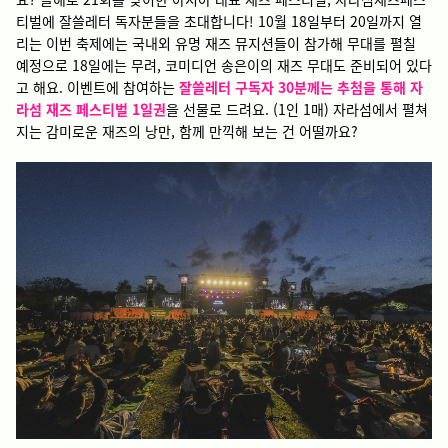
티벌에 잘쓸레터 독자분들을 초대합니다! 10월 18일부터 20일까지 열
리는 이번 축제에는 국내외 유명 재즈 뮤지션들이 참가해 무대를 펼칠
예정으로 18일에는 무려, 코미디언 송은이의 재즈 무대도 준비되어 있다
고 해요. 이벤트에 참여하는
잘쓸레터 구독자 30분께는 추첨을 통해 자
라섬 재즈 페스티벌 1일권
을 선물로 드려요. (1인 1매) 자라섬에서 펼쳐
지는 감미로운 재즈의 낭만, 함께 만끽해 보는 건 어떨까요?