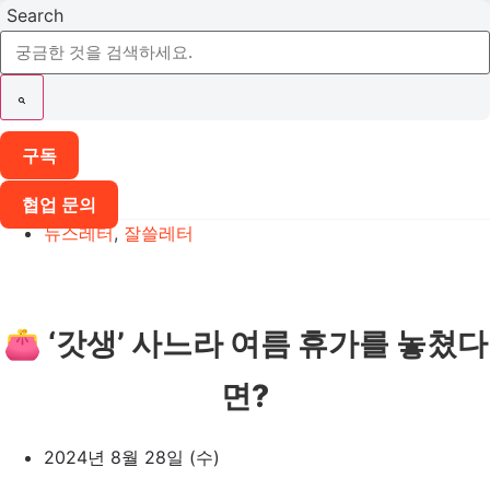
Search
구독
협업 문의
뉴스레터
,
잘쓸레터
👛 ‘갓생’ 사느라 여름 휴가를 놓쳤다
면?
2024년 8월 28일 (수)