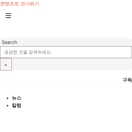
콘텐츠로 건너뛰기
Search
구독
뉴스
칼럼