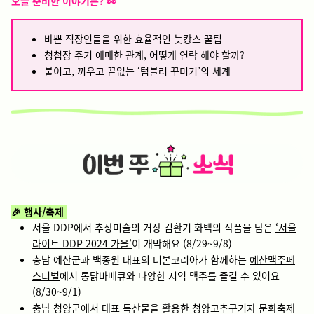
오늘 준비한 이야기는? 👀
바쁜 직장인들을 위한 효율적인 늦캉스 꿀팁
청첩장 주기 애매한 관계, 어떻게 연락 해야 할까?
붙이고, 끼우고 끝없는 ‘텀블러 꾸미기’의 세계
🎉 행사/축제
서울 DDP에서 추상미술의 거장 김환기 화백의 작품을 담은
‘서울
라이트 DDP 2024 가을’
이 개막해요 (8/29~9/8)
충남 예산군과 백종원 대표의 더본코리아가 함께하는
예산맥주페
스티벌
에서 통닭바베큐와 다양한 지역 맥주를 즐길 수 있어요
(8/30~9/1)
충남 청양군에서 대표 특산물을 활용한
청양고추구기자 문화축제