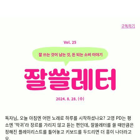
구독하기
Vol. 25
2024. 8. 28. (수)
독자님, 오늘 아침엔 어떤 노래로 하루를 시작하셨나요? 고영 PD는 평
소엔 ‘막귀’라 장르를 가리지 않고 듣는 편인데, 잘쓸레터를 쓸 때만큼은
정해진 플레이리스트를 틀어놓고 키보드를 두드리면 더 흥이 나더라고
요.