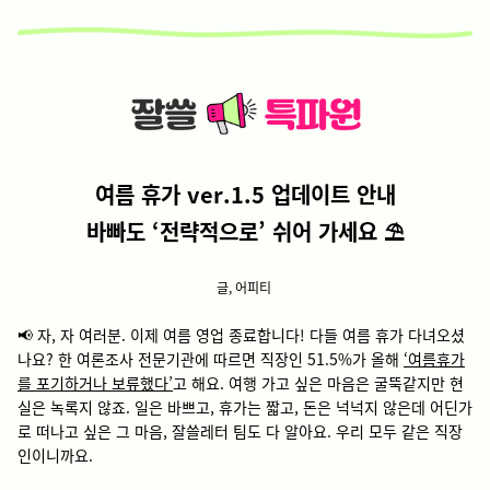
여름 휴가 ver.1.5 업데이트 안내
바빠도 ‘전략적으로’ 쉬어 가세요 ⛱️
글, 어피티
📢 자, 자 여러분. 이제 여름 영업 종료합니다! 다들 여름 휴가 다녀오셨
나요? 한 여론조사 전문기관에 따르면 직장인 51.5%가 올해
‘여름휴가
를 포기하거나 보류했다’
고 해요. 여행 가고 싶은 마음은 굴뚝같지만 현
실은 녹록지 않죠. 일은 바쁘고, 휴가는 짧고, 돈은 넉넉지 않은데 어딘가
로 떠나고 싶은 그 마음, 잘쓸레터 팀도 다 알아요. 우리 모두 같은 직장
인이니까요.