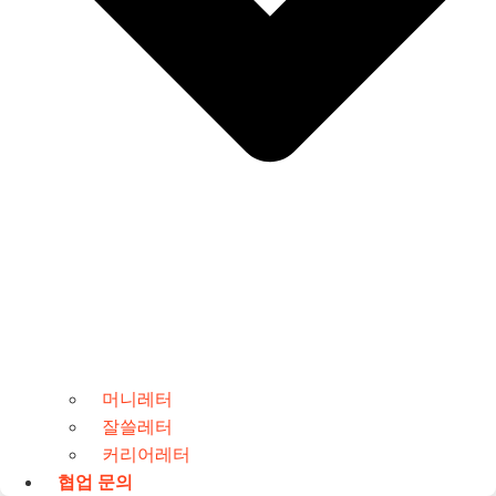
머니레터
잘쓸레터
커리어레터
협업 문의