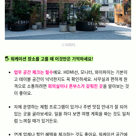
ⓒ어피티
🖐️ 워케이션 장소를 고를 때 이것만은 기억하세요!
업무 공간 체크는 필수
예요. HDMI선, 모니터, 와이파이는 기본이
고 테이블 공간이 넉넉한지도 꼭 확인하세요. 사무실과 편하게 원
격으로 소통하려면
회의실이나 폰부스가 갖춰진 곳
을 알아보는 것
이 좋아요.
자체 운영하는 체험 프로그램이 있거나 주변 맛집 안내가 잘 되어
있는 곳을 골라보세요. 일을 하다 보면 여행 계획을 짜는 것도 일처
럼 느껴질 때가 있거든요.
연계 업체나 할인 혜택을 체크하는 것도 좋아요. 워케이션 공간에