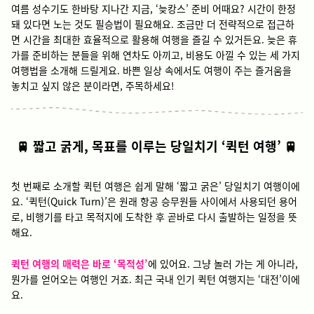
여름 성수기도 한바탕 지나간 지금, ‘늦캉스’ 준비 어때요? 시간이 한정
돼 있다면 노는 것도 필승법이 필요해요. 조금만 더 전략적으로 접근하
면 시간을 최대한 효율적으로 활용해 여행을 즐길 수 있거든요. 늦은 휴
가를 준비하는 분들을 위해 연차도 아끼고, 비용도 아낄 수 있는 세 가지
여행법을 소개해 드릴게요. 바쁜 일상 속에서도 여행이 주는 즐거움을
놓치고 싶지 않은 분이라면, 주목하세요!
🚆 짧고 굵게, 목표를 이루는 당일치기 ‘퀵턴 여행’ 🚆
첫 번째로 소개할 퀵턴 여행은 쉽게 말해 ‘짧고 굵은’ 당일치기 여행이에
요. ‘퀵턴(Quick Turn)’은 원래 항공 승무원들 사이에서 사용되던 용어
로, 비행기를 타고 목적지에 도착한 후 곧바로 다시 출발하는 일정을 뜻
해요.
퀵턴 여행의 매력은 바로 ‘목적성’
에 있어요. 그냥 놀러 가는 게 아니라,
뭔가를 얻어오는 여행인 거죠. 최근 국내 인기 퀵턴 여행지는 ‘대전’이에
요.