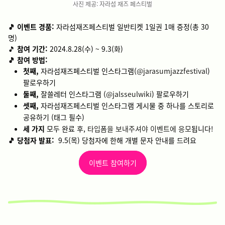
사진 제공: 자라섬 재즈 페스티벌
🎵 이벤트 경품:
자라섬재즈페스티벌 일반티켓 1일권 1매 증정(총 30
명)
🎵
참여 기간:
2024.8.28(수) ~ 9.3(화)
🎵 참여 방법:
첫째,
자라섬재즈페스티벌 인스타그램(
@jarasumjazzfestival
)
팔로우하기
둘째,
잘쓸레터 인스타그램 (
@jalsseulwiki
) 팔로우하기
셋째,
자라섬재즈페스티벌 인스타그램 게시물 중 하나를 스토리로
공유하기 (태그 필수)
세 가지
모두 완료 후,
타입폼을 보내주셔야 이벤트에 응모
됩니다!
🎵 당첨자 발표:
9.5(목)
당첨자에 한해 개별 문자 안내를 드려요
이벤트 참여하기