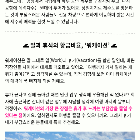
제주도에는
공항에서 픽업해서 하루 동안 제주를 구경시켜 주고, 다시
공항에 데려다주는 원데이 투어
가 있어요. 당일치기로 제주도를 방문하
는 것이 부담스러운 사람들도 전용 차량으로 편하게 이동하며 짧은 시간
에 제주의 매력을 한껏 느낄 수 있답니다.
🌊 일과 휴식의 황금비율, ‘워케이션’ 🌊
워케이션은 말 그대로 일(Work)과 휴가(Vacation)를 합친 말인데, 바쁜
직장인들 사이에서 대세로 떠오르고 있어요. “여행까지 가서 일하는 게
뭐가 좋아?”라고 생각하실 수 있는데, 직접 경험해 보면 아마 워케이션
의 매력에 푹 빠지게 되실 거예요.
휴가 끝나고 집에 돌아갈 때면 밀린 업무 생각에 우울해진 적 없나요? 회
사에 출근하면 산더미 같은 업무에 시달릴 생각에 여행 마지막 날부터
걱정이죠.
워케이션의 가장 큰 장점은 휴가 후 느끼는 부담감을 줄일 수
있다는 점
이에요. 일하면서도 여행을 즐길 수 있으니까요. 그래서 휴가
내기 부담스러운 분들에게 특히 추천해요.