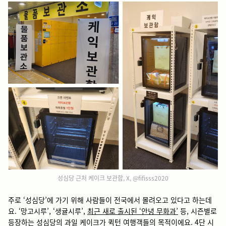
성심당 근처 케이크 보관함, X,
@fifisss2020
주로 ‘성심당’에 가기 위해 사람들이 전국에서 몰려오고 있다고 하는데
요. ‘망고시루’, ‘생귤시루’,
최근 새로 출시된 ‘안녕 무화과’
등, 시즌별로
등장하는 성심당의 과일 케이크가 퀵턴 여행객들의 목적이에요. 4단 시