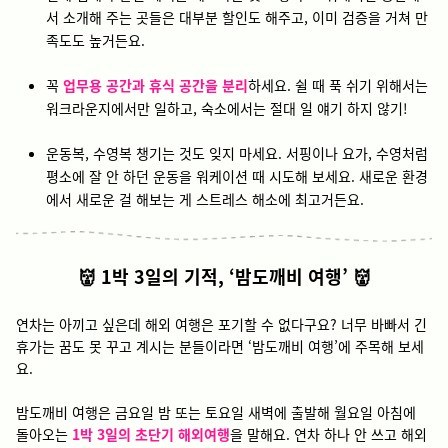
서 소개해 주는 곳들은 대부분 할인도 해주고, 이미 검증을 거쳐 만
족도도 높거든요.
꼭
업무용 공간과 휴식 공간을 분리
하세요. 쉴 때 푹 쉬기 위해서는
워크라운지에서만 일하고, 숙소에서는 절대 일 얘기 하지 않기!
운동복, 수영복 챙기는 것도 잊지 마세요. 서핑이나 요가, 수영처럼
평소에 잘 안 하던 운동을 워케이션 때 시도해 보세요. 새로운 환경
에서 새로운 걸 해보는 게 스트레스 해소에 최고거든요.
👹 1박 3일의 기적, ‘밤도깨비 여행’ 👹
연차는 아끼고 싶은데 해외 여행은 포기할 수 없다구요? 너무 바빠서 긴
휴가는 꿈도 못 꾸고 계시는 분들이라면 ‘밤도깨비 여행’에 주목해 보세
요.
밤도깨비 여행은 금요일 밤 또는 토요일 새벽에 출발해 월요일 아침에
돌아오는
1박 3일의 초단기 해외여행
을 말해요. 연차 하나 안 쓰고 해외