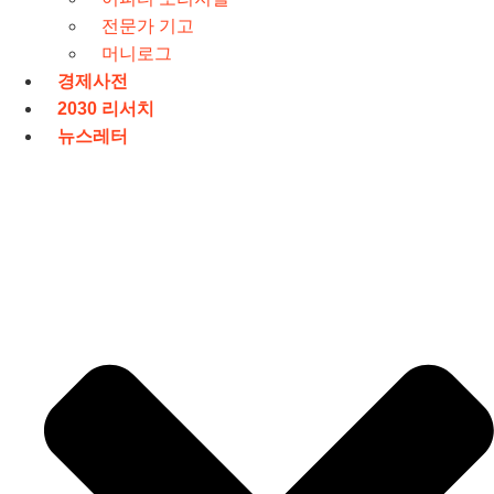
전문가 기고
머니로그
경제사전
2030 리서치
뉴스레터