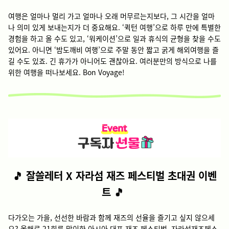
여행은 얼마나 멀리 가고 얼마나 오래 머무르는지보다, 그 시간을 얼마
나 의미 있게 보내는지가 더 중요해요. ‘퀵턴 여행’으로 하루 만에 특별한
경험을 하고 올 수도 있고, ‘워케이션’으로 일과 휴식의 균형을 찾을 수도
있어요. 아니면 ‘밤도깨비 여행’으로 주말 동안 짧고 굵게 해외여행을
즐
길 수도 있죠. 긴 휴가가 아니어도 괜찮아요. 여러분만의 방식으로 나를
위한 여행을 떠나보세요. Bon Voyage!
🎵 잘쓸레터 X 자라섬 재즈 페스티벌 초대권 이벤
트 🎵
다가오는 가을, 선선한 바람과 함께 재즈의 선율을 즐기고 싶지 않으세
요? 올해로 21회를 맞이한 아시아 대표 재즈 페스티벌, 자라섬재즈페스