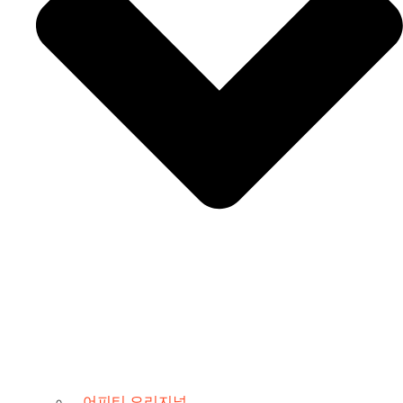
어피티 오리지널