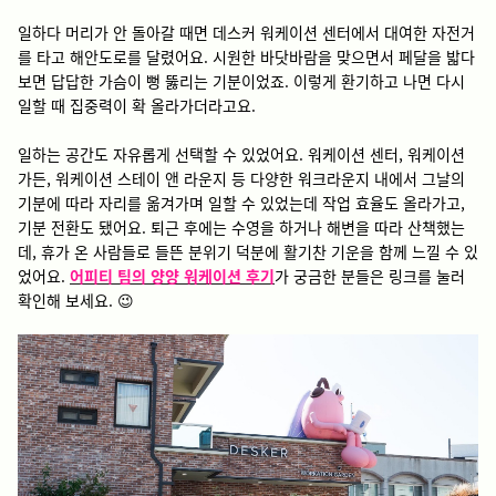
일하다 머리가 안 돌아갈 때면 데스커 워케이션 센터에서 대여한 자전거
를 타고 해안도로를 달렸어요. 시원한 바닷바람을 맞으면서 페달을 밟다
보면 답답한 가슴이 뻥 뚫리는 기분이었죠. 이렇게 환기하고 나면 다시
일할 때 집중력이 확 올라가더라고요.
일하는 공간도 자유롭게 선택할 수 있었어요. 워케이션 센터, 워케이션
가든, 워케이션 스테이 앤 라운지 등 다양한 워크라운지 내에서 그날의
기분에 따라 자리를 옮겨가며 일할 수 있었는데 작업 효율도 올라가고,
기분 전환도 됐어요. 퇴근 후에는 수영을 하거나 해변을 따라 산책했는
데, 휴가 온 사람들로 들뜬 분위기 덕분에 활기찬 기운을 함께 느낄 수 있
었어요.
어피티 팀의 양양 워케이션 후기
가 궁금한 분들은 링크를 눌러
확인해 보세요. 😉