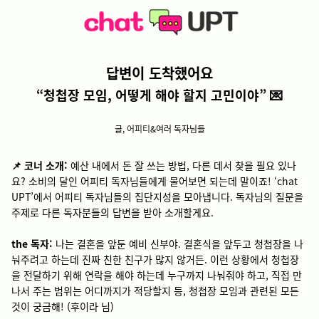
답변이 도착했어요
“청첩장 모임, 어떻게 해야 할지 고민이야” 💌
글,
어피티
&여러 독자님들
📌 코너 소개:
예산 내에서 돈 잘 쓰는 방법, 다른 데서 찾을 필요 있나
요? 소비의 달인 어피티 독자님들에게 물어보면 되는데 말이죠! ‘chat
UPT’에서 어피티 독자님들의 집단지성을 모아냅니다. 독자님의 질문을
주제로 다른 독자분들의 답변을 받아 소개할게요.
the 독자:
나는 결혼을 앞둔 예비 신부야. 결혼식을 앞두고 청첩장을 나
눠주려고 하는데 진짜 친한 친구가 많지 않거든. 이런 상황에서 청첩장
을 전달하기 위해 연락을 해야 하는데 누구까지 나눠줘야 하고, 직접 만
나서 주는 범위는 어디까지가 적당할지 등, 청첩장 모임과 관련된 모든
것이 궁금해! (후이라 님)