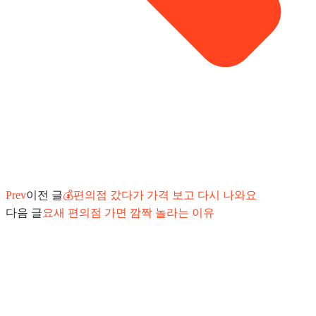
Prev
이전 글
💰편의점 갔다가 가격 보고 다시 나와요
다음 글
요새 편의점 가면 깜짝 놀라는 이유