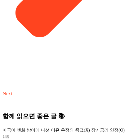
Next
함께 읽으면 좋은 글 📚
미국이 엔화 방어에 나선 이유 우정의 증표(X) 장기금리 안정(O)
읽음