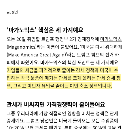
글,
정인
‘마가노믹스’ 핵심은 세 가지예요
오는 20일 취임할 트럼프 행정부 2기 경제정책에
마가노믹스
(Maganomics)
라는
이름이 붙었어요. ‘미국을 다시 위대하게
(Make America Great Again)’라는 트럼프 캠프의 선거 카
피에서 따왔어요. 마가노믹스의 핵심 포인트는 세 가지예요.
기업들의 세금을 파격적으로 줄이는 감세 정책과 미국이 수
입하는 각국 물품에 매기는 관세를 크게 올리는 관세 증세 정
책, 그리고 이민자 유입을 줄이는 이민 축소 정책입니다.
관세가 비싸지면 가격경쟁력이 줄어들어요
그중 우리나라에 가장 직접적인 영향을 미치는 정책은 관세
증세예요. 트럼프 당선인은 미국에 들어오는 모든 수입품에
10~20% 보편 관세를 매기고, 특히 중국에는 60%의 고율 관