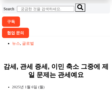
Search
구독
협업 문의
뉴스
,
글로벌
감세, 관세 증세, 이민 축소 그중에 제
일 문제는 관세예요
2025년 1월 6일 (월)