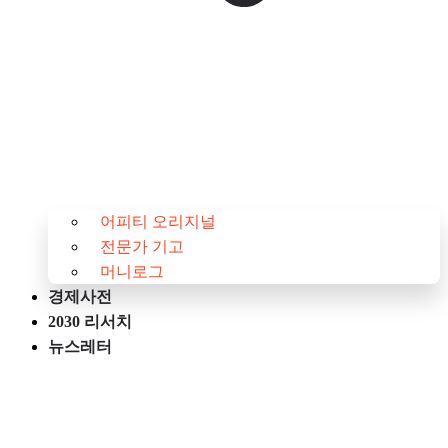
어피티 오리지널
전문가 기고
머니로그
경제사전
2030 리서치
뉴스레터