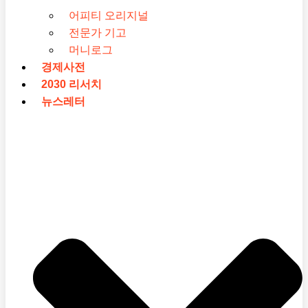
어피티 오리지널
전문가 기고
머니로그
경제사전
2030 리서치
뉴스레터