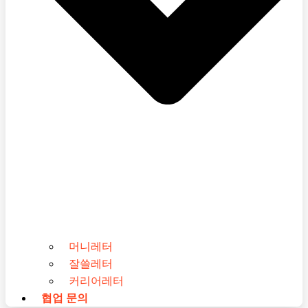
머니레터
잘쓸레터
커리어레터
협업 문의