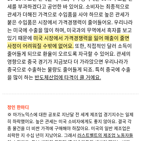
세를 부과하겠다고 공언한 바 있어요. 소비자는 최종적으로
관세가 더해진 가격으로 수입품을 사야 하므로 높은 관세가
붙은 수입품은 시장에서 가격경쟁력이 줄어들어요. 우리나라
는 미국에 수출을 많이 하며, 미국과의 무역에서 흑자를 보고
있기 때문에
미국 시장에서 가격경쟁력을 잃어 매출이 줄면
사정이 어려워질 수밖에 없어요.
또한, 직접적인 달러 소득이
줄어들게 되므로 환율이 오르도록 자극할 수 있어요. 관세의
영향으로 중국 경기가 지금보다 더 가라앉으면 우리나라가
중국으로 수출하는 물량도 줄어들게 되죠. 특히 중국에 수출
을 많이 하는
반도체산업에 타격이 클 거예요.
정인 한마디
💢 마가노믹스에 대한 공포로 지난달 전 세계 제조업 경기지수는 일제
히 하락했어요. 높은 관세는 미국 소비자에게도 좋지 않아요. 결국 각
종 물건을 더 비싼 가격에 구매해야 하잖아요. 미국의 일반 제조업은
쇠락한 지 수십 년이 지났어요.
그래서
러스트벨트의 제조업 노동자들